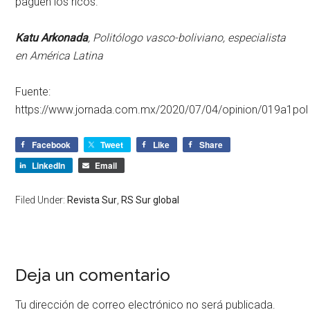
paguen los ricos.
Katu Arkonada
, Politólogo vasco-boliviano, especialista
en América Latina
Fuente:
https://www.jornada.com.mx/2020/07/04/opinion/019a1pol
Facebook
Tweet
Like
Share
LinkedIn
Email
Filed Under:
Revista Sur
,
RS Sur global
Deja un comentario
Tu dirección de correo electrónico no será publicada.