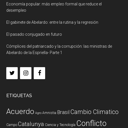
Economía popular: más empleo formal que reduce el
desempleo
El gabinete de Abelardo: entre la rutina y la regresión
El pasado conjugado en futuro
Cómplices del patriarcado y la corrupción: las ministras de
Abelardo de la Espriella- Parte 1
ETIQUETAS
Acuerdo
Cambio Climatico
Brasil
Amnistia
Agro
Conflicto
Catalunya
Campo
Ciencia y Tecnología