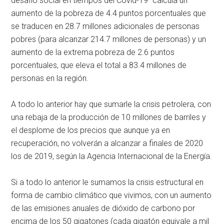
desafío social en tiempos del Covid-19
calcula un
aumento de la pobreza de 4.4 puntos porcentuales que
se traducen en 28.7 millones adicionales de personas
pobres (para alcanzar 214.7 millones de personas) y un
aumento de la extrema pobreza de 2.6 puntos
porcentuales, que eleva el total a 83.4 millones de
personas en la región.
A todo lo anterior hay que sumarle la crisis petrolera, con
una rebaja de la producción de 10 millones de barriles y
el desplome de los precios que aunque ya en
recuperación, no volverán a alcanzar a finales de 2020
los de 2019, según la Agencia Internacional de la Energía.
Si a todo lo anterior le sumamos la crisis estructural en
forma de cambio climático que vivimos, con un aumento
de las emisiones anuales de dióxido de carbono por
encima de los 50 gigatones (cada gigatón equivale a mil