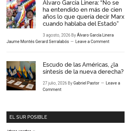
Álvaro García Linera: “No se
ha entendido en más de cien
años lo que quería decir Marx
cuando hablaba del Estado”
3 agosto, 2026
By
Álvaro García Linera
Jaume Montés Gerard Serralabós
Leave a Comment
Escudo de las Américas, ¿la
síntesis de la nueva derecha?
27 julio, 2026
By
Gabriel Pastor
Leave a
Comment
EL SUR POSIBLE