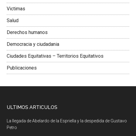
Victimas
Salud
Derechos humanos
Democracia y ciudadania
Ciudades Equitativas – Territorios Equitativos
Publicaciones
ULTIMOS ARTICULOS
La llegada de Abelardo de la Espriella y la despedida de Gustavo
Petro