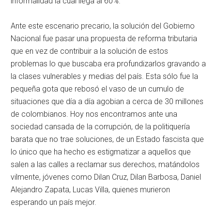
informalidad la cual llega al 60%.
Ante este escenario precario, la solución del Gobierno
Nacional fue pasar una propuesta de reforma tributaria
que en vez de contribuir a la solución de estos
problemas lo que buscaba era profundizarlos gravando a
la clases vulnerables y medias del país. Esta sólo fue la
pequeña gota que rebosó el vaso de un cumulo de
situaciones que día a día agobian a cerca de 30 millones
de colombianos. Hoy nos encontramos ante una
sociedad cansada de la corrupción, de la politiquería
barata que no trae soluciones, de un Estado fascista que
lo único que ha hecho es estigmatizar a aquellos que
salen a las calles a reclamar sus derechos, matándolos
vilmente, jóvenes como Dilan Cruz, Dilan Barbosa, Daniel
Alejandro Zapata, Lucas Villa, quienes murieron
esperando un país mejor.