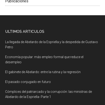
Publicaciones
ULTIMOS ARTICULOS
La llegada de Abelardo de la Espriella y la despedida de Gustavo
Petro
Economía popular: más empleo formal que reduce el
desempleo
El gabinete de Abelardo: entre la rutina y la regresión
El pasado conjugado en futuro
Cómplices del patriarcado y la corrupción: las ministras de
Abelardo de la Espriella- Parte 1