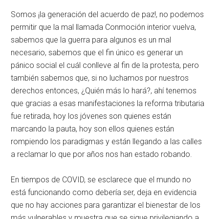
Somos ¡la generación del acuerdo de paz!, no podemos
permitir que la mal llamada Conmoción interior vuelva,
sabemos que la guerra para algunos es un mal
necesario, sabemos que el fin único es generar un
pánico social el cuál conlleve al fin de la protesta, pero
también sabemos que, si no luchamos por nuestros
derechos entonces, ¿Quién más lo hará?, ahí tenemos
que gracias a esas manifestaciones la reforma tributaria
fue retirada, hoy los jóvenes son quienes están
marcando la pauta, hoy son ellos quienes están
rompiendo los paradigmas y están llegando a las calles
a reclamar lo que por años nos han estado robando.
En tiempos de COVID, se esclarece que el mundo no
está funcionando como debería ser, deja en evidencia
que no hay acciones para garantizar el bienestar de los
más vulnerables y muestra que se sigue privilegiando a