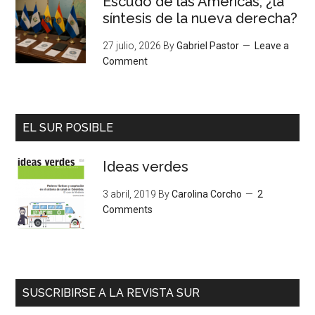
Escudo de las Américas, ¿la
síntesis de la nueva derecha?
27 julio, 2026
By
Gabriel Pastor
Leave a
Comment
EL SUR POSIBLE
Ideas verdes
3 abril, 2019
By
Carolina Corcho
2
Comments
SUSCRIBIRSE A LA REVISTA SUR