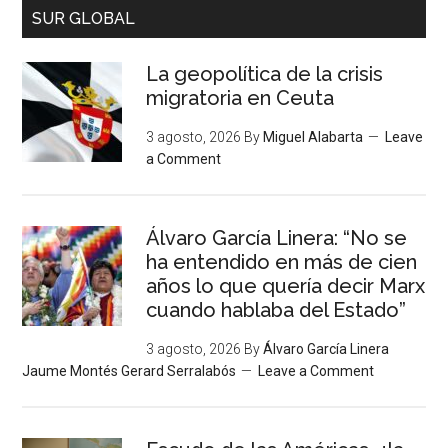
SUR GLOBAL
La geopolítica de la crisis
migratoria en Ceuta
3 agosto, 2026
By
Miguel Alabarta
Leave
a Comment
Álvaro García Linera: “No se
ha entendido en más de cien
años lo que quería decir Marx
cuando hablaba del Estado”
3 agosto, 2026
By
Álvaro García Linera
Jaume Montés Gerard Serralabós
Leave a Comment