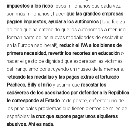
impuestos a los ricos
-esos millonarios que cada vez
son más millonarios-, hacer
que las grandes empresas
paguen impuestos
,
ayudar a los autónomos
(¡Una fuerza
política que ha entendido que los autónomos a menudo
forman parte de las nuevas modalidades de esclavitud
en la Europa neoliberal!),
reducir el IVA a los bienes de
primera necesidad
,
revertir los recortes en educación
o
hacer el gesto de dignidad que esperaban las víctimas
del franquismo construyendo un museo de la memoria,
r
etirando las medallas y las pagas extras al torturado
Pacheco, Billy el niño
y asumir que
rescatar los
cadáveres de los asesinados por defender a la República
le corresponde al Estado
. Y de postre, enfrentar uno de
los principales problemas que tienen cientos de miles de
españoles:
la cruz que supone
pagar unos alquileres
abusivos. Ahí es nada.