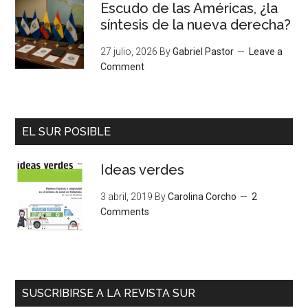
Escudo de las Américas, ¿la
síntesis de la nueva derecha?
27 julio, 2026
By
Gabriel Pastor
Leave a
Comment
EL SUR POSIBLE
Ideas verdes
3 abril, 2019
By
Carolina Corcho
2
Comments
SUSCRIBIRSE A LA REVISTA SUR