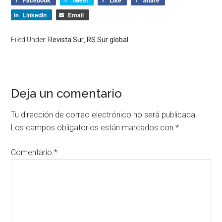
Facebook
Tweet
Like
Share
LinkedIn
Email
Filed Under:
Revista Sur
,
RS Sur global
Deja un comentario
Tu dirección de correo electrónico no será publicada.
Los campos obligatorios están marcados con
*
Comentario
*