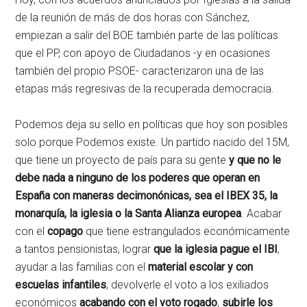
de la reunión de más de dos horas con Sánchez,
empiezan a salir del BOE también parte de las políticas
que el PP, con apoyo de Ciudadanos -y en ocasiones
también del propio PSOE- caracterizaron una de las
etapas más regresivas de la recuperada democracia.
Podemos deja su sello en políticas que hoy son posibles
solo porque Podemos existe. Un partido nacido del 15M,
que tiene un proyecto de país para su gente
y que no le
debe nada a ninguno de los poderes que operan en
España con maneras decimonónicas, sea el IBEX 35, la
monarquía, la iglesia o la Santa Alianza europea
. Acabar
con el
copago
que tiene estrangulados económicamente
a tantos pensionistas, lograr
que la iglesia pague el IBI
,
ayudar a las familias con el
material escolar y con
escuelas infantiles
, devolverle el voto a los exiliados
económicos
acabando con el voto rogado
,
subirle los