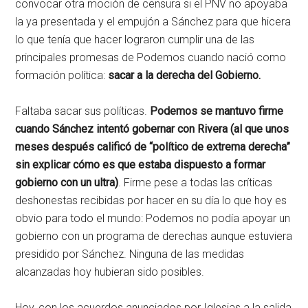
convocar otra moción de censura si el PNV no apoyaba
la ya presentada y el empujón a Sánchez para que hicera
lo que tenía que hacer lograron cumplir una de las
principales promesas de Podemos cuando nació como
formación política:
sacar a la derecha del Gobierno.
Faltaba sacar sus políticas.
Podemos se mantuvo firme
cuando Sánchez intentó gobernar con Rivera (al que unos
meses después calificó de “político de extrema derecha”
sin explicar cómo es que estaba dispuesto a formar
gobierno con un ultra)
. Firme pese a todas las críticas
deshonestas recibidas por hacer en su día lo que hoy es
obvio para todo el mundo: Podemos no podía apoyar un
gobierno con un programa de derechas aunque estuviera
presidido por Sánchez. Ninguna de las medidas
alcanzadas hoy hubieran sido posibles.
Hoy, con los acuerdos anunciados por Iglesias a la salida