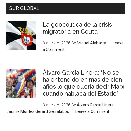
SUR GLOBAL
La geopolítica de la crisis
migratoria en Ceuta
3 agosto, 2026
By
Miguel Alabarta
Leave
a Comment
Álvaro García Linera: “No se
ha entendido en más de cien
años lo que quería decir Marx
cuando hablaba del Estado”
3 agosto, 2026
By
Álvaro García Linera
Jaume Montés Gerard Serralabós
Leave a Comment