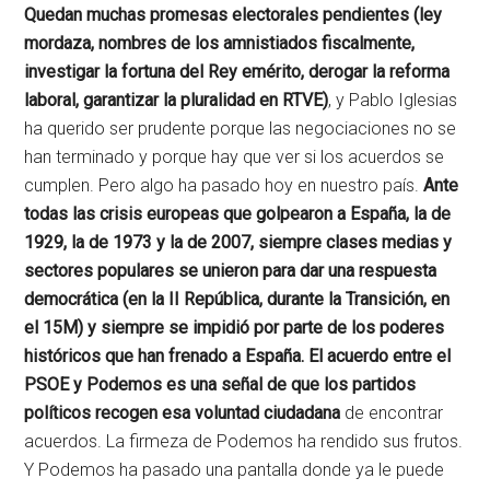
Quedan muchas promesas electorales pendientes (ley
mordaza, nombres de los amnistiados fiscalmente,
investigar la fortuna del Rey emérito, derogar la reforma
laboral, garantizar la pluralidad en RTVE)
, y Pablo Iglesias
ha querido ser prudente porque las negociaciones no se
han terminado y porque hay que ver si los acuerdos se
cumplen. Pero algo ha pasado hoy en nuestro país.
Ante
todas las crisis europeas que golpearon a España, la de
1929, la de 1973 y la de 2007, siempre clases medias y
sectores populares se unieron para dar una respuesta
democrática (en la II República, durante la Transición, en
el 15M) y siempre se impidió por parte de los poderes
históricos que han frenado a España. El acuerdo entre el
PSOE y Podemos es una señal de que los partidos
políticos recogen esa voluntad ciudadana
de encontrar
acuerdos. La firmeza de Podemos ha rendido sus frutos.
Y Podemos ha pasado una pantalla donde ya le puede