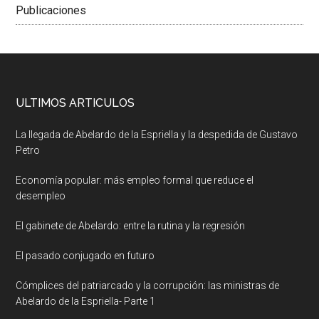
Publicaciones
ULTIMOS ARTICULOS
La llegada de Abelardo de la Espriella y la despedida de Gustavo
Petro
Economía popular: más empleo formal que reduce el
desempleo
El gabinete de Abelardo: entre la rutina y la regresión
El pasado conjugado en futuro
Cómplices del patriarcado y la corrupción: las ministras de
Abelardo de la Espriella- Parte 1