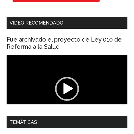
VIDEO RECOMENDADO
Fue archivado el proyecto de Ley 010 de
Reforma a la Salud
Reproductor
de
vídeo
00:00
01:04
TEMÁTICAS
Dra. Carolina Corcho Mejía,
Presidenta Corporación