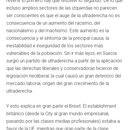
revertir lo primero hay que resolver lo segundo. De lo que
incluso amplios sectores de las izquierdas no parecen
ser conscientes es que el auge de la ultraderecha no es
consecuencia de un aumento del racismo, del
nacionalismo y del machismo. Este aumento es la
consecuencia y el síntoma de la principal causa: la
inestabilidad e inseguridad de los sectores más
vulnerables de la población. Sin ir más lejos, en Suecia
surgió un partido de ultraderecha a partir de la aplicación
que las derechas liberales y conservadoras hicieron de
legislación neoliberal, la cual causó un gran deterioro del
mercado laboral, origen del gran crecimiento de la
ultraderecha.
Y esto explica en gran parte el Brexit. El establishment
británico (desde la City al gran mundo empresarial,
pasando por las clases medias profesionales) estaba a
favor de la UE, mientras que gran parte de la clase