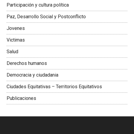
Latinoamericana Sur, Vicepresidenta Federación Médica
Participación y cultura política
Colombiana
Paz, Desarrollo Social y Postconflicto
Jovenes
Victimas
Salud
Derechos humanos
Democracia y ciudadania
Ciudades Equitativas – Territorios Equitativos
Publicaciones