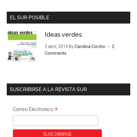
EL SUR POSIBLE
Ideas verdes
3 abril, 2019
By
Carolina Corcho
2
Comments
SUSCRIBIRSE A LA REVISTA SUR
*
Correo Electronico