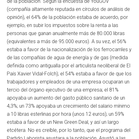
de la población. Según la encuesta de YouGOV
(compañía altamente reputada en círculos de análisis de
opinión), el 64% de la población estaba de acuerdo, por
ejemplo, en subir los impuestos sobre la renta a las
personas que ganan anualmente más de 80.000 libras
(equivalentes a más de 95.000 euros). A su vez, el 56%
estaba a favor de la nacionalización de los ferrocarriles y
de las compañías de agua de energía y de gas (medida
definida como antigualla por el articulista neoliberal de El
País Xavier Vidal-Folch); el 54% estaba a favor de que los
trabajadores y empleados de una empresa ocuparan un
tercio del órgano ejecutivo de una empresa; el 81%
apoyaba un aumento del gasto público sanitario de un
4,3%; un 73% apoyaba un crecimiento del salario mínimo
a 10 libras esterlinas por hora (unos 12 euros); un 59%
estaba a favor de un New Green Deal, y así un largo
etcétera. No es creíble, por lo tanto, que el programa del
Partido Laborista asustara a la población. Asustó a las