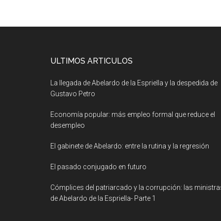
ULTIMOS ARTICULOS
La llegada de Abelardo de la Espriella y la despedida de
Gustavo Petro
Economía popular: más empleo formal que reduce el
desempleo
El gabinete de Abelardo: entre la rutina y la regresión
El pasado conjugado en futuro
Cómplices del patriarcado y la corrupción: las ministra
de Abelardo de la Espriella- Parte 1