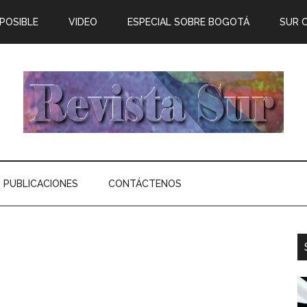
 POSIBLE
VIDEO
ESPECIAL SOBRE BOGOTÁ
SUR 
PUBLICACIONES
CONTÁCTENOS