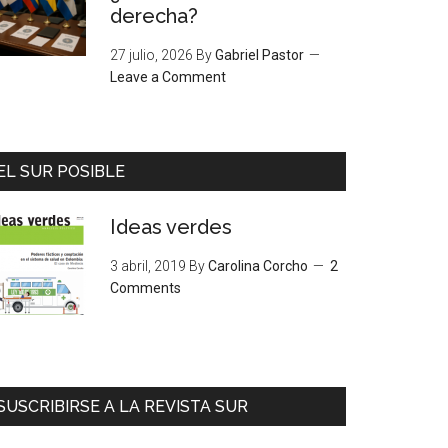
derecha?
27 julio, 2026
By
Gabriel Pastor
Leave a Comment
EL SUR POSIBLE
Ideas verdes
3 abril, 2019
By
Carolina Corcho
2
Comments
SUSCRIBIRSE A LA REVISTA SUR