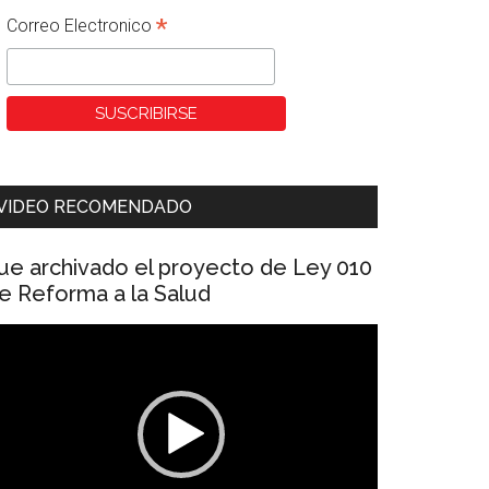
*
Correo Electronico
VIDEO RECOMENDADO
ue archivado el proyecto de Ley 010
e Reforma a la Salud
eproductor
e
ídeo