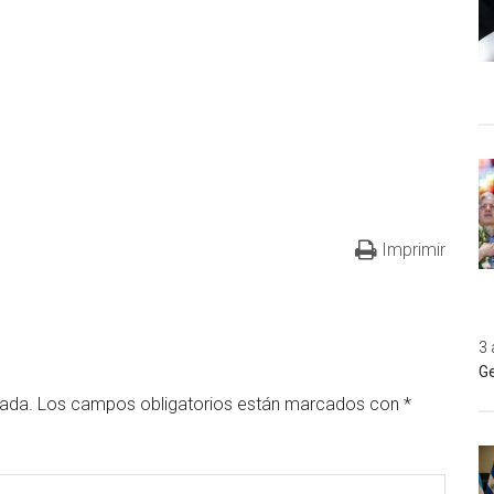
Imprimir
3 
Ge
cada.
Los campos obligatorios están marcados con
*