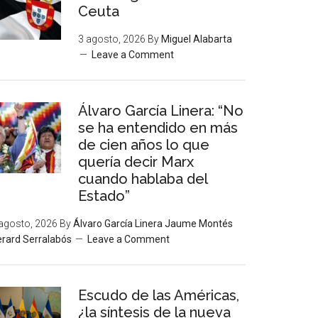
Ceuta
3 agosto, 2026
By
Miguel Alabarta
Leave a Comment
Álvaro García Linera: “No
se ha entendido en más
de cien años lo que
quería decir Marx
cuando hablaba del
Estado”
agosto, 2026
By
Álvaro García Linera Jaume Montés
rard Serralabós
Leave a Comment
Escudo de las Américas,
¿la síntesis de la nueva