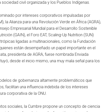
 sociedad civil organizada y los Pueblos Indígenas.
dominado por intereses corporativos impulsadas por
 la Alianza para una Revolución Verde en África (AGRA),
onsejo Empresarial Mundial para el Desarrollo Sostenible
trición (GAIN), el Foro EAT, Scaling-Up Nutrition (SUN)
trópicas ligadas a multinacionales, como la Fundación
, quienes están desempeñado un papel importante en el
ibata, presidenta de AGRA, fuese nombrada Enviada
tuyó, desde el inicio mismo, una muy mala señal para los
delos de gobernanza altamente problemáticos que
; facilitan una influencia indebida de los intereses
ura corporativa de la ONU.
ntos sociales, la Cumbre propone un concepto de ciencia