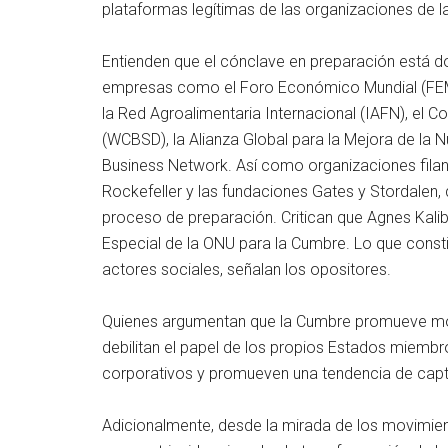
plataformas legítimas de las organizaciones de la
Entienden que el cónclave en preparación está 
empresas como el Foro Económico Mundial (FEM),
la Red Agroalimentaria Internacional (IAFN), el C
(WCBSD), la Alianza Global para la Mejora de la Nu
Business Network. Así como organizaciones filan
Rockefeller y las fundaciones Gates y Stordalen
proceso de preparación. Critican que Agnes Kal
Especial de la ONU para la Cumbre. Lo que consti
actores sociales, señalan los opositores.
Quienes argumentan que la Cumbre promueve mo
debilitan el papel de los propios Estados miembros
corporativos y promueven una tendencia de capt
Adicionalmente, desde la mirada de los movimie