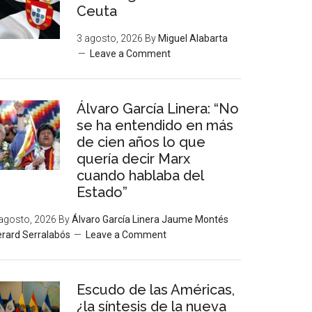
Ceuta
3 agosto, 2026
By
Miguel Alabarta
Leave a Comment
Álvaro García Linera: “No
se ha entendido en más
de cien años lo que
quería decir Marx
cuando hablaba del
Estado”
agosto, 2026
By
Álvaro García Linera Jaume Montés
rard Serralabós
Leave a Comment
Escudo de las Américas,
¿la síntesis de la nueva