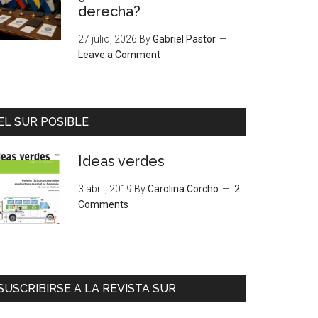
derecha?
27 julio, 2026
By
Gabriel Pastor
Leave a Comment
EL SUR POSIBLE
Ideas verdes
3 abril, 2019
By
Carolina Corcho
2
Comments
SUSCRIBIRSE A LA REVISTA SUR