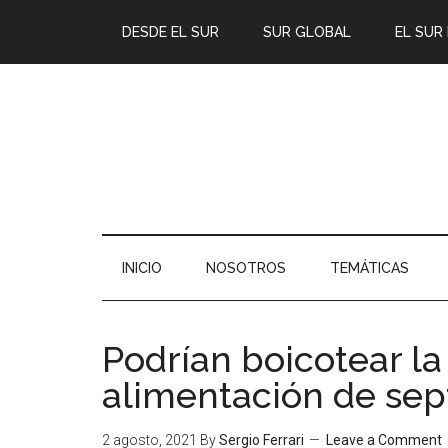
DESDE EL SUR
SUR GLOBAL
EL SUR
INICIO
NOSOTROS
TEMÁTICAS
Podrían boicotear l
alimentación de se
2 agosto, 2021
By
Sergio Ferrari
Leave a Comment