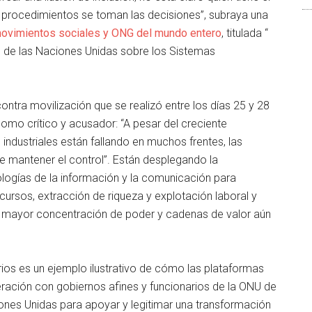
 procedimientos se toman las decisiones”, subraya una
 movimientos sociales y ONG del mundo entero
, titulada “
 de las Naciones Unidas sobre los Sistemas
ntra movilización que se realizó entre los días 25 y 28
 como crítico y acusador: “A pesar del creciente
industriales están fallando en muchos frentes, las
de mantener el control”. Están desplegando la
ecnologías de la información y la comunicación para
rsos, extracción de riqueza y explotación laboral y
na mayor concentración de poder y cadenas de valor aún
os es un ejemplo ilustrativo de cómo las plataformas
ación con gobiernos afines y funcionarios de la ONU de
Naciones Unidas para apoyar y legitimar una transformación