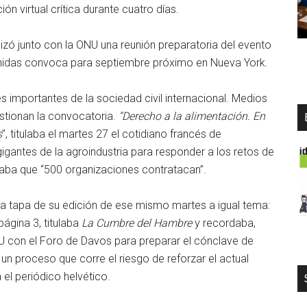
 virtual crítica durante cuatro días.
realizó junto con la ONU una reunión preparatoria del evento
nidas convoca para septiembre próximo en Nueva York.
s importantes de la sociedad civil internacional. Medios
stionan la convocatoria.
“Derecho a la alimentación. En
s
”, titulaba el martes 27 el cotidiano francés de
gigantes de la agroindustria para responder a los retos de
maba que “500 organizaciones contratacan”.
a tapa de su edición de ese mismo martes a igual tema:
página 3, titulaba
La Cumbre del Hambre
y recordaba,
U con el Foro de Davos para preparar el cónclave de
un proceso que corre el riesgo de reforzar el actual
el periódico helvético.