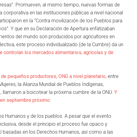
mpresas”. Promueven, al mismo tiempo, nuevas formas de
 corporativa en las instituciones públicas a nivel nacional
rticiparon en la “Contra movilización de los Pueblos para
vos”. Y que en su Declaración de Apertura enfatizaban
limentos del mundo son producidos por agricultores en
ctiva, este proceso individualizado (de la Cumbre) da un
controlan los mercados alimentarios, agrícolas y de
 de pequeños productores, ONG a nivel planetario
, entre
Mujeres, la Alianza Mundial de Pueblos Indígenas,
., llamaron a boicotear la próxima cumbre de la ONU.
Y
k en septiembre próximo
.
os Humanos y de los pueblos. A pesar que el evento
clusiva, desde el principio el proceso fue opaco y
ONU basadas en los Derechos Humanos, así como a las