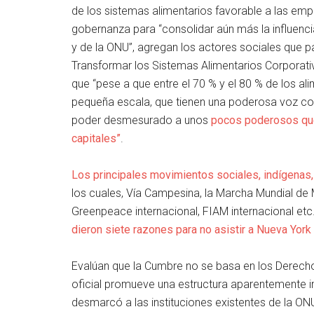
de los sistemas alimentarios favorable a las e
gobernanza para “consolidar aún más la influencia
y de la ONU”, agregan los actores sociales que pa
Transformar los Sistemas Alimentarios Corporati
que “pese a que entre el 70 % y el 80 % de los a
pequeña escala, que tienen una poderosa voz cole
poder desmesurado a unos
pocos poderosos que 
capitales”
.
Los principales movimientos sociales, indígenas,
los cuales, Vía Campesina, la Marcha Mundial de 
Greenpeace internacional, FIAM internacional etc
dieron siete razones para no asistir a Nueva Yor
Evalúan que la Cumbre no se basa en los Derech
oficial promueve una estructura aparentemente in
desmarcó a las instituciones existentes de la 