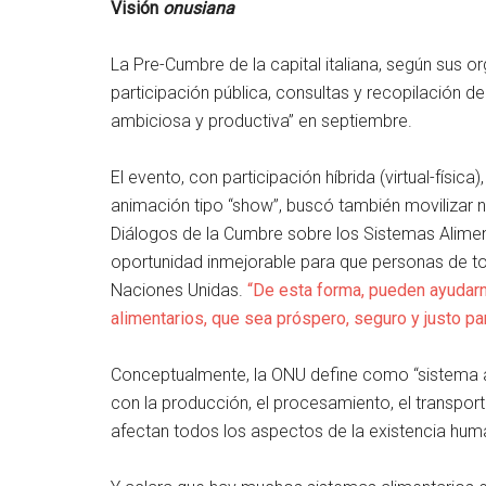
Visión
onusiana
La Pre-Cumbre de la capital italiana, según sus 
participación pública, consultas y recopilación 
ambiciosa y productiva” en septiembre.
El evento, con participación híbrida (virtual-físi
animación tipo “show”, buscó también movilizar 
Diálogos de la Cumbre sobre los Sistemas Alim
oportunidad inmejorable para que personas de tod
Naciones Unidas.
“De esta forma, pueden ayudarn
alimentarios, que sea próspero, seguro y justo pa
Conceptualmente, la ONU define como “sistema al
con la producción, el procesamiento, el transpor
afectan todos los aspectos de la existencia hum