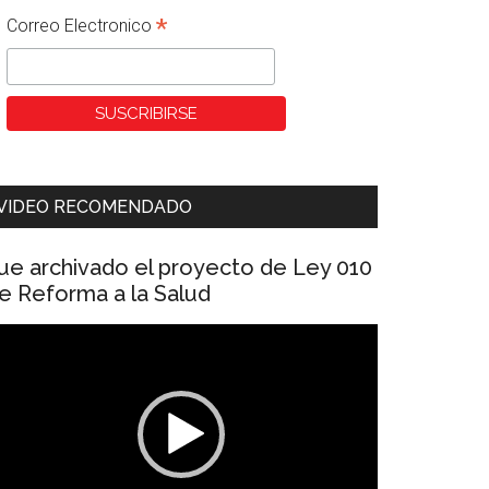
*
Correo Electronico
VIDEO RECOMENDADO
ue archivado el proyecto de Ley 010
e Reforma a la Salud
eproductor
e
ídeo