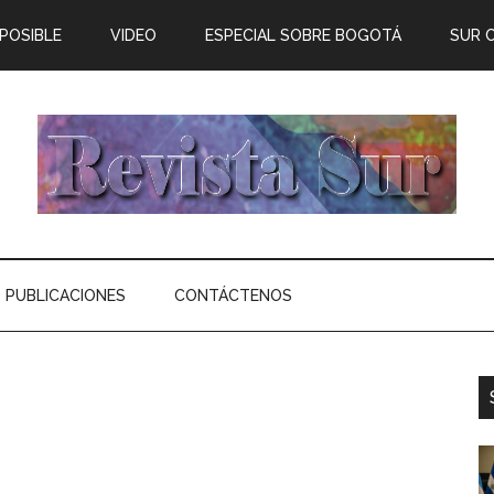
 POSIBLE
VIDEO
ESPECIAL SOBRE BOGOTÁ
SUR 
PUBLICACIONES
CONTÁCTENOS