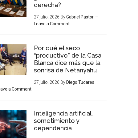
derecha?
27 julio, 2026
By
Gabriel Pastor
Leave a Comment
Por qué el seco
“productivo” de la Casa
Blanca dice más que la
sonrisa de Netanyahu
27 julio, 2026
By
Diego Tudares
eave a Comment
Inteligencia artificial,
sometimiento y
dependencia