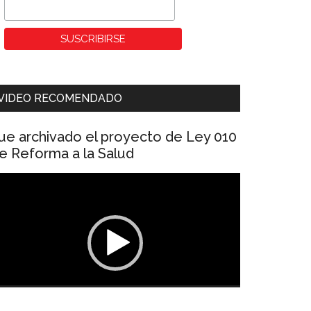
VIDEO RECOMENDADO
ue archivado el proyecto de Ley 010
e Reforma a la Salud
eproductor
e
ídeo
00:00
01:04