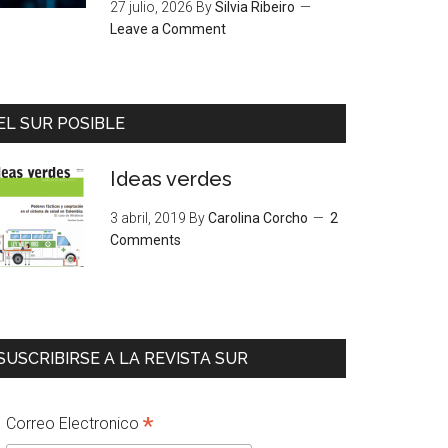
27 julio, 2026
By
Silvia Ribeiro
Leave a Comment
EL SUR POSIBLE
Ideas verdes
3 abril, 2019
By
Carolina Corcho
2
Comments
SUSCRIBIRSE A LA REVISTA SUR
*
Correo Electronico