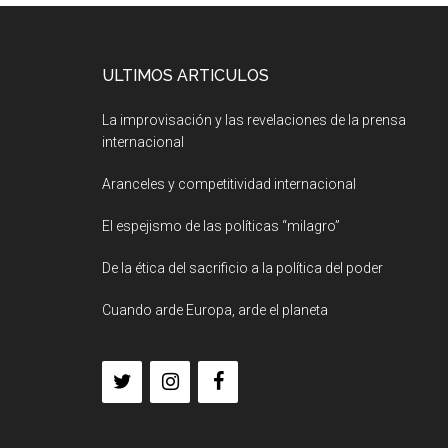
ULTIMOS ARTICULOS
La improvisación y las revelaciones de la prensa
internacional
Aranceles y competitividad internacional
El espejismo de las políticas “milagro”
De la ética del sacrificio a la política del poder
Cuando arde Europa, arde el planeta