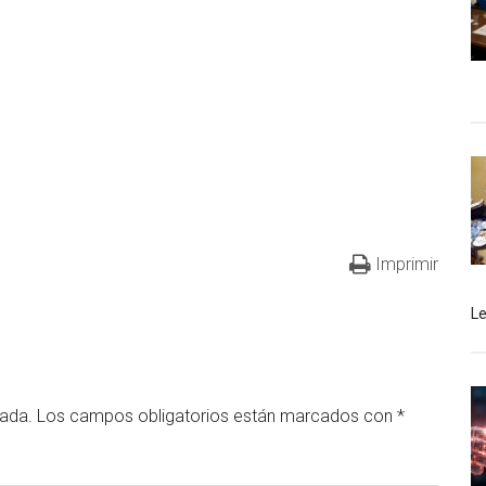
Imprimir
L
cada.
Los campos obligatorios están marcados con
*