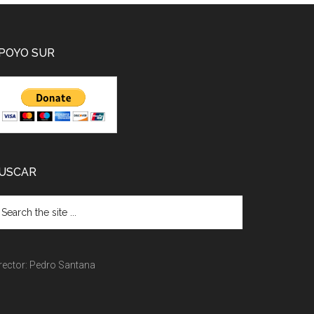
POYO SUR
USCAR
rector: Pedro Santana