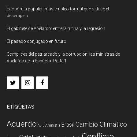
Economía popular: más empleo formal que reduce el
desempleo
El gabinete de Abelardo: entre la rutina y la regresión
El pasado conjugado en futuro
Cómplices del patriarcado y la corrupción: las ministras de
Abelardo de la Espriella- Parte 1
ETIQUETAS
Acuerdo
Cambio Climatico
Brasil
Amnistia
Agro
Conflicto