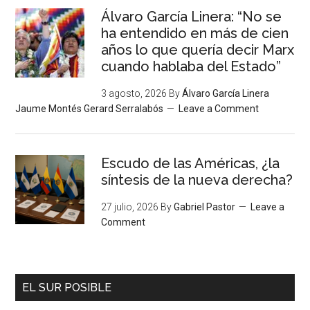
Álvaro García Linera: “No se
ha entendido en más de cien
años lo que quería decir Marx
cuando hablaba del Estado”
3 agosto, 2026
By
Álvaro García Linera
Jaume Montés Gerard Serralabós
Leave a Comment
Escudo de las Américas, ¿la
síntesis de la nueva derecha?
27 julio, 2026
By
Gabriel Pastor
Leave a
Comment
EL SUR POSIBLE