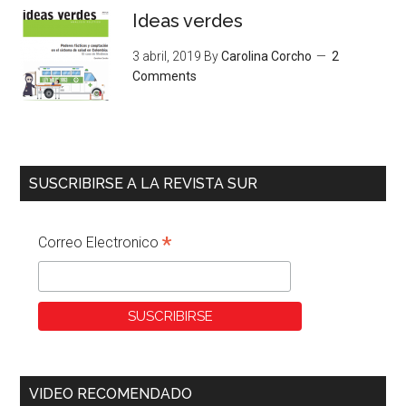
Ideas verdes
3 abril, 2019
By
Carolina Corcho
2
Comments
SUSCRIBIRSE A LA REVISTA SUR
*
Correo Electronico
VIDEO RECOMENDADO