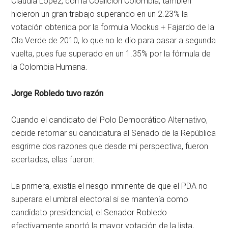
Claudia López, con la Coalición Colombia, también
hicieron un gran trabajo superando en un 2.23% la
votación obtenida por la formula Mockus + Fajardo de la
Ola Verde de 2010, lo que no le dio para pasar a segunda
vuelta, pues fue superado en un 1.35% por la fórmula de
la Colombia Humana.
Jorge Robledo tuvo razón
Cuando el candidato del Polo Democrático Alternativo,
decide retomar su candidatura al Senado de la República
esgrime dos razones que desde mi perspectiva, fueron
acertadas, ellas fueron:
La primera, existía el riesgo inminente de que el PDA no
superara el umbral electoral si se mantenía como
candidato presidencial, el Senador Robledo
efectivamente aportó la mayor votación de la lista,