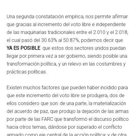
Una segunda constatación empírica, nos permite afirmar
que gracias al incremento del voto libre e independiente
de las maquinarias tradicionales entre el 2.010 y el 2.018,
el cual pasó del 30.63% al 50.87%, podemos decir que
YA ES POSIBLE
que estos dos sectores unidos puedan
llegar por primera vez a ser gobierno, siendo posible una
transformación política, y un relevo en las costumbres y
prácticas políticas.
Existen muchos factores que pueden haber incidido para
que este incremento del voto libre se produjera, dos de
ellos considero que son: de una parte, la materialización
del acuerdo de paz, que produjo la dejación de las armas
por parte de las FARC que transformó el discurso político
hacia otros temas, dándose por superado el conflicto
armado como eje central de la acción política; y de otra