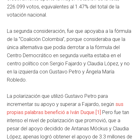
226.099 votos, equivalentes al 1.47% del total de la
votación nacional.
La segunda consideración, fue que apoyaba a la fórmula
de la “Coalición Colombia”, porque consideraba que la
única alternativa que podía derrotar a la fórmula del
Centro Democrático en segunda vuelta estaba en el
centro político con Sergio Fajardo y Claudia López, y no
en la izquierda con Gustavo Petro y Ángela María
Robledo.
La polarización que utilizó Gustavo Petro para
incrementar su apoyo y superar a Fajardo, según
sus
propias palabras benefició a Iván Duque
.
[1]
Pero fue tan
intenso el nivel de polarización que promovió, que a
pesar del apoyo decidido de Antanas Móckus y Claudia
López, apenas logró obtener el apoyo de 3.3 millones de