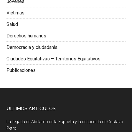
Jovenes
Victimas
Salud
Derechos humanos
Democracia y ciudadania
Ciudades Equitativas – Territorios Equitativos
Publicaciones
ULTIMOS ARTICULOS
La llegada de Abelardo de la Espriella y la despedida de Gustavo
Petro