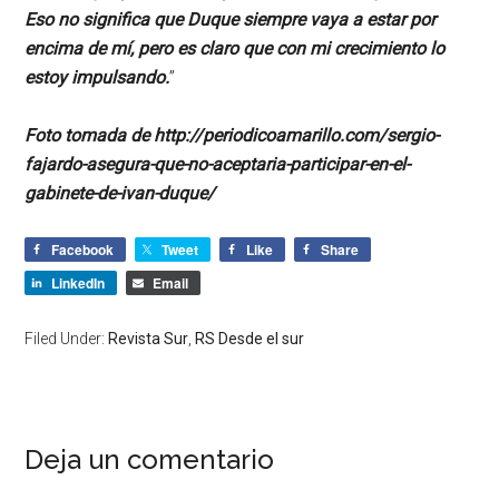
Eso no significa que Duque siempre vaya a estar por
encima de mí, pero es claro que con mi crecimiento lo
estoy impulsando.
”
Foto tomada de http://periodicoamarillo.com/sergio-
fajardo-asegura-que-no-aceptaria-participar-en-el-
gabinete-de-ivan-duque/
Facebook
Tweet
Like
Share
LinkedIn
Email
Filed Under:
Revista Sur
,
RS Desde el sur
Deja un comentario