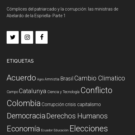
Cómplices del patriarcado y la corrupción: las ministras de
Abelardo de la Espriella- Parte 1
ETIQUETAS
Acuerdo
Cambio Climatico
Brasil
Amnistia
Agro
Conflicto
Catalunya
Campo
Ciencia y Tecnología
Colombia
Corrupción
crisis capitalismo
Democracia
Derechos Humanos
Elecciones
Economía
Ecuador
Educación