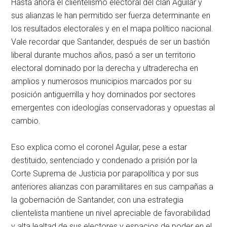
Hasta ahora el clientelismo electoral del clan Aguilar y
sus alianzas le han permitido ser fuerza determinante en
los resultados electorales y en el mapa político nacional.
Vale recordar que Santander, después de ser un bastión
liberal durante muchos años, pasó a ser un territorio
electoral dominado por la derecha y ultraderecha en
amplios y numerosos municipios marcados por su
posición antiguerrilla y hoy dominados por sectores
emergentes con ideologías conservadoras y opuestas al
cambio.
Eso explica como el coronel Aguilar, pese a estar
destituido, sentenciado y condenado a prisión por la
Corte Suprema de Justicia por parapolítica y por sus
anteriores alianzas con paramilitares en sus campañas a
la gobernación de Santander, con una estrategia
clientelista mantiene un nivel apreciable de favorabilidad
y alta lealtad de sus electores y espacios de poder en el