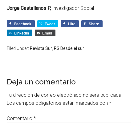
Jorge Castellanos P,
Investigador Social
Facebook
Tweet
Like
Share
LinkedIn
Email
Filed Under:
Revista Sur
,
RS Desde el sur
Deja un comentario
Tu dirección de correo electrónico no será publicada.
Los campos obligatorios están marcados con
*
Comentario
*