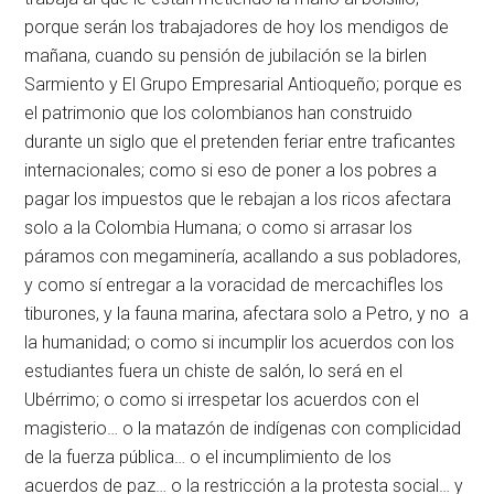
porque serán los trabajadores de hoy los mendigos de
mañana, cuando su pensión de jubilación se la birlen
Sarmiento y El Grupo Empresarial Antioqueño; porque es
el patrimonio que los colombianos han construido
durante un siglo que el pretenden feriar entre traficantes
internacionales; como si eso de poner a los pobres a
pagar los impuestos que le rebajan a los ricos afectara
solo a la Colombia Humana; o como si arrasar los
páramos con megaminería, acallando a sus pobladores,
y como sí entregar a la voracidad de mercachifles los
tiburones, y la fauna marina, afectara solo a Petro, y no a
la humanidad; o como si incumplir los acuerdos con los
estudiantes fuera un chiste de salón, lo será en el
Ubérrimo; o como si irrespetar los acuerdos con el
magisterio… o la matazón de indígenas con complicidad
de la fuerza pública… o el incumplimiento de los
acuerdos de paz… o la restricción a la protesta social… y