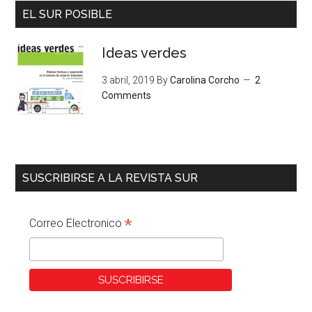
EL SUR POSIBLE
Ideas verdes
3 abril, 2019
By
Carolina Corcho
2
Comments
SUSCRIBIRSE A LA REVISTA SUR
*
Correo Electronico