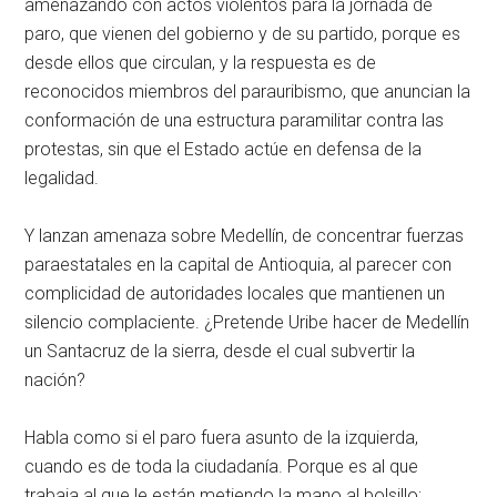
amenazando con actos violentos para la jornada de
paro, que vienen del gobierno y de su partido, porque es
desde ellos que circulan, y la respuesta es de
reconocidos miembros del parauribismo, que anuncian la
conformación de una estructura paramilitar contra las
protestas, sin que el Estado actúe en defensa de la
legalidad.
Y lanzan amenaza sobre Medellín, de concentrar fuerzas
paraestatales en la capital de Antioquia, al parecer con
complicidad de autoridades locales que mantienen un
silencio complaciente. ¿Pretende Uribe hacer de Medellín
un Santacruz de la sierra, desde el cual subvertir la
nación?
Habla como si el paro fuera asunto de la izquierda,
cuando es de toda la ciudadanía. Porque es al que
trabaja al que le están metiendo la mano al bolsillo;