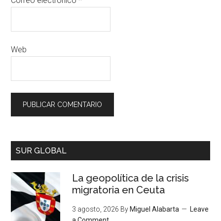
Correo electrónico
*
Web
SUR GLOBAL
La geopolítica de la crisis
migratoria en Ceuta
3 agosto, 2026
By
Miguel Alabarta
Leave
a Comment