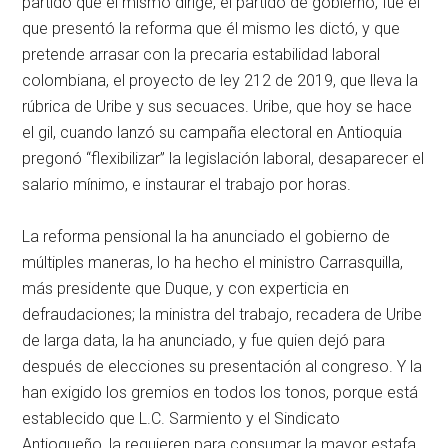
partido que él mismo dirige, el partido de gobierno, fue el
que presentó la reforma que él mismo les dictó, y que
pretende arrasar con la precaria estabilidad laboral
colombiana, el proyecto de ley 212 de 2019, que lleva la
rúbrica de Uribe y sus secuaces. Uribe, que hoy se hace
el gil, cuando lanzó su campaña electoral en Antioquia
pregonó “flexibilizar” la legislación laboral, desaparecer el
salario mínimo, e instaurar el trabajo por horas.
La reforma pensional la ha anunciado el gobierno de
múltiples maneras, lo ha hecho el ministro Carrasquilla,
más presidente que Duque, y con experticia en
defraudaciones; la ministra del trabajo, recadera de Uribe
de larga data, la ha anunciado, y fue quien dejó para
después de elecciones su presentación al congreso. Y la
han exigido los gremios en todos los tonos, porque está
establecido que L.C. Sarmiento y el Sindicato
Antioqueño, la requieren para consumar la mayor estafa