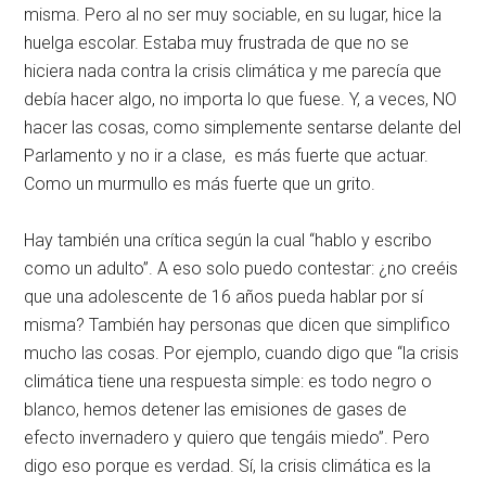
misma. Pero al no ser muy sociable, en su lugar, hice la
huelga escolar. Estaba muy frustrada de que no se
hiciera nada contra la crisis climática y me parecía que
debía hacer algo, no importa lo que fuese. Y, a veces, NO
hacer las cosas, como simplemente sentarse delante del
Parlamento y no ir a clase, es más fuerte que actuar.
Como un murmullo es más fuerte que un grito.
Hay también una crítica según la cual “hablo y escribo
como un adulto”. A eso solo puedo contestar: ¿no creéis
que una adolescente de 16 años pueda hablar por sí
misma? También hay personas que dicen que simplifico
mucho las cosas. Por ejemplo, cuando digo que “la crisis
climática tiene una respuesta simple: es todo negro o
blanco, hemos detener las emisiones de gases de
efecto invernadero y quiero que tengáis miedo”. Pero
digo eso porque es verdad. Sí, la crisis climática es la