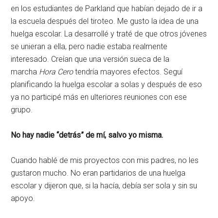
en los estudiantes de Parkland que habían dejado de ir a
la escuela después del tiroteo. Me gusto la idea de una
huelga escolar. La desarrollé y traté de que otros jóvenes
se unieran a ella, pero nadie estaba realmente
interesado. Creían que una versión sueca de la
marcha
Hora Cero
tendría mayores efectos. Seguí
planificando la huelga escolar a solas y después de eso
ya no participé más en ulteriores reuniones con ese
grupo.
No hay nadie “detrás” de mí, salvo yo misma.
Cuando hablé de mis proyectos con mis padres, no les
gustaron mucho. No eran partidarios de una huelga
escolar y dijeron que, si la hacía, debía ser sola y sin su
apoyo.