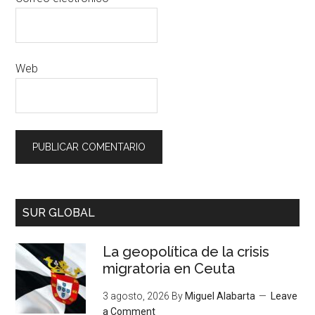
Web
SUR GLOBAL
La geopolítica de la crisis
migratoria en Ceuta
3 agosto, 2026
By
Miguel Alabarta
Leave
a Comment