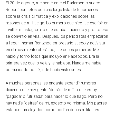
El 20 de agosto, me senté ante el Parlamento sueco.
Repartí panfletos con una larga lista de fenómenos
sobre la crisis climática y explicaciones sobre las
razones de mi huelga. Lo primero que hice fue escribir en
Twitter e Instagram lo que estaba haciendo y pronto eso
se convirtió en viral. Después, los periodistas empezaron
a llegar. Ingmar Rentzhog empresario sueco y activista
en el movimiento climático, fue de los primeros. Me
habló y tomó fotos que incluyó en Facebook. Era la
primera vez que lo veía y le hablaba. Nunca me había
comunicado con él, ni le había visto antes.
A muchas personas les encanta expandir rumores
diciendo que hay gente “detrás de mí”, o que estoy
“pagada” o “utilizada” para hacer lo que hago. Pero no
hay nadie “detrás” de mí, excepto yo misma. Mis padres
estaban tan alejados como podían de los militantes