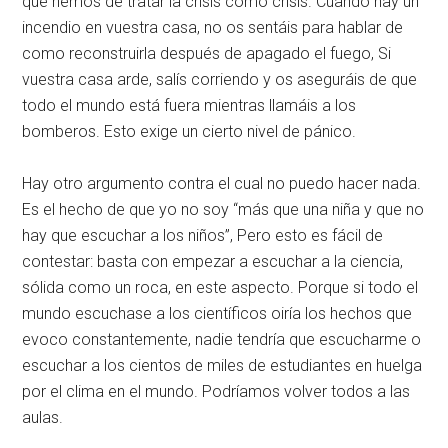
que hemos de tratar la crisis como crisis. Cuando hay un
incendio en vuestra casa, no os sentáis para hablar de
como reconstruirla después de apagado el fuego, Si
vuestra casa arde, salís corriendo y os aseguráis de que
todo el mundo está fuera mientras llamáis a los
bomberos. Esto exige un cierto nivel de pánico.
Hay otro argumento contra el cual no puedo hacer nada.
Es el hecho de que yo no soy “más que una niña y que no
hay que escuchar a los niños”, Pero esto es fácil de
contestar: basta con empezar a escuchar a la ciencia,
sólida como un roca, en este aspecto. Porque si todo el
mundo escuchase a los científicos oiría los hechos que
evoco constantemente, nadie tendría que escucharme o
escuchar a los cientos de miles de estudiantes en huelga
por el clima en el mundo. Podríamos volver todos a las
aulas.