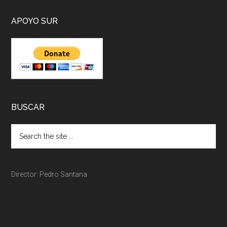
APOYO SUR
BUSCAR
Director: Pedro Santana