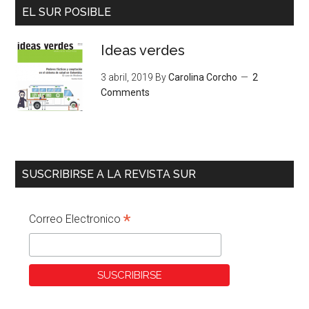
EL SUR POSIBLE
Ideas verdes
3 abril, 2019
By
Carolina Corcho
2
Comments
SUSCRIBIRSE A LA REVISTA SUR
*
Correo Electronico