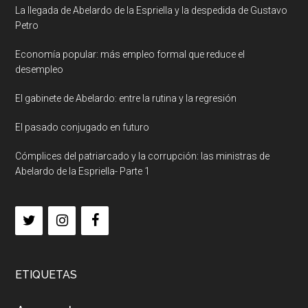
La llegada de Abelardo de la Espriella y la despedida de Gustavo
Petro
Economía popular: más empleo formal que reduce el
desempleo
El gabinete de Abelardo: entre la rutina y la regresión
El pasado conjugado en futuro
Cómplices del patriarcado y la corrupción: las ministras de
Abelardo de la Espriella- Parte 1
ETIQUETAS