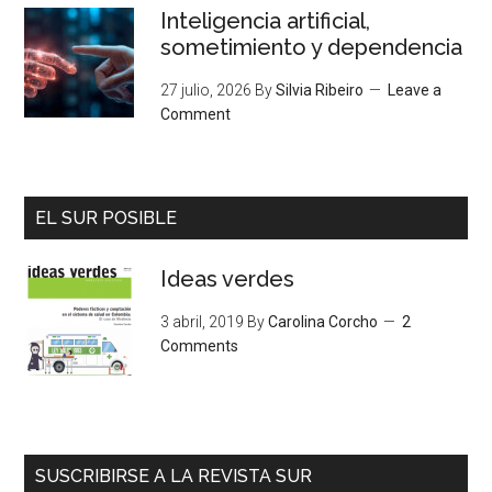
Inteligencia artificial,
sometimiento y dependencia
27 julio, 2026
By
Silvia Ribeiro
Leave a
Comment
EL SUR POSIBLE
Ideas verdes
3 abril, 2019
By
Carolina Corcho
2
Comments
SUSCRIBIRSE A LA REVISTA SUR