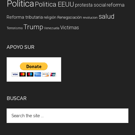
Politica
Politica EEUU
reforma
protesta social
salud
Reforma tributaria
religión
Renegociación
revolucion
Trump
Victimas
Terrorismo
Venezuela
APOYO SUR
BUSCAR