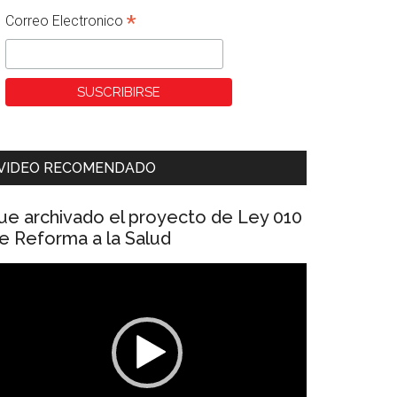
*
Correo Electronico
VIDEO RECOMENDADO
ue archivado el proyecto de Ley 010
e Reforma a la Salud
eproductor
e
ídeo