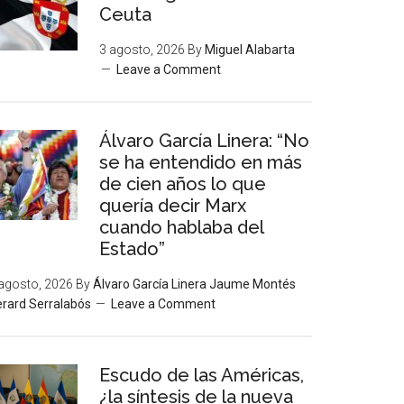
Ceuta
3 agosto, 2026
By
Miguel Alabarta
Leave a Comment
Álvaro García Linera: “No
se ha entendido en más
de cien años lo que
quería decir Marx
cuando hablaba del
Estado”
agosto, 2026
By
Álvaro García Linera Jaume Montés
rard Serralabós
Leave a Comment
Escudo de las Américas,
¿la síntesis de la nueva