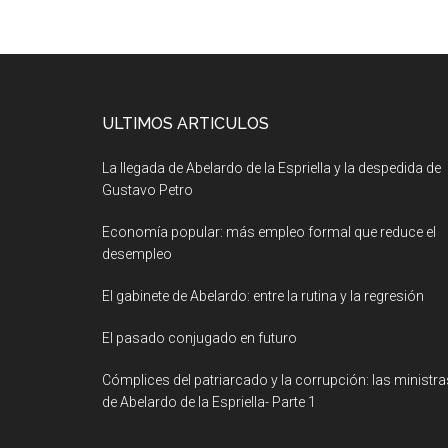
ULTIMOS ARTICULOS
La llegada de Abelardo de la Espriella y la despedida de
Gustavo Petro
Economía popular: más empleo formal que reduce el
desempleo
El gabinete de Abelardo: entre la rutina y la regresión
El pasado conjugado en futuro
Cómplices del patriarcado y la corrupción: las ministra
de Abelardo de la Espriella- Parte 1