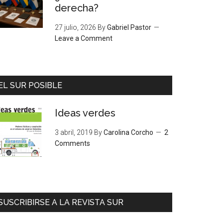
derecha?
27 julio, 2026
By
Gabriel Pastor
Leave a Comment
EL SUR POSIBLE
Ideas verdes
3 abril, 2019
By
Carolina Corcho
2
Comments
SUSCRIBIRSE A LA REVISTA SUR