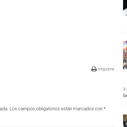
Imprimir
3 
Ge
cada.
Los campos obligatorios están marcados con
*