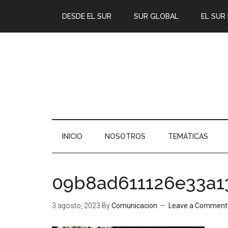
DESDE EL SUR
SUR GLOBAL
EL SUR
INICIO
NOSOTROS
TEMÁTICAS
09b8ad611126e33a
3 agosto, 2023
By
Comunicacion
Leave a Comment