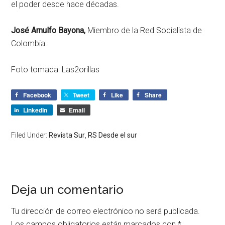
el poder desde hace décadas.
José Arnulfo Bayona,
Miembro de la Red Socialista de
Colombia.
Foto tomada: Las2orillas
Facebook
Tweet
Like
Share
LinkedIn
Email
Filed Under:
Revista Sur
,
RS Desde el sur
Deja un comentario
Tu dirección de correo electrónico no será publicada.
Los campos obligatorios están marcados con
*