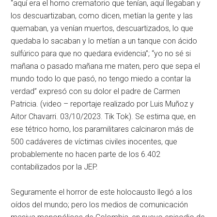
“aquí era el horno crematorio que tenían, aquí llegaban y
los descuartizaban, como dicen, metían la gente y las
quemaban, ya venían muertos, descuartizados, lo que
quedaba lo sacaban y lo metían a un tanque con ácido
sulfúrico para que no quedara evidencia”; “yo no sé si
mañana o pasado mañana me maten, pero que sepa el
mundo todo lo que pasó, no tengo miedo a contar la
verdad” expresó con su dolor el padre de Carmen
Patricia. (video – reportaje realizado por Luis Muñoz y
Aitor Chavarri. 03/10/2023. Tik Tok). Se estima que, en
ese tétrico horno, los paramilitares calcinaron más de
500 cadáveres de víctimas civiles inocentes, que
probablemente no hacen parte de los 6.402
contabilizados por la JEP.
Seguramente el horror de este holocausto llegó a los
oídos del mundo; pero los medios de comunicación