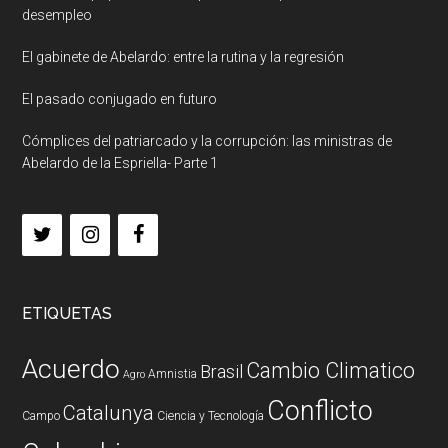
desempleo
El gabinete de Abelardo: entre la rutina y la regresión
El pasado conjugado en futuro
Cómplices del patriarcado y la corrupción: las ministras de
Abelardo de la Espriella- Parte 1
ETIQUETAS
Acuerdo
Cambio Climatico
Brasil
Amnistia
Agro
Conflicto
Catalunya
Campo
Ciencia y Tecnología