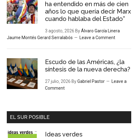
ha entendido en más de cien
años lo que quería decir Marx
cuando hablaba del Estado”
3 agosto, 2026
By
Álvaro García Linera
Jaume Montés Gerard Serralabós
Leave a Comment
Escudo de las Américas, ¿la
síntesis de la nueva derecha?
27 julio, 2026
By
Gabriel Pastor
Leave a
Comment
EL SUR POSIBLE
Ideas verdes