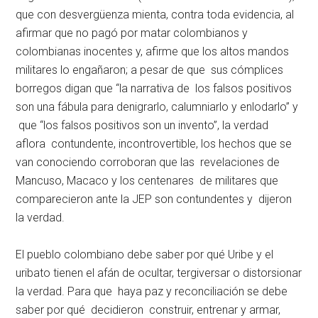
que con desvergüenza mienta, contra toda evidencia, al
afirmar que no pagó por matar colombianos y
colombianas inocentes y, afirme que los altos mandos
militares lo engañaron; a pesar de que sus cómplices
borregos digan que “la narrativa de los falsos positivos
son una fábula para denigrarlo, calumniarlo y enlodarlo” y
que “los falsos positivos son un invento”, la verdad
aflora contundente, incontrovertible, los hechos que se
van conociendo corroboran que las revelaciones de
Mancuso, Macaco y los centenares de militares que
comparecieron ante la JEP son contundentes y dijeron
la verdad.
El pueblo colombiano debe saber por qué Uribe y el
uribato tienen el afán de ocultar, tergiversar o distorsionar
la verdad. Para que haya paz y reconciliación se debe
saber por qué decidieron construir, entrenar y armar,