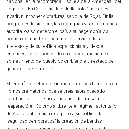
nacional en la renombrada “Escuela de la Américas” del
hegemón. En Colombia “la estrella polar” no necesitó
invadir, ni imponer dictaduras, salvo la de Rojas Pinilla,
porque desde siempre, las oligarquías y sus regímenes
autoritarios sometieron el país a su hegemonía y su
política de muerte, gobernaron al servicio de sus
intereses y de su política expansionista y, desde
entonces, se han sostenido en el poder mediante el
sometimiento del pueblo colombiano a un estado de
genocidio permanente.
El terrorífico método de incinerar cuerpos humanos en
hornos crematorios, que se creía había quedado
sepultado en la memoria histórica del nunca más,
reapareció en Colombia, durante el régimen autoritario
de Álvaro Uribe, quien incorporó a su política de
“seguridad democrática” la creación de bandas
paramilitares entrenadas y dotadas con armas del