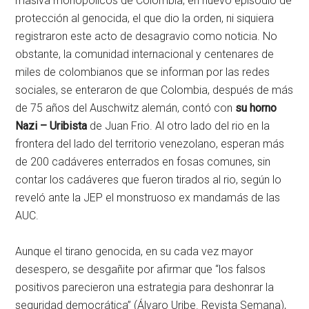
masiva monopólicos de Colombia, en nuevo episodio de
protección al genocida, el que dio la orden, ni siquiera
registraron este acto de desagravio como noticia. No
obstante, la comunidad internacional y centenares de
miles de colombianos que se informan por las redes
sociales, se enteraron de que Colombia, después de más
de 75 años del Auschwitz alemán, contó con
su horno
Nazi – Uribista
de Juan Frio. Al otro lado del rio en la
frontera del lado del territorio venezolano, esperan más
de 200 cadáveres enterrados en fosas comunes, sin
contar los cadáveres que fueron tirados al rio, según lo
reveló ante la JEP el monstruoso ex mandamás de las
AUC.
Aunque el tirano genocida, en su cada vez mayor
desespero, se desgañite por afirmar que “los falsos
positivos parecieron una estrategia para deshonrar la
seguridad democrática” (Álvaro Uribe. Revista Semana),