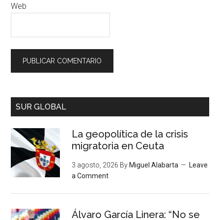
Web
SUR GLOBAL
La geopolítica de la crisis
migratoria en Ceuta
3 agosto, 2026
By
Miguel Alabarta
Leave
a Comment
Álvaro García Linera: “No se