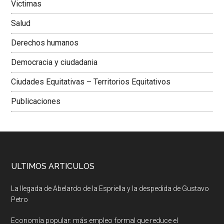
Victimas
Salud
Derechos humanos
Democracia y ciudadania
Ciudades Equitativas – Territorios Equitativos
Publicaciones
ULTIMOS ARTICULOS
La llegada de Abelardo de la Espriella y la despedida de Gustavo
Petro
Economía popular: más empleo formal que reduce el