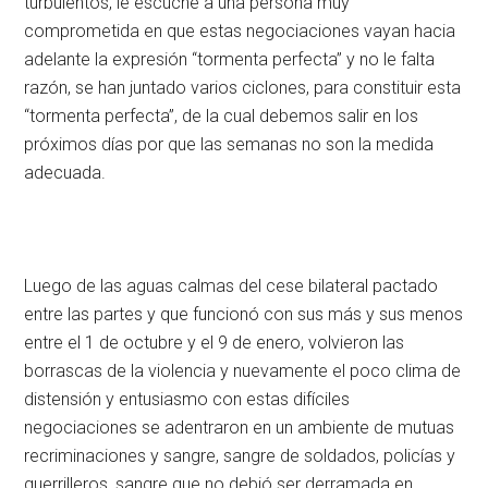
turbulentos, le escuche a una persona muy
comprometida en que estas negociaciones vayan hacia
adelante la expresión “tormenta perfecta” y no le falta
razón, se han juntado varios ciclones, para constituir esta
“tormenta perfecta”, de la cual debemos salir en los
próximos días por que las semanas no son la medida
adecuada.
Luego de las aguas calmas del cese bilateral pactado
entre las partes y que funcionó con sus más y sus menos
entre el 1 de octubre y el 9 de enero, volvieron las
borrascas de la violencia y nuevamente el poco clima de
distensión y entusiasmo con estas difíciles
negociaciones se adentraron en un ambiente de mutuas
recriminaciones y sangre, sangre de soldados, policías y
guerrilleros, sangre que no debió ser derramada en