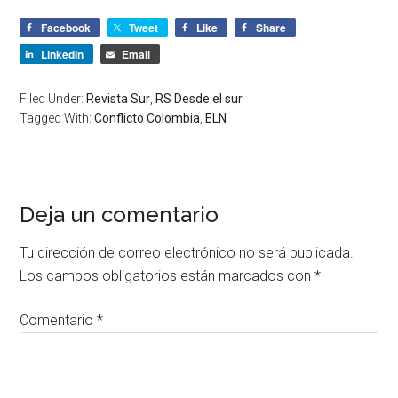
Facebook
Tweet
Like
Share
LinkedIn
Email
Filed Under:
Revista Sur
,
RS Desde el sur
Tagged With:
Conflicto Colombia
,
ELN
Deja un comentario
Tu dirección de correo electrónico no será publicada.
Los campos obligatorios están marcados con
*
Comentario
*