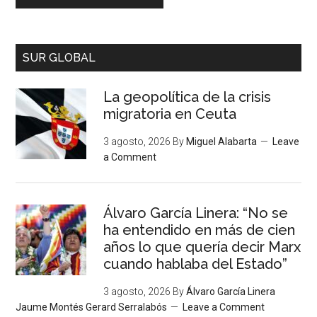
SUR GLOBAL
La geopolítica de la crisis
migratoria en Ceuta
3 agosto, 2026
By
Miguel Alabarta
Leave
a Comment
Álvaro García Linera: “No se
ha entendido en más de cien
años lo que quería decir Marx
cuando hablaba del Estado”
3 agosto, 2026
By
Álvaro García Linera
Jaume Montés Gerard Serralabós
Leave a Comment