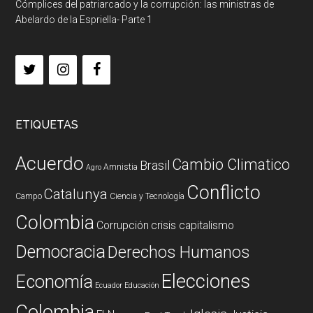
Cómplices del patriarcado y la corrupción: las ministras de
Abelardo de la Espriella- Parte 1
ETIQUETAS
Acuerdo
Cambio Climatico
Brasil
Amnistia
Agro
Conflicto
Catalunya
Campo
Ciencia y Tecnología
Colombia
Corrupción
crisis capitalismo
Democracia
Derechos Humanos
Elecciones
Economía
Ecuador
Educación
Colombia