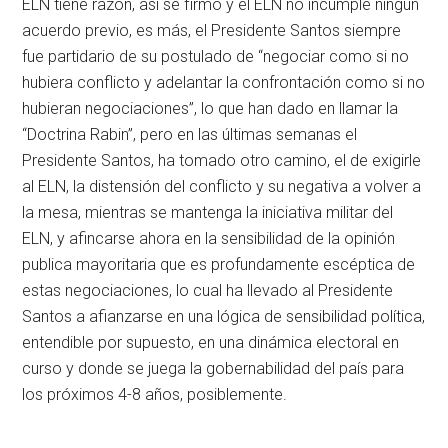
ELN tiene razón, así se firmó y el ELN no incumple ningún
acuerdo previo, es más, el Presidente Santos siempre
fue partidario de su postulado de “negociar como si no
hubiera conflicto y adelantar la confrontación como si no
hubieran negociaciones”, lo que han dado en llamar la
“Doctrina Rabin”, pero en las últimas semanas el
Presidente Santos, ha tomado otro camino, el de exigirle
al ELN, la distensión del conflicto y su negativa a volver a
la mesa, mientras se mantenga la iniciativa militar del
ELN, y afincarse ahora en la sensibilidad de la opinión
publica mayoritaria que es profundamente escéptica de
estas negociaciones, lo cual ha llevado al Presidente
Santos a afianzarse en una lógica de sensibilidad política,
entendible por supuesto, en una dinámica electoral en
curso y donde se juega la gobernabilidad del país para
los próximos 4-8 años, posiblemente.