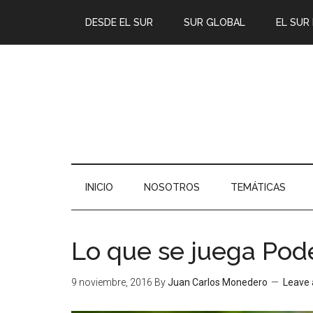
DESDE EL SUR
SUR GLOBAL
EL SUR
INICIO
NOSOTROS
TEMÁTICAS
Lo que se juega Po
9 noviembre, 2016
By
Juan Carlos Monedero
Leave