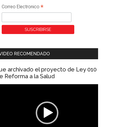
*
Correo Electronico
VIDEO RECOMENDADO
ue archivado el proyecto de Ley 010
e Reforma a la Salud
eproductor
e
ídeo