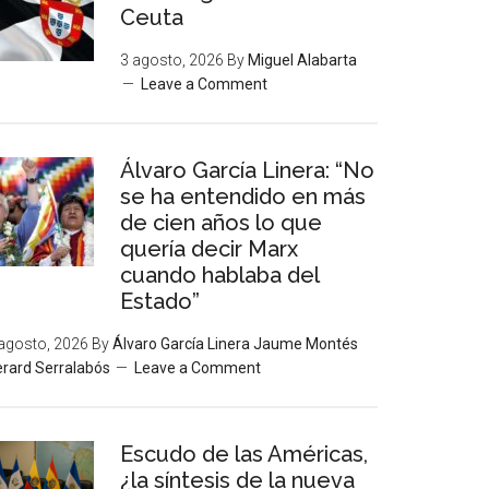
Ceuta
3 agosto, 2026
By
Miguel Alabarta
Leave a Comment
Álvaro García Linera: “No
se ha entendido en más
de cien años lo que
quería decir Marx
cuando hablaba del
Estado”
agosto, 2026
By
Álvaro García Linera Jaume Montés
rard Serralabós
Leave a Comment
Escudo de las Américas,
¿la síntesis de la nueva