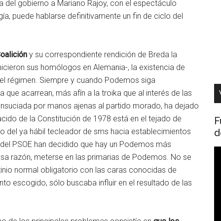
a del gobierno a Mariano Rajoy, con el espectáculo
a, puede hablarse definitivamente un fin de ciclo del
oalición
y su correspondiente rendición de Breda la
cieron sus homólogos en Alemania-, la existencia de
del régimen. Siempre y cuando Podemos siga
 que acarrean, más afín a la troika que al interés de las
suciada por manos ajenas al partido morado, ha dejado
nacido de la Constitución de 1978 está en el tejado de
F
d
o del ya hábil tecleador de sms hacia establecimientos
tora del PSOE han decidido que hay un Podemos más
R
sa razón, meterse en las primarias de Podemos. No se
d
rutinio normal obligatorio con las caras conocidas de
v
 escogido, sólo buscaba influir en el resultado de las