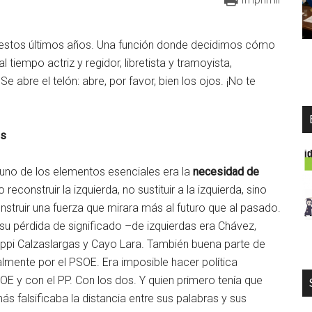
 estos últimos años. Una función donde decidimos cómo
 tiempo actriz y regidor, libretista y tramoyista,
 abre el telón: abre, por favor, bien los ojos. ¡No te
os
no de los elementos esenciales era la
necesidad de
o reconstruir la izquierda, no sustituir a la izquierda, sino
nstruir una fuerza que mirara más al futuro que al pasado.
 su pérdida de significado –de izquierdas era Chávez,
Pippi Calzaslargas y Cayo Lara. También buena parte de
lmente por el PSOE. Era imposible hacer política
OE y con el PP. Con los dos. Y quien primero tenía que
más falsificaba la distancia entre sus palabras y sus