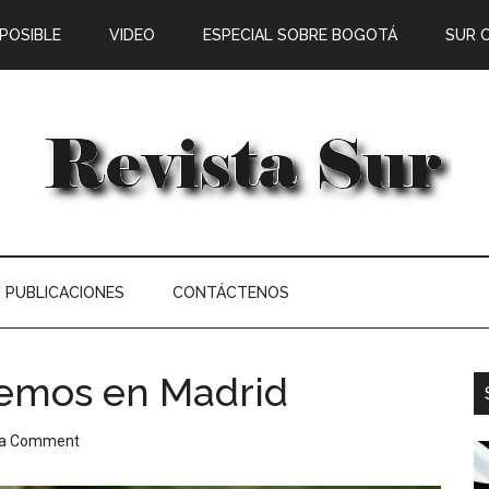
 POSIBLE
VIDEO
ESPECIAL SOBRE BOGOTÁ
SUR 
PUBLICACIONES
CONTÁCTENOS
demos en Madrid
 a Comment