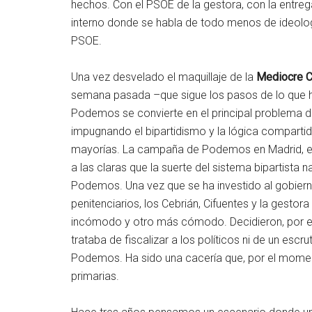
hechos. Con el PSOE de la gestora, con la entreg
interno donde se habla de todo menos de ideologí
PSOE.
Una vez desvelado el maquillaje de la
Mediocre C
semana pasada –que sigue los pasos de lo que hi
Podemos se convierte en el principal problema 
impugnando el bipartidismo y la lógica compartida
mayorías. La campaña de Podemos en Madrid, en
a las claras que la suerte del sistema bipartista 
Podemos. Una vez que se ha investido al gobiern
penitenciarios, los Cebrián, Cifuentes y la ges
incómodo y otro más cómodo. Decidieron, por e
trataba de fiscalizar a los políticos ni de un esc
Podemos. Ha sido una cacería que, por el momento
primarias.