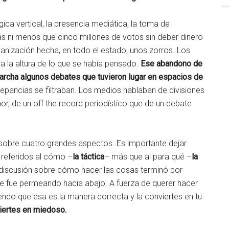
ica vertical, la presencia mediática, la toma de
s ni menos que cinco millones de votos sin deber dinero
rganización hecha, en todo el estado, unos zorros. Los
 a la altura de lo que se había pensado.
Ese abandono de
archa algunos debates que tuvieron lugar en espacios de
repancias se filtraban. Los medios hablaban de divisiones
r, de un off the record periodístico que de un debate
 sobre cuatro grandes aspectos. Es importante dejar
 referidos al cómo –
la táctica
– más que al para qué –
la
a discusión sobre cómo hacer las cosas terminó por
ate fue permeando hacia abajo. A fuerza de querer hacer
do que esa es la manera correcta y la conviertes en tu
viertes en miedoso.