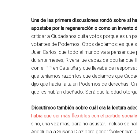
Una de las primera discusiones rondó sobre si h
apostaba por la regeneración o como un invento 
criticar a Ciudadanos quita votos porque es un pa
votantes de Podemos. Otros decíamos: es que si 
Juan Carlos, que todo el mundo va a pensar que p
durante meses, Rivera fue capaz de ocultar que l
con el PP en Cataluña y que llevaba de responsab
que teníamos razón los que decíamos que Ciudada
dijo que hacía falta un Podemos de derechas. Gr
que les habían diseñado. Será que la edad otorga
Discutimos también sobre cuál era la lectura ad
había que ser más flexibles con el partido sociali
sino, una vez más, para no asustar. Incluso se ha
Andalucía a Susana Díaz para ganar “solvencia”.