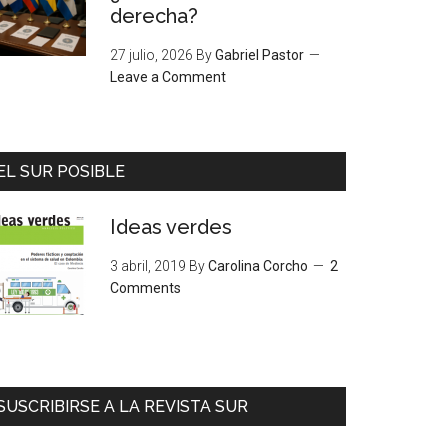
derecha?
27 julio, 2026
By
Gabriel Pastor
Leave a Comment
EL SUR POSIBLE
Ideas verdes
3 abril, 2019
By
Carolina Corcho
2
Comments
SUSCRIBIRSE A LA REVISTA SUR