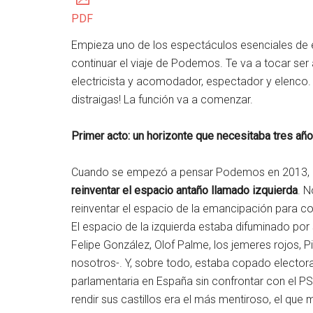
PDF
Empieza uno de los espectáculos esenciales de
continuar el viaje de Podemos. Te va a tocar ser al
electricista y acomodador, espectador y elenco. Se
distraigas! La función va a comenzar.
Primer acto: un horizonte que necesitaba tres añ
Cuando se empezó a pensar Podemos en 2013, u
reinventar el espacio antaño llamado izquierda
. N
reinventar el espacio de la emancipación para co
El espacio de la izquierda estaba difuminado por
Felipe González, Olof Palme, los jemeres rojos, 
nosotros-. Y, sobre todo, estaba copado electora
parlamentaria en España sin confrontar con el PS
rendir sus castillos era el más mentiroso, el que 