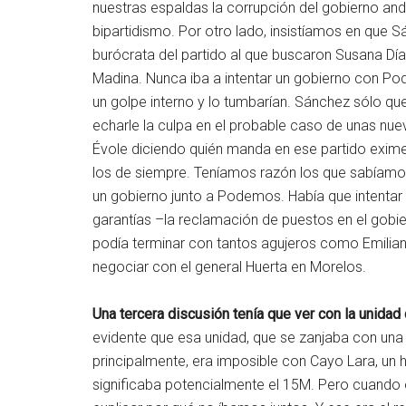
nuestras espaldas la corrupción del gobierno andal
bipartidismo. Por otro lado, insistíamos en que 
burócrata del partido al que buscaron Susana Día
Madina. Nunca iba a intentar un gobierno con Pod
un golpe interno y lo tumbarían. Sánchez sólo q
echarle la culpa en el probable caso de unas nu
Évole diciendo quién manda en ese partido exi
los de siempre. Teníamos razón los que sabíamos
un gobierno junto a Podemos. Había que intentar
garantías –la reclamación de puestos en el gobie
podía terminar con tantos agujeros como Emilia
negociar con el general Huerta en Morelos.
Una tercera discusión tenía que ver con la unidad 
evidente que esa unidad, que se zanjaba con una
principalmente, era imposible con Cayo Lara, un
significaba potencialmente el 15M. Pero cuando ocu