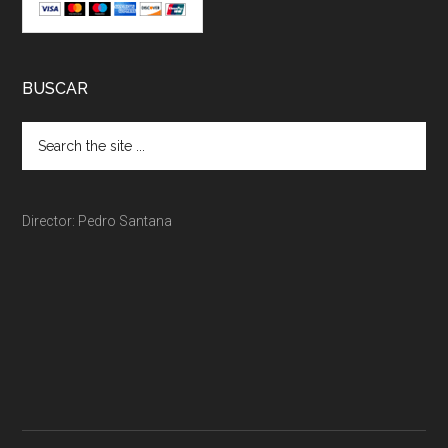
BUSCAR
Director: Pedro Santana