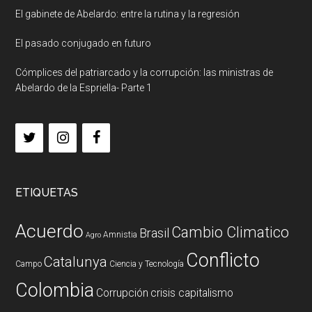
El gabinete de Abelardo: entre la rutina y la regresión
El pasado conjugado en futuro
Cómplices del patriarcado y la corrupción: las ministras de
Abelardo de la Espriella- Parte 1
ETIQUETAS
Acuerdo
Cambio Climatico
Brasil
Amnistia
Agro
Conflicto
Catalunya
Campo
Ciencia y Tecnología
Colombia
Corrupción
crisis capitalismo