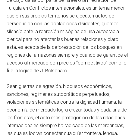
de Cisjordania por parte de Israel o la mediación de
Turquía en Conflictos internacionales, es un tema menor
que en sus propios territorios se ejecuten actos de
persecución con las poblaciones disidentes, guardar
silencio ante la represión misógina de una autocracia
clerical para no afectar las buenas relaciones y claro
está, es aceptable la deforestación de los bosques en
regiones del amazonas siempre y cuando se garantice el
acceso al mercado con precios “competitivos” como lo
fue la lógica de J. Bolsonaro.
Sean guerras de agresión, bloqueos económicos,
sanciones, regímenes autocráticos perpetuados,
violaciones sistemáticas contra la dignidad humana, la
economía de mercado logra cruzar todas y cada una de
las fronteras, el acto mas protagónico de las relaciones
internacionales siempre ha radicado en las mercancías,
las cuales logran conectar cualquier frontera, lengua,