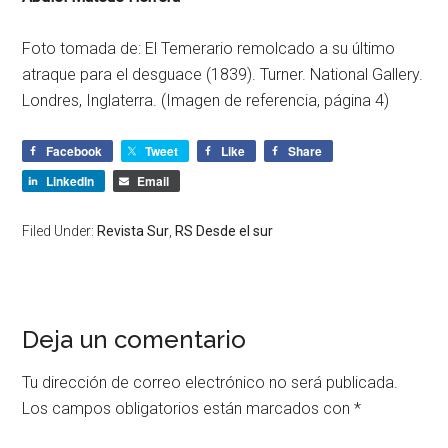
Foto tomada de: El Temerario remolcado a su último
atraque para el desguace (1839). Turner. National Gallery.
Londres, Inglaterra. (Imagen de referencia, página 4)
Facebook
Tweet
Like
Share
LinkedIn
Email
Filed Under:
Revista Sur
,
RS Desde el sur
Deja un comentario
Tu dirección de correo electrónico no será publicada.
Los campos obligatorios están marcados con
*