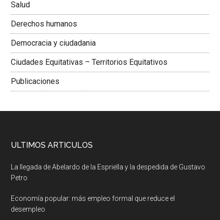
Salud
Derechos humanos
Democracia y ciudadania
Ciudades Equitativas – Territorios Equitativos
Publicaciones
ULTIMOS ARTICULOS
La llegada de Abelardo de la Espriella y la despedida de Gustavo
Petro
Economía popular: más empleo formal que reduce el
desempleo