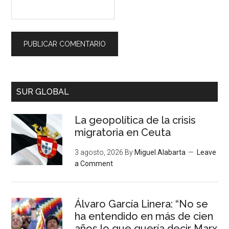
SUR GLOBAL
La geopolítica de la crisis
migratoria en Ceuta
3 agosto, 2026
By
Miguel Alabarta
Leave
a Comment
Álvaro García Linera: “No se
ha entendido en más de cien
años lo que quería decir Marx