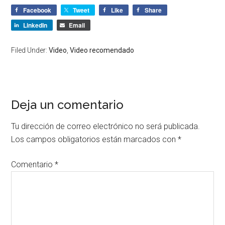
Facebook
Tweet
Like
Share
LinkedIn
Email
Filed Under:
Video
,
Video recomendado
Deja un comentario
Tu dirección de correo electrónico no será publicada.
Los campos obligatorios están marcados con
*
Comentario
*