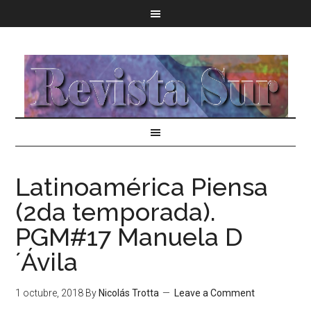
Latinoamérica Piensa
(2da temporada).
PGM#17 Manuela D
´Ávila
1 octubre, 2018
By
Nicolás Trotta
Leave a Comment