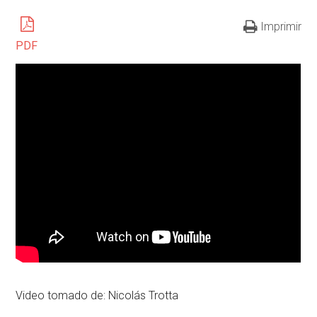
Imprimir
PDF
Video tomado de: Nicolás Trotta