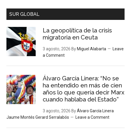
SUR GLOBAL
La geopolítica de la crisis
migratoria en Ceuta
3 agosto, 2026
By
Miguel Alabarta
Leave
a Comment
Álvaro García Linera: “No se
ha entendido en más de cien
años lo que quería decir Marx
cuando hablaba del Estado”
3 agosto, 2026
By
Álvaro García Linera
Jaume Montés Gerard Serralabós
Leave a Comment