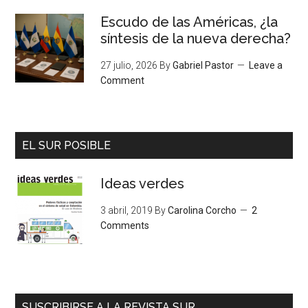
Escudo de las Américas, ¿la
síntesis de la nueva derecha?
27 julio, 2026
By
Gabriel Pastor
Leave a
Comment
EL SUR POSIBLE
Ideas verdes
3 abril, 2019
By
Carolina Corcho
2
Comments
SUSCRIBIRSE A LA REVISTA SUR