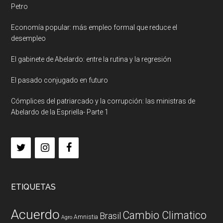
Petro
Economía popular: más empleo formal que reduce el
desempleo
El gabinete de Abelardo: entre la rutina y la regresión
El pasado conjugado en futuro
Cómplices del patriarcado y la corrupción: las ministras de
Abelardo de la Espriella- Parte 1
ETIQUETAS
Acuerdo
Cambio Climatico
Brasil
Amnistia
Agro