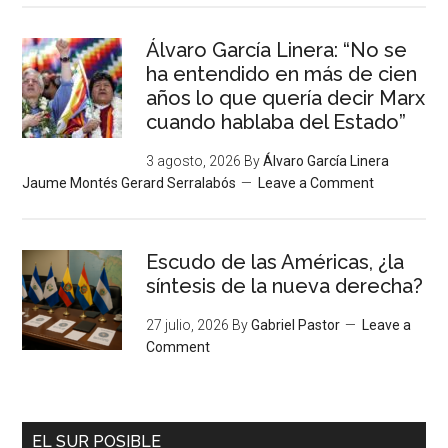
Álvaro García Linera: “No se
ha entendido en más de cien
años lo que quería decir Marx
cuando hablaba del Estado”
3 agosto, 2026
By
Álvaro García Linera
Jaume Montés Gerard Serralabós
Leave a Comment
Escudo de las Américas, ¿la
síntesis de la nueva derecha?
27 julio, 2026
By
Gabriel Pastor
Leave a
Comment
EL SUR POSIBLE