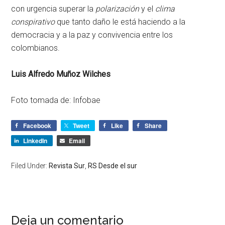
con urgencia superar la
polarización
y el
clima
conspirativo
que tanto daño le está haciendo a la
democracia y a la paz y convivencia entre los
colombianos.
Luis Alfredo Muñoz Wilches
Foto tomada de: Infobae
Facebook
Tweet
Like
Share
LinkedIn
Email
Filed Under:
Revista Sur
,
RS Desde el sur
Deja un comentario