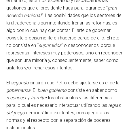
el cambio, estamos esperando y respaldamos las
gestiones que el presidente haga para lograr ese “
gran
acuerdo nacional
”. Las posibilidades que los sectores de
la ultraderecha sigan intentando frenar las reformas, es
algo con lo cuál hay que contar. El arte de gobernar
consiste precisamente en hacerse cargo de ello. El reto
no consiste en “
suprimirlos
” o desconocerlos, porque
representan intereses muy poderosos, sino en reconocer
que son una minoría y, consecuentemente, saber como
aislarlos y/o frenar esos intentos.
El
segundo
cinturón que Petro debe ajustarse es el de la
gobernanza
. El
buen gobierno
consiste en saber como
reconocer
y
tramitar
los obstáculos y las diferencias;
para lo cual es necesario interactuar utilizando las
reglas
del juego
democrático existentes, con apego a las
normas y el respecto por la separación de poderes
institucionales.