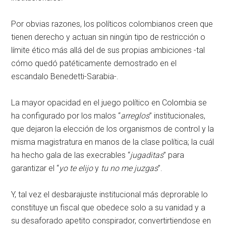
Por obvias razones, los políticos colombianos creen que
tienen derecho y actuan sin ningún tipo de restricción o
límite ético más allá del de sus propias ambiciones -tal
cómo quedó patéticamente demostrado en el
escandalo Benedetti-Sarabia-.
La mayor opacidad en el juego político en Colombia se
ha configurado por los malos “
arreglos
” institucionales,
que dejaron la elección de los organismos de control y la
misma magistratura en manos de la clase política; la cuál
ha hecho gala de las execrables “
jugaditas
” para
garantizar el “
yo te elijo
y
tu no me juzgas
”.
Y, tal vez el desbarajuste institucional más deprorable lo
constituye un fiscal que obedece solo a su vanidad y a
su desaforado apetito conspirador, convertirtiendose en