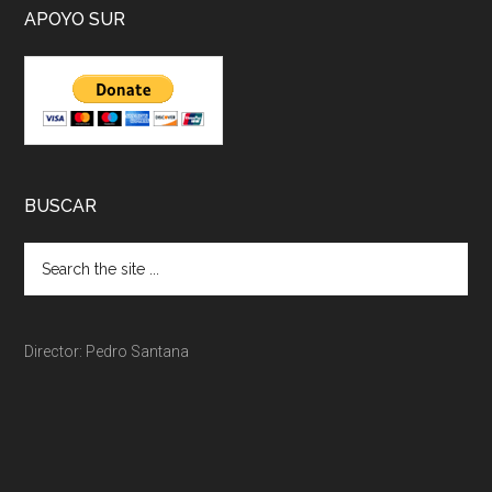
APOYO SUR
BUSCAR
Director: Pedro Santana