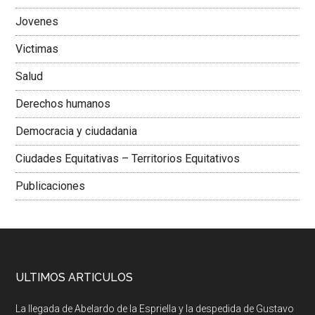
Jovenes
Victimas
Salud
Derechos humanos
Democracia y ciudadania
Ciudades Equitativas – Territorios Equitativos
Publicaciones
ULTIMOS ARTICULOS
La llegada de Abelardo de la Espriella y la despedida de Gustavo