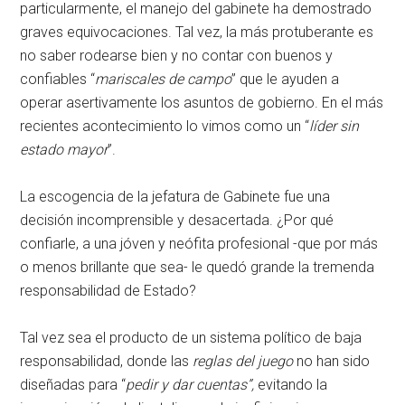
particularmente, el manejo del gabinete ha demostrado
graves equivocaciones. Tal vez, la más protuberante es
no saber rodearse bien y no contar con buenos y
confiables “
mariscales de campo
” que le ayuden a
operar asertivamente los asuntos de gobierno. En el más
recientes acontecimiento lo vimos como un “
líder sin
estado mayor
”.
La escogencia de la jefatura de Gabinete fue una
decisión incomprensible y desacertada. ¿Por qué
confiarle, a una jóven y neófita profesional -que por más
o menos brillante que sea- le quedó grande la tremenda
responsabilidad de Estado?
Tal vez sea el producto de un sistema político de baja
responsabilidad, donde las
reglas del juego
no han sido
diseñadas para “
pedir y dar cuentas”,
evitando la