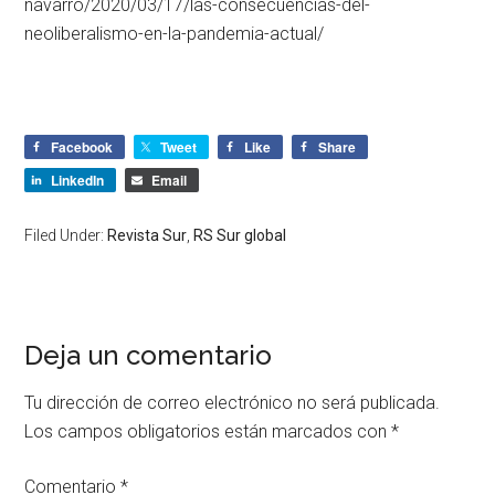
navarro/2020/03/17/las-consecuencias-del-
neoliberalismo-en-la-pandemia-actual/
Facebook
Tweet
Like
Share
LinkedIn
Email
Filed Under:
Revista Sur
,
RS Sur global
Deja un comentario
Tu dirección de correo electrónico no será publicada.
Los campos obligatorios están marcados con
*
Comentario
*