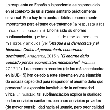
La respuesta en España a la pandemia se ha producido
en el contexto de un sistema sanitario prácticamente
universal. Pero hay tres puntos débiles enormemente
importantes para el tema que tratamos
(la respuesta a los
daños de la pandemia).
Uno ha sido su enorme
subfinanciación
, que he denunciado repetidamente en
mis libros y artículos (ver
“
Ataque a la democracia y al
bienestar. Crítica al pensamiento económico
dominante
“
,
Anagrama
, 2015; y
“
El enorme daño
causado por los economistas neoliberales
“
,
Público
,
27.12.19).
Los enormes recortes (de los más acentuados
en la UE-15) han dejado a este sistema en una situación
de escasa capacidad para responder al enorme daño que
provocará la expansión inevitable de la enfermedad
vírica
. En realidad,
tal subfinanciación explica la dualidad
en los servicios sanitarios, con unos servicios privados
(de mayor sensibilidad hacia el usuario, pero peor calidad