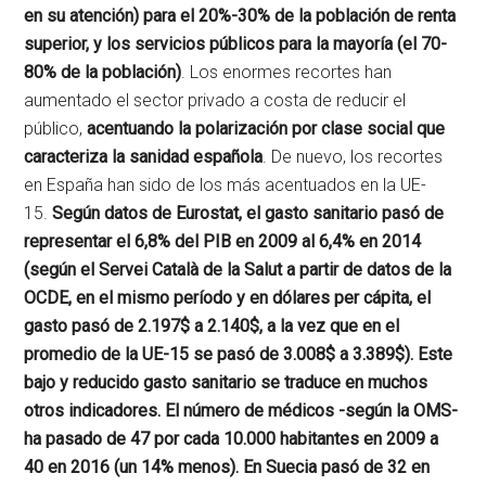
en su atención) para el 20%-30% de la población de renta
superior, y los servicios públicos para la mayoría (el 70-
80% de la población)
. Los enormes recortes han
aumentado el sector privado a costa de reducir el
público,
acentuando la polarización por clase social que
caracteriza la sanidad española
. De nuevo, los recortes
en España han sido de los más acentuados en la UE-
15.
Según datos de Eurostat, el gasto sanitario pasó de
representar el 6,8% del PIB en 2009 al 6,4% en 2014
(según el Servei Català de la Salut a partir de datos de la
OCDE, en el mismo período y en dólares per cápita, el
gasto pasó de 2.197$ a 2.140$, a la vez que en el
promedio de la UE-15 se pasó de 3.008$ a 3.389$). Este
bajo y reducido gasto sanitario se traduce en muchos
otros indicadores. El número de médicos -según la OMS-
ha pasado de 47 por cada 10.000 habitantes en 2009 a
40 en 2016 (un 14% menos). En Suecia pasó de 32 en