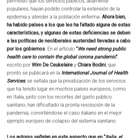
permitido que los servicios públicos, altamente
populares, hayan podido controlar la extensión de la
epidemia y atender a la población enferma.
Ahora bien,
ha habido países a los que les ha faltado alguna de estas
características, y algunas de estas deficiencias se deben
a las políticas de neoliberales austeridad llevadas a cabo
por los gobiernos
. En el artículo
“
We need strong public
health care to contain the global corona pandemic
“
,
escrito por
Wim De Ceukelaire
y
Chiara Bodini
, que
pronto se publicará en la
International Journal of Health
Services
, se señala que la privatización de los servicios
que ha tenido lugar en muchos países europeos, como
en Italia, junto con los recortes del gasto público
sanitario, han dificultado la pronta resolución de la
pandemia, convirtiéndose el caso italiano en el mejor
ejemplo europeo de colapso del sistema sanitario.
Los autores señalan en este aspecto que en “
Italia, el