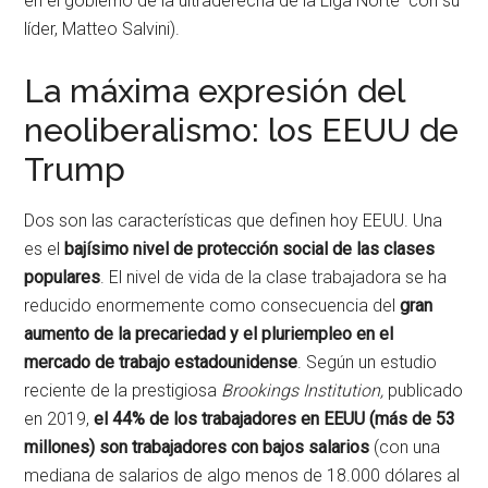
en el gobierno de la ultraderecha de la Liga Norte con su
líder, Matteo Salvini).
La máxima expresión del
neoliberalismo: los EEUU de
Trump
Dos son las características que definen hoy EEUU. Una
es el
bajísimo nivel de protección social de las clases
populares
. El nivel de vida de la clase trabajadora se ha
reducido enormemente como consecuencia del
gran
aumento de la precariedad y el pluriempleo en el
mercado de trabajo estadounidense
. Según un estudio
reciente de la prestigiosa
Brookings Institution,
publicado
en 2019,
el 44% de los trabajadores en EEUU (más de 53
millones) son trabajadores con bajos salarios
(con una
mediana de salarios de algo menos de 18.000 dólares al