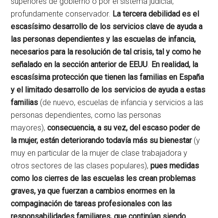
superiores de gobierno o por el sistema judicial,
profundamente conservador.
La tercera debilidad es el
escasísimo desarrollo de los servicios clave de ayuda a
las personas dependientes y las escuelas de infancia,
necesarios para la resolución de tal crisis, tal y como he
señalado en la sección anterior de EEUU
.
En realidad, la
escasísima protección que tienen las familias en España
y el limitado desarrollo de los servicios de ayuda a estas
familias
(de nuevo, escuelas de infancia y servicios a las
personas dependientes, como las personas
mayores),
consecuencia, a su vez, del escaso poder de
la mujer, están deteriorando todavía más su bienestar
(y
muy en particular de la mujer de clase trabajadora y
otros sectores de las clases populares),
pues medidas
como los cierres de las escuelas les crean problemas
graves, ya que fuerzan a cambios enormes en la
compaginación de tareas profesionales con las
responsabilidades familiares, que continúan siendo