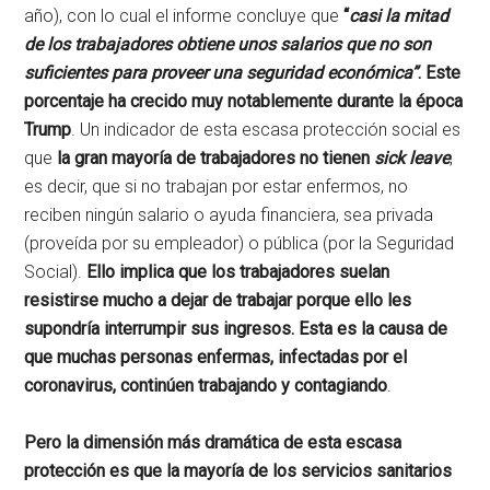
año), con lo cual el informe concluye que
“
casi la mitad
de los trabajadores obtiene unos salarios que no son
suficientes para proveer
una seguridad económica”
. Este
porcentaje ha crecido muy notablemente durante la época
Trump
. Un indicador de esta escasa protección social es
que
la gran mayoría de trabajadores no tienen
sick leave
,
es decir, que si no trabajan por estar enfermos, no
reciben ningún salario o ayuda financiera, sea privada
(proveída por su empleador) o pública (por la Seguridad
Social).
Ello implica que los trabajadores suelan
resistirse mucho a dejar de trabajar porque ello les
supondría interrumpir sus ingresos. Esta es la causa de
que muchas personas enfermas, infectadas por el
coronavirus, continúen trabajando y contagiando
.
Pero la dimensión más dramática de esta escasa
protección es que la mayoría de los servicios sanitarios