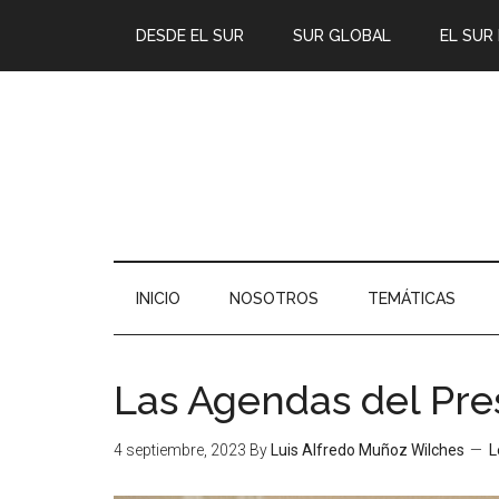
DESDE EL SUR
SUR GLOBAL
EL SUR
INICIO
NOSOTROS
TEMÁTICAS
Las Agendas del Pre
4 septiembre, 2023
By
Luis Alfredo Muñoz Wilches
L