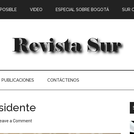
 POSIBLE
VIDEO
ESPECIAL SOBRE BOGOTÁ
SUR 
PUBLICACIONES
CONTÁCTENOS
sidente
eave a Comment