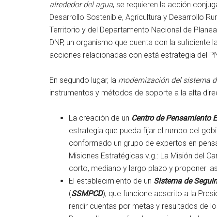
alrededor del agua
, se requieren la acción conju
Desarrollo Sostenible, Agricultura y Desarrollo Ru
Territorio y del Departamento Nacional de Planea
DNP, un organismo que cuenta con la suficiente l
acciones relacionadas con está estrategia del P
En segundo lugar, la
modernización del sistema de
instrumentos y métodos de soporte a la alta dire
La creación de un
Centro de Pensamiento E
estrategia que pueda fijar el rumbo del gob
conformado un grupo de expertos en pensa
Misiones Estratégicas v.g.: La Misión del C
corto, mediano y largo plazo y proponer la
El establecimiento de un
Sistema de Seguim
(
SSMPCD
), que funcione adscrito a la Pre
rendir cuentas por metas y resultados de lo