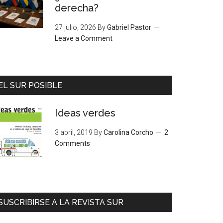
derecha?
27 julio, 2026
By
Gabriel Pastor
Leave a Comment
EL SUR POSIBLE
Ideas verdes
3 abril, 2019
By
Carolina Corcho
2
Comments
SUSCRIBIRSE A LA REVISTA SUR