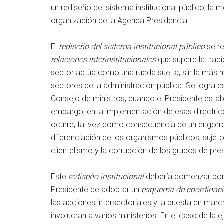
un rediseño del sistema institucional público, la 
organización de la Agenda Presidencial.
El
rediseño del sistema institucional público
se re
relaciones interinstitucionales
que supere la trad
sector actúa como una rueda suelta, sin la más mí
sectores de la administración pública. Se logra e
Consejo de ministros, cuando el Presidente establ
embargo, en la implementación de esas directrices
ocurre, tal vez como consecuencia de un engorros
diferenciación de los organismos públicos, sujetos
clientelismo y la corrupción de los grupos de pre
Este
rediseño institucional
debería comenzar por
Presidente de adoptar un
esquema de coordinac
las acciones intersectoriales y la puesta en marc
involucran a varios ministerios. En el caso de la 