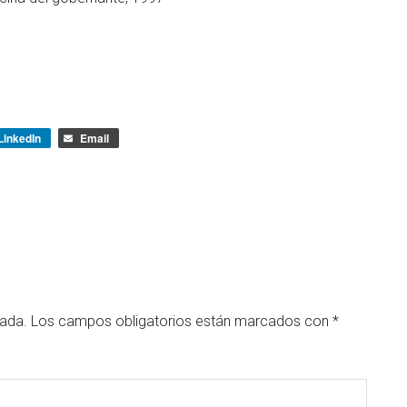
LinkedIn
Email
cada.
Los campos obligatorios están marcados con
*