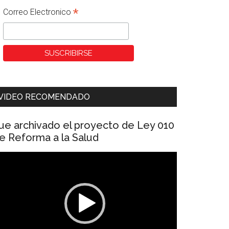
*
Correo Electronico
VIDEO RECOMENDADO
ue archivado el proyecto de Ley 010
e Reforma a la Salud
eproductor
e
ídeo