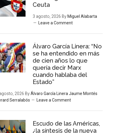
Ceuta
3 agosto, 2026
By
Miguel Alabarta
Leave a Comment
Álvaro García Linera: “No
se ha entendido en más
de cien años lo que
quería decir Marx
cuando hablaba del
Estado”
agosto, 2026
By
Álvaro García Linera Jaume Montés
rard Serralabós
Leave a Comment
Escudo de las Américas,
¿la síntesis de la nueva