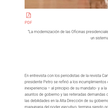
PDF
“La modernización de las Oficinas presidencial
un sistema
En entrevista con los periodistas de la revista C
presidente Petro se refirió a los incumplimient
inexperiencia – al principio de su mandato- y a l
asuntos de gobierno y las reiteradas demandas d
las debilidades en la Alta Dirección de su gobier
maquinaria del poder ejecutivo, termina siendo g