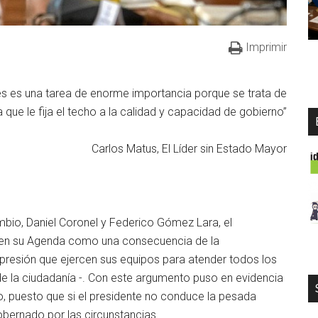
Imprimir
es es una tarea de enorme importancia porque se trata de
 que le fija el techo a la calidad y capacidad de gobierno”
Carlos Matus, El Líder sin Estado Mayor
ambio, Daniel Coronel y Federico Gómez Lara, el
os en su Agenda como una consecuencia de la
a presión que ejercen sus equipos para atender todos los
e la ciudadanía -. Con este argumento puso en evidencia
no, puesto que si el presidente no conduce la pesada
obernado por las circunstancias.