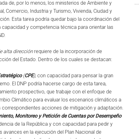
gada de, por lo menos, los ministerios de Ambiente y
ral, Comercio, Industria y Turismo, Vivienda, Ciudad y
ción. Esta tarea podría quedar bajo la coordinación del
a capacidad y competencia técnica para orientar las
ND.
 alta dirección
requiere de la incorporación de
cción del Estado. Dentro de los cuales se destacan:
stratégico
(
CPE
)
, con capacidad para pensar la gran
ierno. El DNP podría hacerse cargo de esta tarea,
miento prospectivo, que trabaje con el enfoque de
ambio Climático para evaluar los escenarios climáticos a
s correspondientes acciones de mitigación y adaptación.
iento, Monitoreo y Petición de Cuentas por Desempeño
sidencia de la República y con capacidad para pedir y
s avances en la ejecución del Plan Nacional de