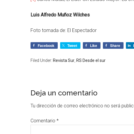
Luis Alfredo Muñoz Wilches
Foto tomada de: El Espectador
Facebook
Tweet
Like
Share
Filed Under:
Revista Sur
,
RS Desde el sur
Deja un comentario
Tu dirección de correo electrónico no será publi
Comentario
*