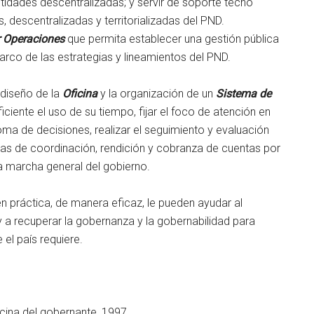
ntidades descentralizadas; y servir de soporte tecno
s, descentralizadas y territorializadas del PND.
r Operaciones
que permita establecer una gestión pública
arco de las estrategias y lineamientos del PND.
ediseño de la
Oficina
y la organización de un
Sistema de
ciente el uso de su tiempo, fijar el foco de atención en
toma de decisiones, realizar el seguimiento y evaluación
mas de coordinación, rendición y cobranza de cuentas por
a marcha general del gobierno.
 práctica, de manera eficaz, le pueden ayudar al
 a recuperar la gobernanza y la gobernabilidad para
el país requiere.
icina del gobernante, 1997