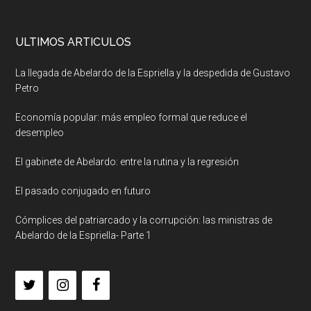
ULTIMOS ARTICULOS
La llegada de Abelardo de la Espriella y la despedida de Gustavo
Petro
Economía popular: más empleo formal que reduce el
desempleo
El gabinete de Abelardo: entre la rutina y la regresión
El pasado conjugado en futuro
Cómplices del patriarcado y la corrupción: las ministras de
Abelardo de la Espriella- Parte 1