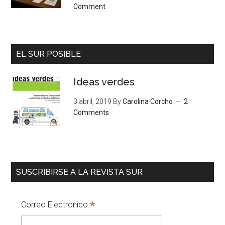
Comment
EL SUR POSIBLE
Ideas verdes
3 abril, 2019
By
Carolina Corcho
2
Comments
SUSCRIBIRSE A LA REVISTA SUR
*
Correo Electronico