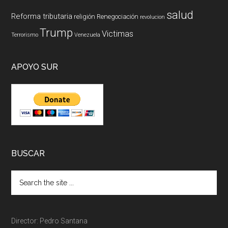
salud
Reforma tributaria
religión
Renegociación
revolucion
Trump
Victimas
Terrorismo
Venezuela
APOYO SUR
BUSCAR
Director: Pedro Santana