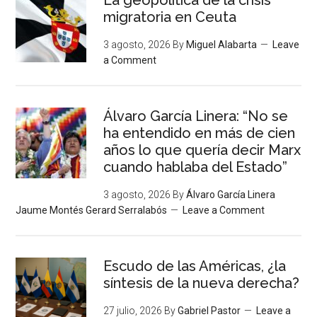
La geopolítica de la crisis
migratoria en Ceuta
3 agosto, 2026
By
Miguel Alabarta
Leave
a Comment
Álvaro García Linera: “No se
ha entendido en más de cien
años lo que quería decir Marx
cuando hablaba del Estado”
3 agosto, 2026
By
Álvaro García Linera
Jaume Montés Gerard Serralabós
Leave a Comment
Escudo de las Américas, ¿la
síntesis de la nueva derecha?
27 julio, 2026
By
Gabriel Pastor
Leave a