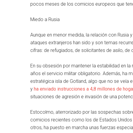
pocos meses de los comicios europeos que tendr
Miedo a Rusia
Aunque en menor medida, la relación con Rusia y 
ataques extranjeros han sido y son temas recurr
cifras: de refugiados, de solicitantes de asilo
En su obsesión por mantener la estabilidad en la 
años el servicio militar obligatorio. Además, ha
estratégica isla de Gotland, algo que no se veía
y
ha enviado instrucciones a 4,8 millones de hog
situaciones de agresión e invasión de una potenci
Estocolmo, aterrorizado por las sospechas sobre
comicios recientes como los de Estados Unidos o
otros, ha puesto en marcha unas fuerzas especia