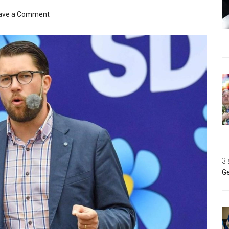
ave a Comment
3 
Ge