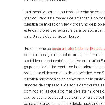
La dimensión política izquierda-derecha ha domina
nórdico. Pero esta manera de entender la polític
cuestión de migración y ley y orden, no de proble
este cambio es desfavorable para los socialdemóc
en la Universidad de Gotemburgo.
“Estos comicios
serán un referéndum al [Estado 
como un órdago a la población, el primer minist
socialdemocracia entró en declive en la Unión Eu
grupos antiestablishment —de la ultraderecha en
recolectar el descontento de la sociedad. Y en S
cuestión migratoria se ha convertido en la punta
rumores de sorpasso a los socialdemócratas se 
domingo en las que algo más de siete millones de
aquí es que la sociedad, que siempre ha sido polí
politólogo turco establecido desde hace años en 