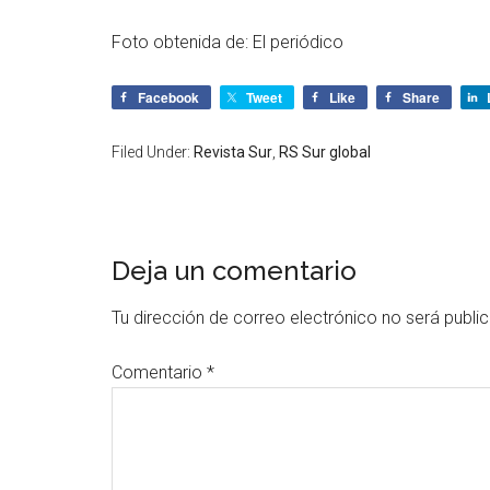
Foto obtenida de: El periódico
Facebook
Tweet
Like
Share
Filed Under:
Revista Sur
,
RS Sur global
Deja un comentario
Tu dirección de correo electrónico no será publi
Comentario
*