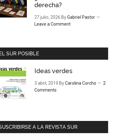
derecha?
27 julio, 2026
By
Gabriel Pastor
Leave a Comment
EL SUR POSIBLE
Ideas verdes
3 abril, 2019
By
Carolina Corcho
2
Comments
SUSCRIBIRSE A LA REVISTA SUR