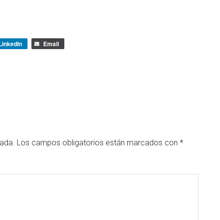
LinkedIn
Email
cada.
Los campos obligatorios están marcados con
*