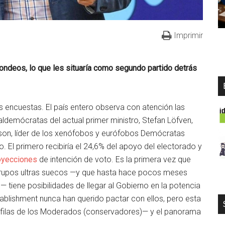
Imprimir
ondeos, lo que les situaría como segundo partido detrás
as encuestas. El país entero observa con atención las
aldemócratas del actual primer ministro, Stefan Löfven,
kesson, líder de los xenófobos y eurófobos Demócratas
 El primero recibiría el 24,6% del apoyo del electorado y
oyecciones
de intención de voto. Es la primera vez que
grupos ultras suecos —y que hasta hace pocos meses
 tiene posibilidades de llegar al Gobierno en la potencia
tablishment nunca han querido pactar con ellos, pero esta
 filas de los Moderados (conservadores)— y el panorama