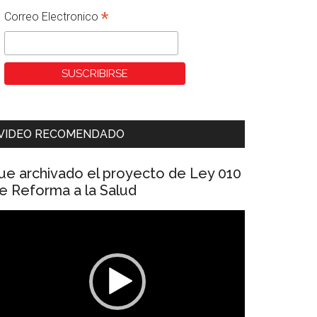
*
Correo Electronico
VIDEO RECOMENDADO
ue archivado el proyecto de Ley 010
e Reforma a la Salud
eproductor
e
ídeo