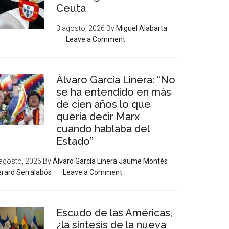
Ceuta
3 agosto, 2026
By
Miguel Alabarta
Leave a Comment
Álvaro García Linera: “No
se ha entendido en más
de cien años lo que
quería decir Marx
cuando hablaba del
Estado”
agosto, 2026
By
Álvaro García Linera Jaume Montés
rard Serralabós
Leave a Comment
Escudo de las Américas,
¿la síntesis de la nueva