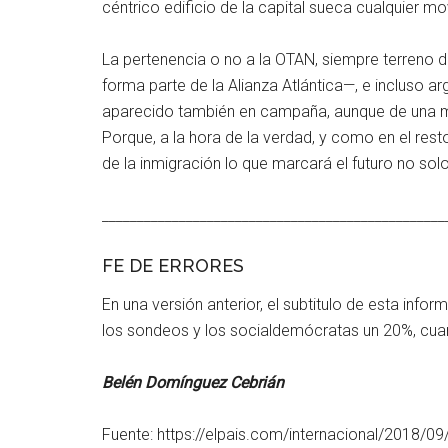
céntrico edificio de la capital sueca cualquier 
La pertenencia o no a la OTAN, siempre terreno d
forma parte de la Alianza Atlántica—, e incluso a
aparecido también en campaña, aunque de una m
Porque, a la hora de la verdad, y como en el rest
de la inmigración lo que marcará el futuro no sol
_________________________________________________
FE DE ERRORES
En una versión anterior, el subtitulo de esta inf
los sondeos y los socialdemócratas un 20%, cuand
Belén Domínguez Cebrián
Fuente: https://elpais.com/internacional/2018/