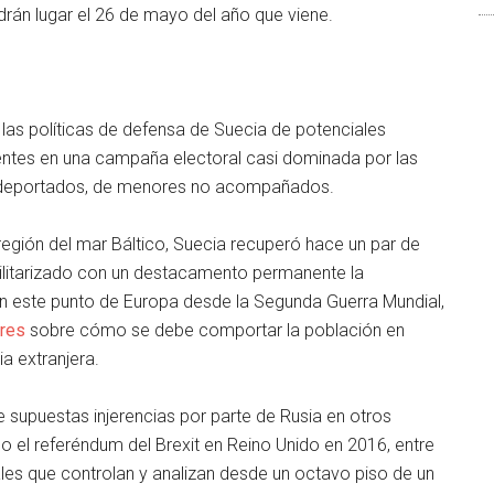
án lugar el 26 de mayo del año que viene.
las políticas de defensa de Suecia de potenciales
entes en una campaña electoral casi dominada por las
, de deportados, de menores no acompañados.
región del mar Báltico, Suecia recuperó hace un par de
 militarizado con un destacamento permanente la
 en este punto de Europa desde la Segunda Guerra Mundial,
ares
sobre cómo se debe comportar la población en
a extranjera.
 supuestas injerencias por parte de Rusia en otros
 el referéndum del Brexit en Reino Unido en 2016, entre
les que controlan y analizan desde un octavo piso de un