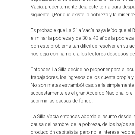
Vacía, prudentemente deja este tema para despué
siguiente: ¿Por qué existe la pobreza y la miseri
Es probable que La Silla Vacía haya leído que e
eliminar la pobreza y de 30 a 40 años la pobreza
con este problema tan difícil de resolver en su a
nos deja con hambre a los lectores deseosos de
Entonces La Silla decide no proponer para el acue
trabajadores, los ingresos de los cuenta propia 
No son metas estrambóticas: sería simplemente p
supuestamente es el gran Acuerdo Nacional o el
suprimir las causas de fondo.
La Silla Vacía entonces aborda el asunto desde la
causa del hambre, de la pobreza, de los bajos sa
producción capitalista, pero no le interesa reco