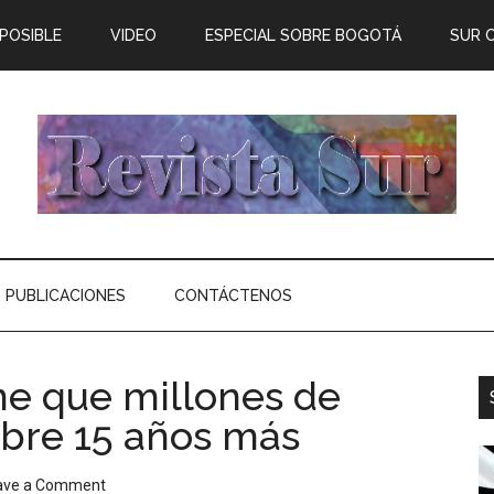
 POSIBLE
VIDEO
ESPECIAL SOBRE BOGOTÁ
SUR 
PUBLICACIONES
CONTÁCTENOS
ne que millones de
bre 15 años más
ave a Comment