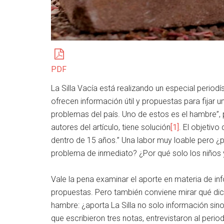
PDF
La Silla Vacía está realizando un especial periodí
ofrecen información útil y propuestas para fijar 
problemas del país. Uno de estos es el hambre”, 
autores del artículo, tiene solución
[1]
. El objetiv
dentro de 15 años.” Una labor muy loable pero ¿
problema de inmediato? ¿Por qué solo los niños 
Vale la pena examinar el aporte en materia de in
propuestas. Pero también conviene mirar qué dic
hambre: ¿aporta La Silla no solo información sin
que escribieron tres notas, entrevistaron al perio