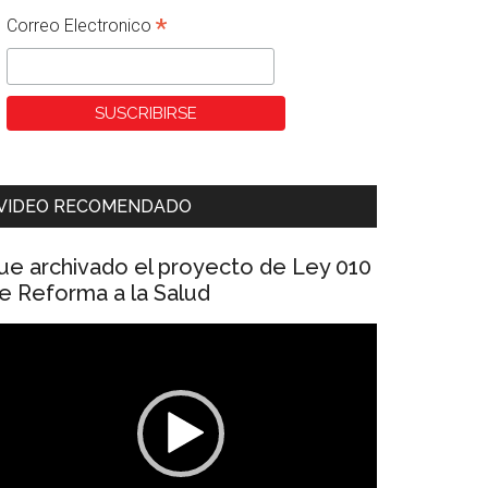
*
Correo Electronico
VIDEO RECOMENDADO
ue archivado el proyecto de Ley 010
e Reforma a la Salud
eproductor
e
ídeo