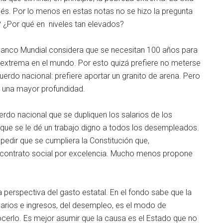
s. Por lo menos en estas notas no se hizo la pregunta
a? ¿Por qué en niveles tan elevados?
l Banco Mundial considera que se necesitan 100 años para
 extrema en el mundo. Por esto quizá prefiere no meterse
cuerdo nacional: prefiere aportar un granito de arena. Pero
 una mayor profundidad.
rdo nacional que se dupliquen los salarios de los
y que se le dé un trabajo digno a todos los desempleados.
edir que se cumpliera la Constitución que,
 contrato social por excelencia. Mucho menos propone
 perspectiva del gasto estatal. En el fondo sabe que la
larios e ingresos, del desempleo, es el modo de
nocerlo. Es mejor asumir que la causa es el Estado que no