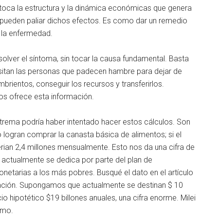
ca la estructura y la dinámica económicas que genera
pueden paliar dichos efectos. Es como dar un remedio
e la enfermedad.
olver el síntoma, sin tocar la causa fundamental. Basta
itan las personas que padecen hambre para dejar de
mbrientos, conseguir los recursos y transferirlos.
os ofrece esta información.
trema podría haber intentado hacer estos cálculos. Son
ogran comprar la canasta básica de alimentos; si el
rian 2,4 millones mensualmente. Esto nos da una cifra de
e actualmente se dedica por parte del plan de
onetarias a los más pobres. Busqué el dato en el artículo
rmación. Supongamos que actualmente se destinan $ 10
io hipotético $19 billones anuales, una cifra enorme. Milei
ismo.