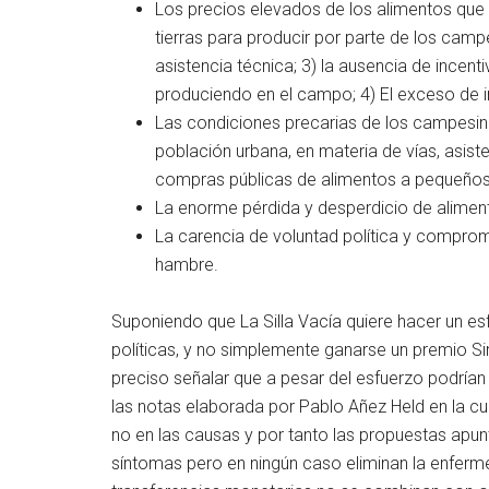
Los precios elevados de los alimentos que s
tierras para producir por parte de los camp
asistencia técnica; 3) la ausencia de ince
produciendo en el campo; 4) El exceso de i
Las condiciones precarias de los campesino
población urbana, en materia de vías, asist
compras públicas de alimentos a pequeños
La enorme pérdida y desperdicio de alimen
La carencia de voluntad política y compromi
hambre.
Suponiendo que La Silla Vacía quiere hacer un esf
políticas, y no simplemente ganarse un premio Si
preciso señalar que a pesar del esfuerzo podría
las notas elaborada por Pablo Añez Held en la cu
no en las causas y por tanto las propuestas apun
síntomas pero en ningún caso eliminan la enfermed