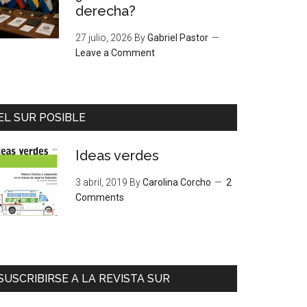
derecha?
27 julio, 2026
By
Gabriel Pastor
Leave a Comment
EL SUR POSIBLE
Ideas verdes
3 abril, 2019
By
Carolina Corcho
2
Comments
SUSCRIBIRSE A LA REVISTA SUR