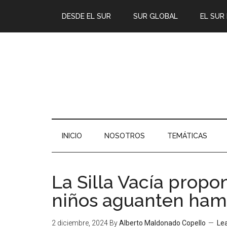
DESDE EL SUR
SUR GLOBAL
EL SUR
INICIO
NOSOTROS
TEMÁTICAS
La Silla Vacía propo
niños aguanten ham
2 diciembre, 2024
By
Alberto Maldonado Copello
Le