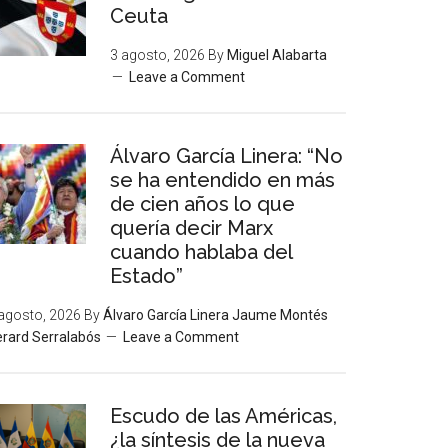
Ceuta
3 agosto, 2026
By
Miguel Alabarta
Leave a Comment
Álvaro García Linera: “No
se ha entendido en más
de cien años lo que
quería decir Marx
cuando hablaba del
Estado”
agosto, 2026
By
Álvaro García Linera Jaume Montés
rard Serralabós
Leave a Comment
Escudo de las Américas,
¿la síntesis de la nueva