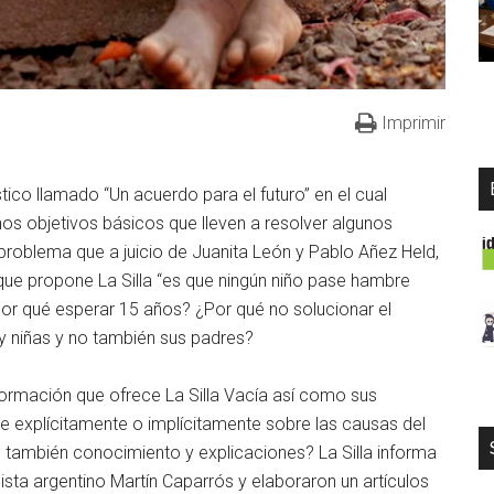
Imprimir
stico llamado “Un acuerdo para el futuro” en el cual
unos objetivos básicos que lleven a resolver algunos
problema que a juicio de Juanita León y Pablo Añez Held,
o que propone La Silla “es que ningún niño pase hambre
por qué esperar 15 años? ¿Por qué no solucionar el
y niñas y no también sus padres?
formación que ofrece La Silla Vacía así como sus
e explícitamente o implícitamente sobre las causas del
o también conocimiento y explicaciones? La Silla informa
dista argentino Martín Caparrós y elaboraron un artículos