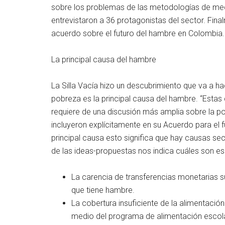
sobre los problemas de las metodologías de me
entrevistaron a 36 protagonistas del sector. Fina
acuerdo sobre el futuro del hambre en Colombia.
La principal causa del hambre
La Silla Vacía hizo un descubrimiento que va a hac
pobreza es la principal causa del hambre. “Esta
requiere de una discusión más amplia sobre la pob
incluyeron explícitamente en su Acuerdo para el f
principal causa esto significa que hay causas secu
de las ideas-propuestas nos indica cuáles son esa
La carencia de transferencias monetarias s
que tiene hambre.
La cobertura insuficiente de la alimentació
medio del programa de alimentación escola