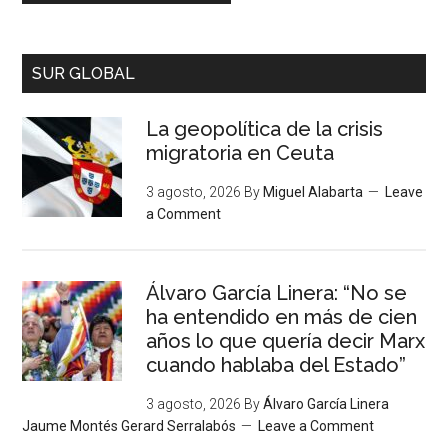
SUR GLOBAL
La geopolítica de la crisis
migratoria en Ceuta
3 agosto, 2026
By
Miguel Alabarta
Leave
a Comment
Álvaro García Linera: “No se
ha entendido en más de cien
años lo que quería decir Marx
cuando hablaba del Estado”
3 agosto, 2026
By
Álvaro García Linera
Jaume Montés Gerard Serralabós
Leave a Comment