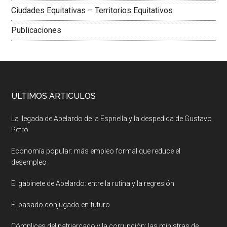
Ciudades Equitativas – Territorios Equitativos
Publicaciones
ULTIMOS ARTICULOS
La llegada de Abelardo de la Espriella y la despedida de Gustavo
Petro
Economía popular: más empleo formal que reduce el
desempleo
El gabinete de Abelardo: entre la rutina y la regresión
El pasado conjugado en futuro
Cómplices del patriarcado y la corrupción: las ministras de