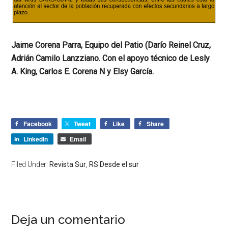
Jaime Corena Parra, Equipo del Patio (Darío Reinel Cruz,
Adrián Camilo Lanzziano. Con el apoyo técnico de Lesly
A. King, Carlos E. Corena N y Elsy García.
Facebook
Tweet
Like
Share
LinkedIn
Email
Filed Under:
Revista Sur
,
RS Desde el sur
Deja un comentario