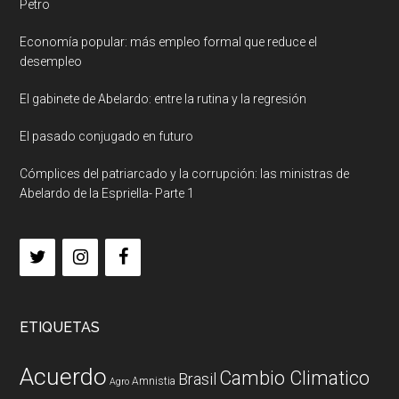
Petro
Economía popular: más empleo formal que reduce el
desempleo
El gabinete de Abelardo: entre la rutina y la regresión
El pasado conjugado en futuro
Cómplices del patriarcado y la corrupción: las ministras de
Abelardo de la Espriella- Parte 1
ETIQUETAS
Acuerdo
Cambio Climatico
Brasil
Amnistia
Agro