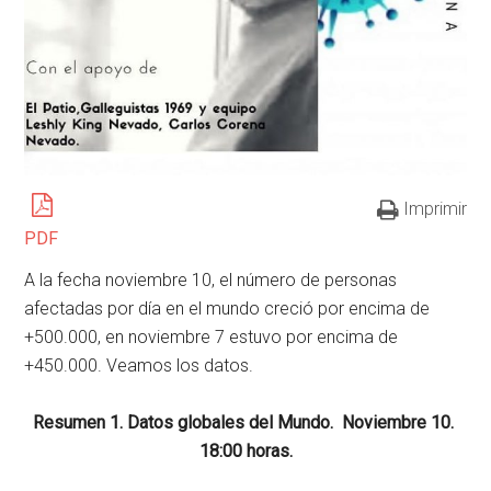
Imprimir
PDF
A la fecha noviembre 10, el número de personas
afectadas por día en el mundo creció por encima de
+500.000, en noviembre 7 estuvo por encima de
+450.000. Veamos los datos.
Resumen 1. Datos globales del Mundo. Noviembre 10.
18:00 horas.