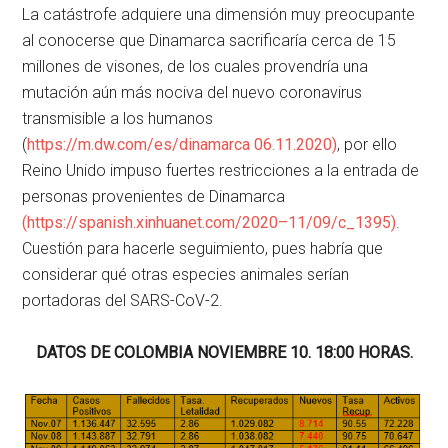
La catástrofe adquiere una dimensión muy preocupante
al conocerse que Dinamarca sacrificaría cerca de 15
millones de visones, de los cuales provendría una
mutación aún más nociva del nuevo coronavirus
transmisible a los humanos
(
https://m.dw.com/es/dinamarca
06.11.2020
)
, por ello
Reino Unido impuso fuertes restricciones a la entrada de
personas provenientes de Dinamarca
(
https://spanish.xinhuanet.com/2020
–
11/09
/c_1395
)
.
Cuestión para hacerle seguimiento, pues habría que
considerar qué otras especies animales serían
portadoras del SARS-CoV-2.
DATOS DE COLOMBIA NOVIEMBRE 10. 18:00 HORAS.