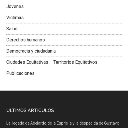
Jovenes
Victimas
Salud
Derechos humanos
Democracia y ciudadania
Ciudades Equitativas – Territorios Equitativos
Publicaciones
ULTIMOS ARTICULOS
La llegada de Abelardo de la Espriella y la despedida de Gustavo