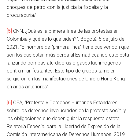
choques-de-petro-con-la-justicia-la-fiscalia-y-la-
procuraduria/
[5]
CNN; ¿Qué es la primera línea de las protestas en
Colombia y qué es lo que piden?”. Bogotá, 5 de julio de
2021. “El nombre de “primera línea” tiene que ver con que
son los que están más cerca al Esmad cuando este está
lanzando bombas aturdidoras o gases lacrimógenos
contra manifestantes. Este tipo de grupos también
surgieron en las manifestaciones de Chile o Hong Kong
en años anteriores”.
[6]
OEA; “Protesta y Derechos Humanos Estándares
sobre los derechos involucrados en la protesta social y
las obligaciones que deben guiar la respuesta estatal.
Relatoría Especial para la Libertad de Expresión de la
Comisión Interamericana de Derechos Humanos. 2019.