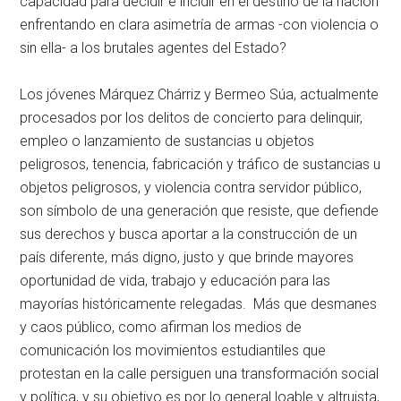
capacidad para decidir e incidir en el destino de la nación
enfrentando en clara asimetría de armas -con violencia o
sin ella- a los brutales agentes del Estado?
Los jóvenes Márquez Chárriz y Bermeo Súa, actualmente
procesados por los delitos de concierto para delinquir,
empleo o lanzamiento de sustancias u objetos
peligrosos, tenencia, fabricación y tráfico de sustancias u
objetos peligrosos, y violencia contra servidor público,
son símbolo de una generación que resiste, que defiende
sus derechos y busca aportar a la construcción de un
país diferente, más digno, justo y que brinde mayores
oportunidad de vida, trabajo y educación para las
mayorías históricamente relegadas. Más que desmanes
y caos público, como afirman los medios de
comunicación los movimientos estudiantiles que
protestan en la calle persiguen una transformación social
y política, y su objetivo es por lo general loable y altruista,