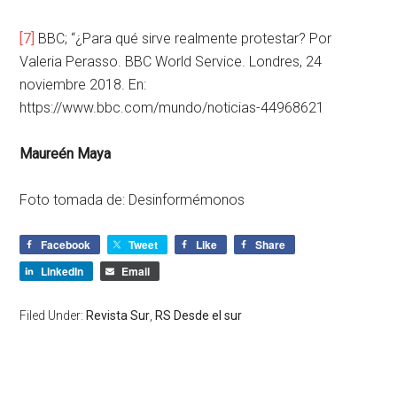
[7]
BBC; “¿Para qué sirve realmente protestar? Por
Valeria Perasso. BBC World Service. Londres, 24
noviembre 2018. En:
https://www.bbc.com/mundo/noticias-44968621
Maureén Maya
Foto tomada de: Desinformémonos
Facebook
Tweet
Like
Share
LinkedIn
Email
Filed Under:
Revista Sur
,
RS Desde el sur