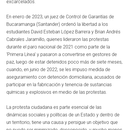
excarcelados.
En enero de 2023, un juez de Control de Garantías de
Bucaramanga (Santander) ordenó la libertad a los
estudiantes David Esteban López Barrera y Brian Andrés
Cabrales Jaramillo, quienes lideraron las protestas
durante el paro nacional de 2021 como parte de la
‘Primera Línea’ y pasaron a convertirse en gestores de
paz, luego de estar detenidos poco más de siete meses,
cuando, en junio de 2022, se les impuso medida de
aseguramiento con detención domiciliaria, acusados de
participar en la fabricación y tenencia de sustancias
químicas y explosivos en medio de las protestas.
La protesta ciudadana es parte esencial de las
dinámicas sociales y políticas de un Estado y dentro de
un territorio; tiene una causa y persigue un objetivo que
no puede ser minimizado, desconocido, y mucho menos