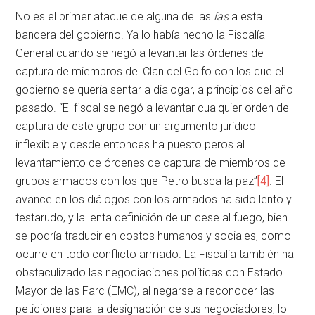
No es el primer ataque de alguna de las
ías
a esta
bandera del gobierno. Ya lo había hecho la Fiscalía
General cuando se negó a levantar las órdenes de
captura de miembros del Clan del Golfo con los que el
gobierno se quería sentar a dialogar, a principios del año
pasado. “El fiscal se negó a levantar cualquier orden de
captura de este grupo con un argumento jurídico
inflexible y desde entonces ha puesto peros al
levantamiento de órdenes de captura de miembros de
grupos armados con los que Petro busca la paz”
[4]
. El
avance en los diálogos con los armados ha sido lento y
testarudo, y la lenta definición de un cese al fuego, bien
se podría traducir en costos humanos y sociales, como
ocurre en todo conflicto armado. La Fiscalía también ha
obstaculizado las negociaciones políticas con Estado
Mayor de las Farc (EMC), al negarse a reconocer las
peticiones para la designación de sus negociadores, lo