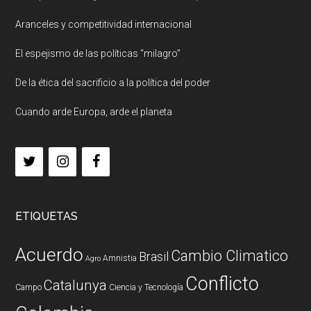
Aranceles y competitividad internacional
El espejismo de las políticas “milagro”
De la ética del sacrificio a la política del poder
Cuando arde Europa, arde el planeta
ETIQUETAS
Acuerdo
Cambio Climatico
Brasil
Amnistia
Agro
Conflicto
Catalunya
Campo
Ciencia y Tecnología