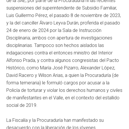
de la SAE, por parte de la Procuraduría ni las recientes
suspensiones del superintendente de Subsidio Familiar,
Luis Guillermo Pérez, el pasado 8 de noviembre de 2023,
y la del canciller Álvaro Leyva Durán, proferida el pasado
24 de enero de 2024 por la Sala de Instrucción
Disciplinaria; ambos con apertura de investigaciones
disciplinarias. Tampoco son hechos aislados las
indagaciones contra el entonces ministro del Interior
Alfonso Prada, y contra algunos congresistas del Pacto
Histórico, como María José Pizarro, Alexander López,
David Racero y Wilson Arias, a quien la Procuraduría (de
forma temeraria) le formuló cargos por acusar a la
Policía de torturar y violar los derechos humanos y civiles
de manifestantes en el Valle, en el contexto del estallido
social de 2019.
La Fiscalía y la Procuraduría han manifestado su
desacuerdo con la liberación de los jóvenes