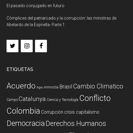
El pasado conjugado en futuro
Cómplices del patriarcado y la corrupción: las ministras de
Abelardo de la Espriella- Parte 1
ETIQUETAS
Acuerdo
Cambio Climatico
Brasil
Amnistia
Agro
Conflicto
Catalunya
Campo
Ciencia y Tecnología
Colombia
Corrupción
crisis capitalismo
Democracia
Derechos Humanos