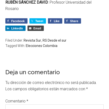
RUBÉN SÁNCHEZ DAVID
: Profesor Universidad del
Rosario
Facebook
Tweet
Like
Share
LinkedIn
Email
Filed Under:
Revista Sur
,
RS Desde el sur
Tagged With:
Elecciones Colombia
Deja un comentario
Tu dirección de correo electrónico no será publicada.
Los campos obligatorios están marcados con
*
Comentario
*