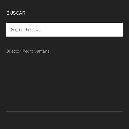
BUSCAR
Director: Pedro Santana