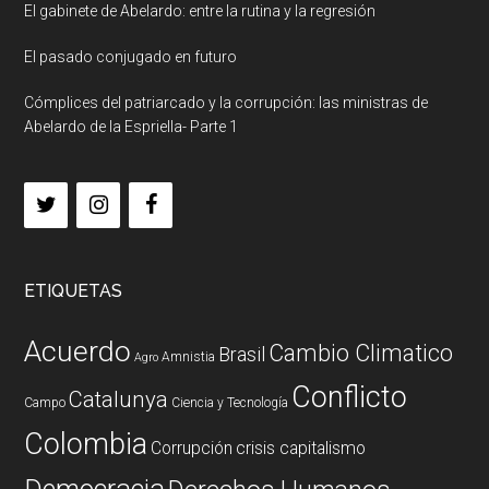
El gabinete de Abelardo: entre la rutina y la regresión
El pasado conjugado en futuro
Cómplices del patriarcado y la corrupción: las ministras de
Abelardo de la Espriella- Parte 1
ETIQUETAS
Acuerdo
Cambio Climatico
Brasil
Amnistia
Agro
Conflicto
Catalunya
Campo
Ciencia y Tecnología
Colombia
Corrupción
crisis capitalismo