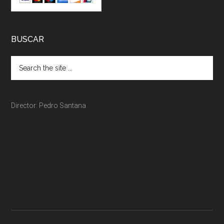
BUSCAR
Director: Pedro Santana