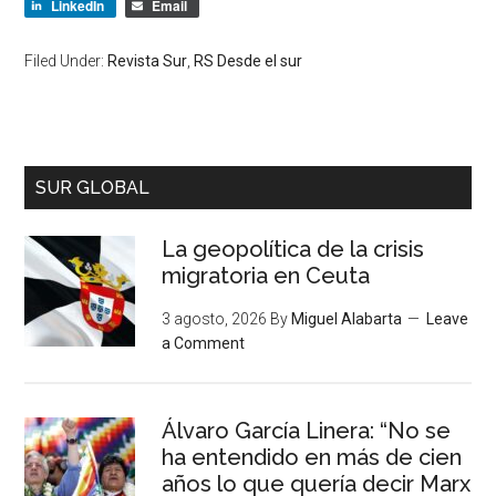
LinkedIn
Email
Filed Under:
Revista Sur
,
RS Desde el sur
SUR GLOBAL
La geopolítica de la crisis
migratoria en Ceuta
3 agosto, 2026
By
Miguel Alabarta
Leave
a Comment
Álvaro García Linera: “No se
ha entendido en más de cien
años lo que quería decir Marx