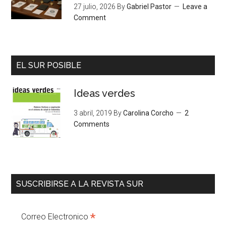
27 julio, 2026
By
Gabriel Pastor
Leave a
Comment
EL SUR POSIBLE
Ideas verdes
3 abril, 2019
By
Carolina Corcho
2
Comments
SUSCRIBIRSE A LA REVISTA SUR
*
Correo Electronico