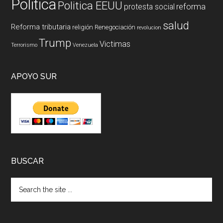
Politica
Politica EEUU
reforma
protesta social
salud
Reforma tributaria
religión
Renegociación
revolucion
Trump
Victimas
Terrorismo
Venezuela
APOYO SUR
BUSCAR