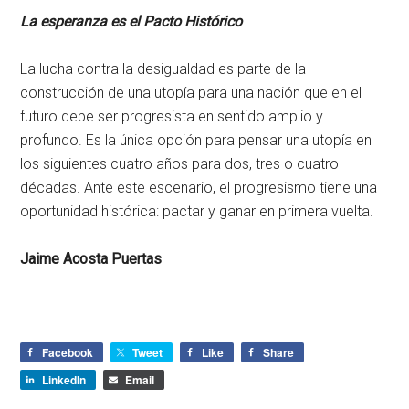
La
esperanza
es
el
Pacto Histórico
.
La lucha contra la desigualdad es parte de la
construcción de una utopía para una nación que en el
futuro debe ser progresista en sentido amplio y
profundo. Es la única opción para pensar una utopía en
los siguientes cuatro años para dos, tres o cuatro
décadas. Ante este escenario, el progresismo tiene una
oportunidad histórica: pactar y ganar en primera vuelta.
Jaime Acosta Puertas
Facebook
Tweet
Like
Share
LinkedIn
Email