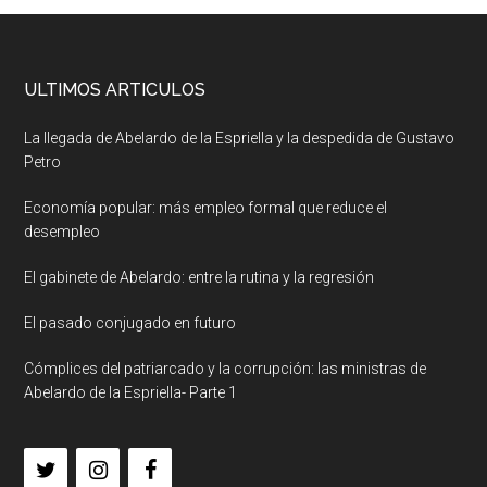
ULTIMOS ARTICULOS
La llegada de Abelardo de la Espriella y la despedida de Gustavo
Petro
Economía popular: más empleo formal que reduce el
desempleo
El gabinete de Abelardo: entre la rutina y la regresión
El pasado conjugado en futuro
Cómplices del patriarcado y la corrupción: las ministras de
Abelardo de la Espriella- Parte 1