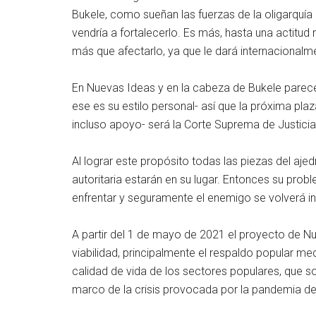
Bukele, como sueñan las fuerzas de la oligarquía
vendría a fortalecerlo. Es más, hasta una actitud
más que afectarlo, ya que le dará internacionalme
En Nuevas Ideas y en la cabeza de Bukele parece
ese es su estilo personal- así que la próxima pl
incluso apoyo- será la Corte Suprema de Justicia y
Al lograr este propósito todas las piezas del ajed
autoritaria estarán en su lugar. Entonces su prob
enfrentar y seguramente el enemigo se volverá in
A partir del 1 de mayo de 2021 el proyecto de N
viabilidad, principalmente el respaldo popular me
calidad de vida de los sectores populares, que s
marco de la crisis provocada por la pandemia del