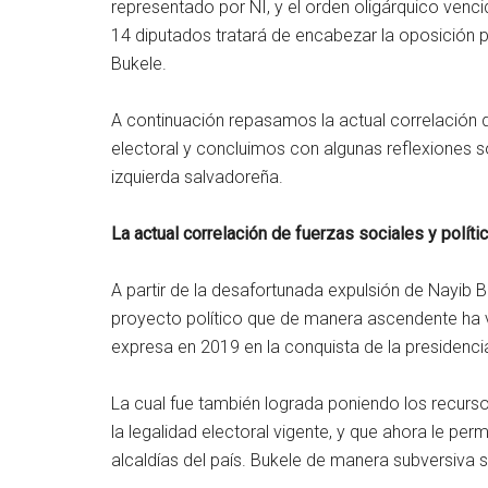
representado por NI, y el orden oligárquico ven
14 diputados tratará de encabezar la oposición pol
Bukele.
A continuación repasamos la actual correlación 
electoral y concluimos con algunas reflexiones so
izquierda salvadoreña.
La actual correlación de fuerzas sociales y políti
A partir de la desafortunada expulsión de Nayib
proyecto político que de manera ascendente ha v
expresa en 2019 en la conquista de la presidencia 
La cual fue también lograda poniendo los recurso
la legalidad electoral vigente, y que ahora le perm
alcaldías del país. Bukele de manera subversiva se