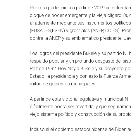
Por otra parte, inicia a partir de 2019 un enfren
bloque de poder emergente y la vieja oligarquía,
airadamente mediante sus instrumentos político
(FUSADES,ESEN) y gremiales (ANEP, CCIES). Probab
contra la ANEP y su emblemático presidente, Jav
Los logros del presidente Bukele y su partido NI h
respaldo popular y un profundo desgaste del sist
Paz de 1992. Hoy Nayib Bukele y su proyecto polí
Estado: la presidencia y con esto la Fuerza Armada
mitad de gobiernos municipales.
A partir de esta victoria legislativa y municipal, 
difícilmente podrá ser revertida, y que seguramen
viejo sistema político y construcción de su propio
Incluso si el gobierno estadounidense de Biden a