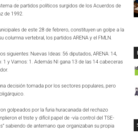
stema de partidos políticos surgidos de los Acuerdos de
z de 1992.
unicipales de este 28 de febrero, constituyen un golpe a la
e su columna vertebral, los partidos ARENA y el FMLN.
los siguientes: Nuevas Ideas: 56 diputados, ARENA: 14,
po: 1 y Vamos: 1. Además NI gana 13 de las 14 cabeceras
dor.
una decisión tomada por los sectores populares, pero
oligárquico.
n golpeados por la furia huracanada del rechazo
lieron el triste y difícil papel de -vía control del TSE-
tes” sabiendo de antemano que organizaban su propia