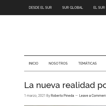
DESDE EL SUR
SUR GLOBAL
EL SUR
INICIO
NOSOTROS
TEMÁTICAS
La nueva realidad po
1 marzo, 2021
By
Roberto Pineda
Leave a Commen