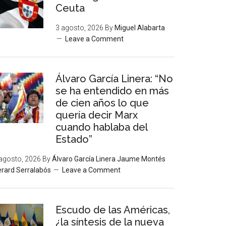
Ceuta
3 agosto, 2026
By
Miguel Alabarta
Leave a Comment
Álvaro García Linera: “No
se ha entendido en más
de cien años lo que
quería decir Marx
cuando hablaba del
Estado”
agosto, 2026
By
Álvaro García Linera Jaume Montés
rard Serralabós
Leave a Comment
Escudo de las Américas,
¿la síntesis de la nueva