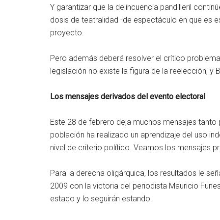
Y garantizar que la delincuencia pandilleril cont
dosis de teatralidad -de espectáculo en que es e
proyecto.
Pero además deberá resolver el crítico problema 
legislación no existe la figura de la reelección, y
Los mensajes derivados del evento electoral
Este 28 de febrero deja muchos mensajes tanto p
población ha realizado un aprendizaje del uso inde
nivel de criterio político. Veamos los mensajes pr
Para la derecha oligárquica, los resultados le se
2009 con la victoria del periodista Mauricio Fune
estado y lo seguirán estando.