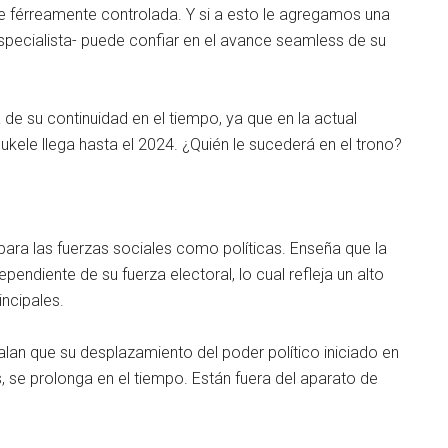
inúe férreamente controlada. Y si a esto le agregamos una
specialista- puede confiar en el avance seamless de su
de su continuidad en el tiempo, ya que en la actual
 Bukele llega hasta el 2024. ¿Quién le sucederá en el trono?
ara las fuerzas sociales como políticas. Enseña que la
pendiente de su fuerza electoral, lo cual refleja un alto
incipales.
ñalan que su desplazamiento del poder político iniciado en
s, se prolonga en el tiempo. Están fuera del aparato de