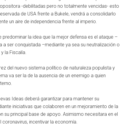
 opositora -debilitadas pero no totalmente vencidas- esto
 reservada de USA frente a Bukele, vendrá a consolidarlo
nte un aire de independencia frente al imperio.
 predominar la idea que la mejor defensa es el ataque –
aza a ser conquistada –mediante ya sea su neutralización o
 la Fiscalía.
rez del nuevo sistema político de naturaleza populista y
lema va ser la de la ausencia de un enemigo a quien
terno.
uevas Ideas deberá garantizar para mantener su
diante iniciativas que colaboren en un mejoramiento de la
on su principal base de apoyo. Asimismo necesitara en el
 coronavirus, incentivar la economía.