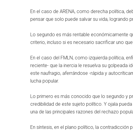
En el caso de ARENA, como derecha política, debe 
pensar que solo puede salvar su vida, logrando pr
Lo segundo es más rentable económicamente qu
criterio, incluso si es necesario sacrificar uno qu
En el caso del FMLN, como izquierda política, en
reciente- que la inercia le resuelva su golpeada 
este naufragio, aferrándose -rápida y autocrítica
lucha popular.
Lo primero es más conocido que lo segundo y p
credibilidad de este sujeto político. Y ojala pued
una de las principales razones del rechazo popula
En síntesis, en el plano político, la contradicció