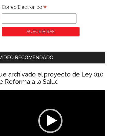
*
Correo Electronico
VIDEO RECOMENDADO
ue archivado el proyecto de Ley 010
e Reforma a la Salud
eproductor
e
ídeo