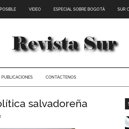
 POSIBLE
VIDEO
ESPECIAL SOBRE BOGOTÁ
SUR 
PUBLICACIONES
CONTÁCTENOS
lítica salvadoreña
t