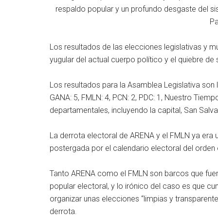
respaldo popular y un profundo desgaste del si
Pa
Los resultados de las elecciones legislativas y m
yugular del actual cuerpo político y el quiebre d
Los resultados para la Asamblea Legislativa son 
GANA: 5, FMLN: 4, PCN: 2, PDC: 1, Nuestro Tiem
departamentales, incluyendo la capital, San Salva
La derrota electoral de ARENA y el FMLN ya era 
postergada por el calendario electoral del orden 
Tanto ARENA como el FMLN son barcos que fuero
popular electoral, y lo irónico del caso es que cump
organizar unas elecciones “limpias y transparen
derrota.