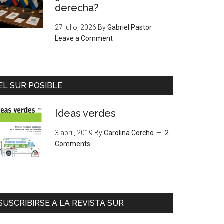
derecha?
27 julio, 2026
By
Gabriel Pastor
Leave a Comment
EL SUR POSIBLE
Ideas verdes
3 abril, 2019
By
Carolina Corcho
2
Comments
SUSCRIBIRSE A LA REVISTA SUR