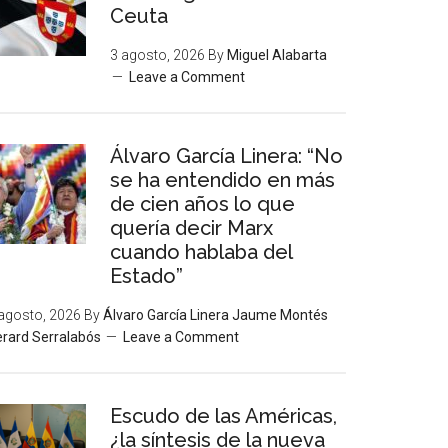
Ceuta
3 agosto, 2026
By
Miguel Alabarta
Leave a Comment
Álvaro García Linera: “No
se ha entendido en más
de cien años lo que
quería decir Marx
cuando hablaba del
Estado”
agosto, 2026
By
Álvaro García Linera Jaume Montés
rard Serralabós
Leave a Comment
Escudo de las Américas,
¿la síntesis de la nueva