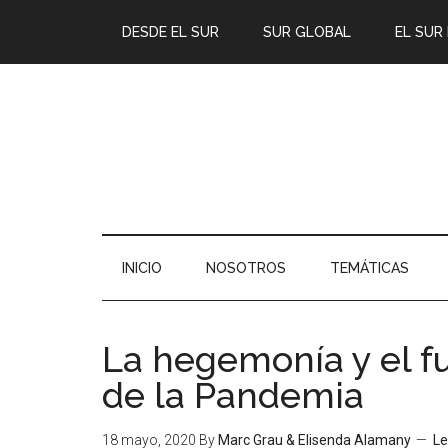
DESDE EL SUR
SUR GLOBAL
EL SUR
INICIO
NOSOTROS
TEMÁTICAS
La hegemonía y el f
de la Pandemia
18 mayo, 2020
By
Marc Grau & Elisenda Alamany
L