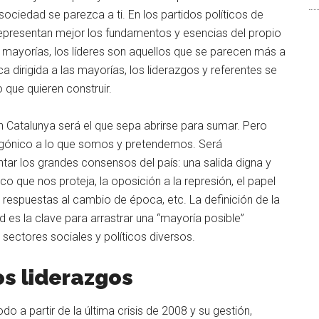
ociedad se parezca a ti. En los partidos políticos de
representan mejor los fundamentos y esencias del propio
e mayorías, los líderes son aquellos que se parecen más a
ca dirigida a las mayorías, los liderazgos y referentes se
o que quieren construir.
Catalunya será el que sepa abrirse para sumar. Pero
tagónico a lo que somos y pretendemos. Será
ar los grandes consensos del país: una salida digna y
lico que nos proteja, la oposición a la represión, el papel
de respuestas al cambio de época, etc. La definición de la
d es la clave para arrastrar una “mayoría posible”
 sectores sociales y políticos diversos.
s liderazgos
do a partir de la última crisis de 2008 y su gestión,