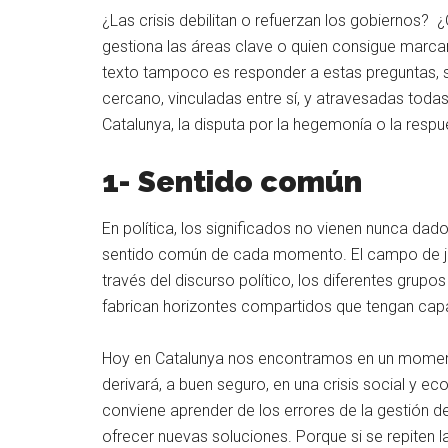
¿Las crisis debilitan o refuerzan los gobiernos? ¿Q
gestiona las áreas clave o quien consigue marcar e
texto tampoco es responder a estas preguntas, si
cercano, vinculadas entre sí, y atravesadas todas
Catalunya, la disputa por la hegemonía o la respu
1- Sentido común
En política, los significados no vienen nunca da
sentido común de cada momento. El campo de ju
través del discurso político, los diferentes grup
fabrican horizontes compartidos que tengan capac
Hoy en Catalunya nos encontramos en un momen
derivará, a buen seguro, en una crisis social y 
conviene aprender de los errores de la gestión de
ofrecer nuevas soluciones. Porque si se repiten