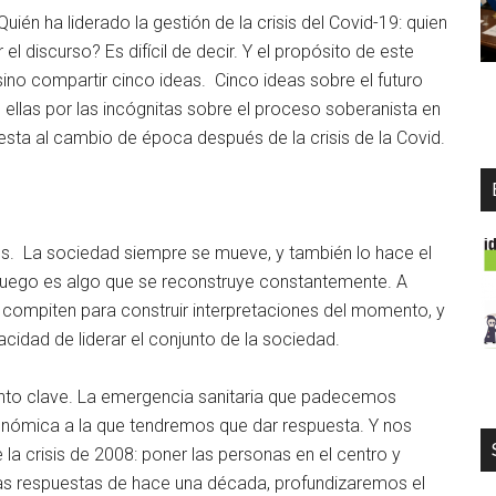
uién ha liderado la gestión de la crisis del Covid-19: quien
l discurso? Es difícil de decir. Y el propósito de este
no compartir cinco ideas. Cinco ideas sobre el futuro
 ellas por las incógnitas sobre el proceso soberanista en
esta al cambio de época después de la crisis de la Covid.
dos. La sociedad siempre se mueve, y también lo hace el
ego es algo que se reconstruye constantemente. A
os compiten para construir interpretaciones del momento, y
idad de liderar el conjunto de la sociedad.
to clave. La emergencia sanitaria que padecemos
económica a la que tendremos que dar respuesta. Y nos
 la crisis de 2008: poner las personas en el centro y
 las respuestas de hace una década, profundizaremos el