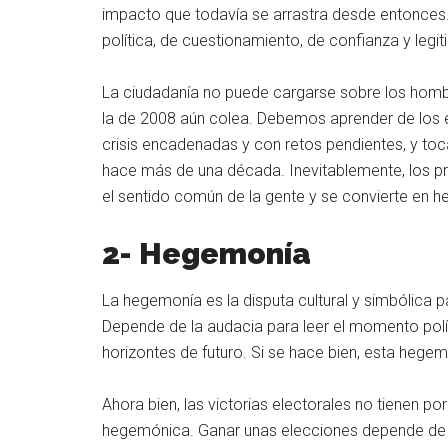
impacto que todavía se arrastra desde entonces. 
política, de cuestionamiento, de confianza y legit
La ciudadanía no puede cargarse sobre los homb
la de 2008 aún colea. Debemos aprender de los
crisis encadenadas y con retos pendientes, y to
hace más de una década. Inevitablemente, los p
el sentido común de la gente y se convierte en 
2- Hegemonía
La hegemonía es la disputa cultural y simbólica pa
Depende de la audacia para leer el momento polít
horizontes de futuro. Si se hace bien, esta hegem
Ahora bien, las victorias electorales no tienen por
hegemónica. Ganar unas elecciones depende de la