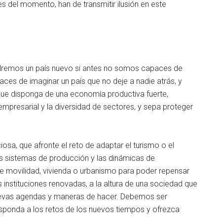
es del momento, han de transmitir ilusión en este
ndremos un país nuevo si antes no somos capaces de
ces de imaginar un país que no deje a nadie atrás, y
 Que disponga de una economía productiva fuerte,
empresarial y la diversidad de sectores, y sepa proteger
sa, que afronte el reto de adaptar el turismo o el
s sistemas de producción y las dinámicas de
e movilidad, vivienda o urbanismo para poder repensar
instituciones renovadas, a la altura de una sociedad que
uevas agendas y maneras de hacer. Debemos ser
responda a los retos de los nuevos tiempos y ofrezca