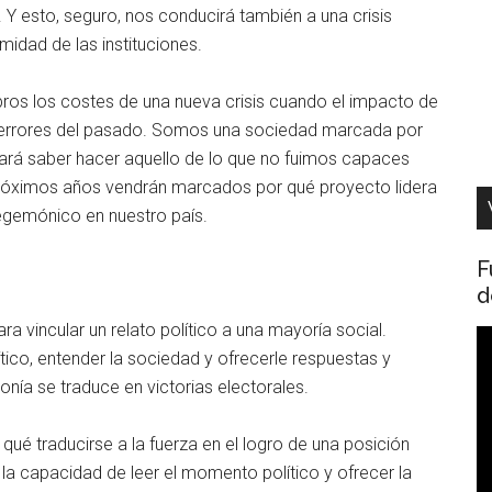
Y esto, seguro, nos conducirá también a una crisis
imidad de las instituciones.
ros los costes de una nueva crisis cuando el impacto de
 errores del pasado. Somos una sociedad marcada por
cará saber hacer aquello de lo que no fuimos capaces
róximos años vendrán marcados por qué proyecto lidera
hegemónico en nuestro país.
F
d
ra vincular un relato político a una mayoría social.
R
ico, entender la sociedad y ofrecerle respuestas y
d
onía se traduce en victorias electorales.
v
 qué traducirse a la fuerza en el logro de una posición
 capacidad de leer el momento político y ofrecer la