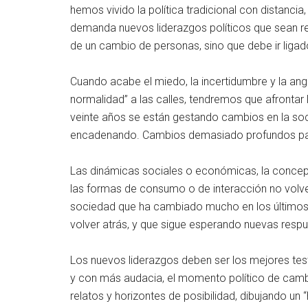
hemos vivido la política tradicional con distanci
demanda nuevos liderazgos políticos que sean r
de un cambio de personas, sino que debe ir ligad
Cuando acabe el miedo, la incertidumbre y la an
normalidad” a las calles, tendremos que afront
veinte años se están gestando cambios en la soc
encadenando. Cambios demasiado profundos para 
Las dinámicas sociales o económicas, la concepci
las formas de consumo o de interacción no volver
sociedad que ha cambiado mucho en los últimos año
volver atrás, y que sigue esperando nuevas respu
Los nuevos liderazgos deben ser los mejores tes
y con más audacia, el momento político de cam
relatos y horizontes de posibilidad, dibujando u