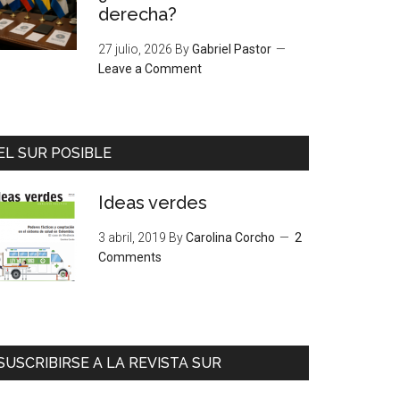
derecha?
27 julio, 2026
By
Gabriel Pastor
Leave a Comment
EL SUR POSIBLE
Ideas verdes
3 abril, 2019
By
Carolina Corcho
2
Comments
SUSCRIBIRSE A LA REVISTA SUR