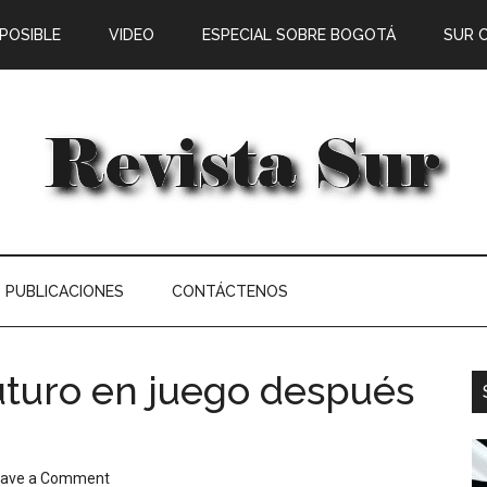
 POSIBLE
VIDEO
ESPECIAL SOBRE BOGOTÁ
SUR 
PUBLICACIONES
CONTÁCTENOS
uturo en juego después
eave a Comment