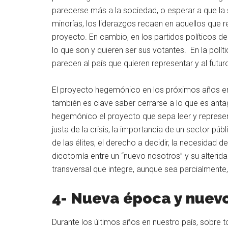
parecerse más a la sociedad, o esperar a que la s
minorías, los liderazgos recaen en aquellos que 
proyecto. En cambio, en los partidos políticos d
lo que son y quieren ser sus votantes. En la políti
parecen al país que quieren representar y al futur
El proyecto hegemónico en los próximos años en 
también es clave saber cerrarse a lo que es an
hegemónico el proyecto que sepa leer y represent
justa de la crisis, la importancia de un sector púb
de las élites, el derecho a decidir, la necesidad 
dicotomía entre un “nuevo nosotros” y su alterida
transversal que integre, aunque sea parcialmente,
4- Nueva época y nuevo
Durante los últimos años en nuestro país, sobre to