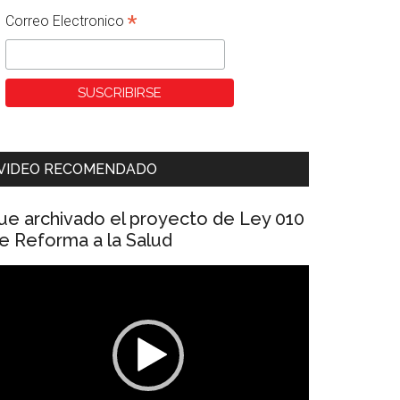
*
Correo Electronico
VIDEO RECOMENDADO
ue archivado el proyecto de Ley 010
e Reforma a la Salud
eproductor
e
ídeo