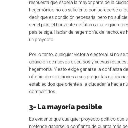
respuesta que espera la mayor parte de la ciuda
hegemónico no es suficiente con parecerse al paí
decir que es condición necesaria, pero no sufici
ser el país, el horizonte de futuro al que quiere 
país te siga. Hablar de hegemonía, de hecho, es h
un proyecto.
Por lo tanto, cualquier victoria electoral, si no se
aparición de nuevos discursos y nuevas respuest
hegemonía. Y esto exige ganarse la confianza de 
ofreciendo soluciones a sus preguntas cotidianas.
establecidos que oriente a la ciudadanía hacia n
compartidos.
3- La mayoría posible
Es evidente que cualquier proyecto político que 
pretende ganarse la confianza de cuanta más gent