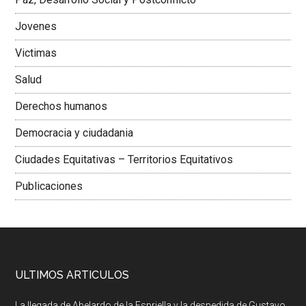
Jovenes
Victimas
Salud
Derechos humanos
Democracia y ciudadania
Ciudades Equitativas – Territorios Equitativos
Publicaciones
ULTIMOS ARTICULOS
La llegada de Abelardo de la Espriella y la despedida de Gustavo