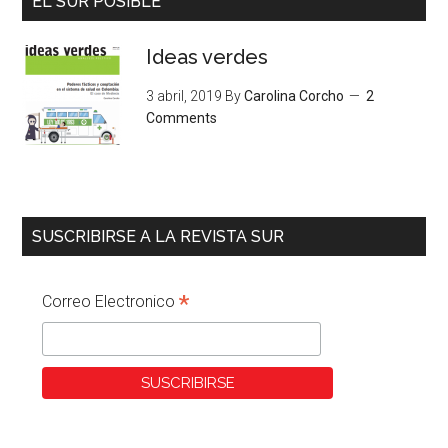
EL SUR POSIBLE
Ideas verdes
3 abril, 2019
By
Carolina Corcho
2
Comments
SUSCRIBIRSE A LA REVISTA SUR
*
Correo Electronico