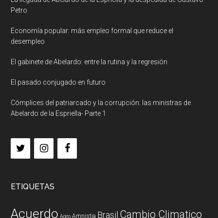
Petro
Economía popular: más empleo formal que reduce el
desempleo
El gabinete de Abelardo: entre la rutina y la regresión
El pasado conjugado en futuro
Cómplices del patriarcado y la corrupción: las ministras de
Abelardo de la Espriella- Parte 1
ETIQUETAS
Acuerdo
Cambio Climatico
Brasil
Amnistia
Agro