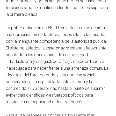
todo el paisaje, y por el riesgo de brotes secundarios o
terciarios si no se mantienen fuertes controles superada
la primera oleada.
La pobre actuación de EE.UU. en esta crisis se debió a
una combinación de factores, todos ellos relacionados
con la menguante competencia de la autoridad pública.
El sistema estadounidense
ex ante
estaba eficazmente
adaptado a las condiciones de una sociedad
individualizada y desigual, pero frágil, descoordinada e
inadecuada para hacer frente a una amenaza común. La
ideología del libre mercado y una doctrina social
conservadora han apuntalado este sistema y han
oscurecido su vulnerabilidad hasta el punto de suprimir
evidencias científicas y esfuerzos políticos para
mantener una capacidad defensiva común.
Para el día después, la hipótesis subyacente más