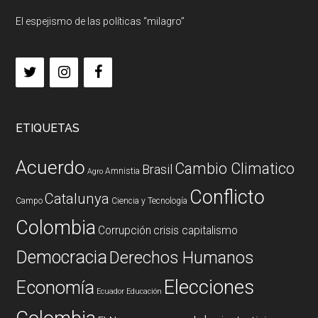
El espejismo de las políticas “milagro”
ETIQUETAS
Acuerdo
Cambio Climatico
Brasil
Amnistia
Agro
Conflicto
Catalunya
Campo
Ciencia y Tecnología
Colombia
Corrupción
crisis capitalismo
Democracia
Derechos Humanos
Elecciones
Economía
Ecuador
Educación