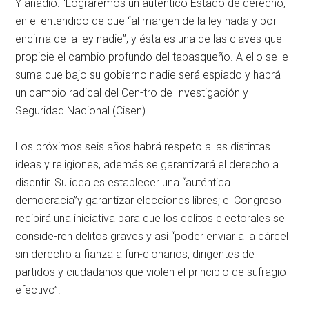
Y añadió: “Lograremos un auténtico Estado de derecho,
en el entendido de que
al margen de la ley nada y por
encima de la ley nadie
, y ésta es una de las claves que
propicie el cambio profundo del tabasqueño. A ello se le
suma que bajo su gobierno nadie será espiado y habrá
un cambio radical del Cen-tro de Investigación y
Seguridad Nacional (Cisen).
Los próximos seis años habrá respeto a las distintas
ideas y religiones, además se garantizará el derecho a
disentir. Su idea es establecer una
auténtica
democracia
y garantizar elecciones libres; el Congreso
recibirá una iniciativa para que los delitos electorales se
conside-ren delitos graves y así
poder enviar a la cárcel
sin derecho a fianza a fun-cionarios, dirigentes de
partidos y ciudadanos que violen el principio de sufragio
efectivo
.