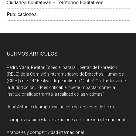
Ciudades Equitativas – Territorios Equitativos
Publicaciones
ULTIMOS ARTICULOS
Pedro Vaca, Relator Especial para la Libertad de Expresión
(RELE) de la Comisión Interamericana de Derechos Humanos
(CIDH) en el 14° Festival de periodismo “Gabo”: “La tardanza de
la Jurisdicción JEP es criticable: puede impactar como la
institucionalidad tramita la realidad de las víctimas”
José Antonio Ocampo: evaluación del gobierno de Petro
La improvisación y las revelaciones de la prensa internacional
Aranceles y competitividad internacional