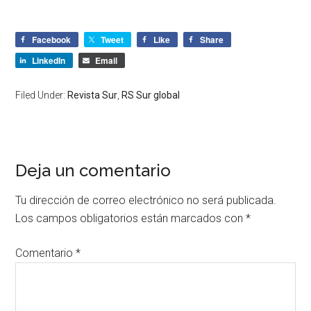
Facebook
Tweet
Like
Share
LinkedIn
Email
Filed Under:
Revista Sur
,
RS Sur global
Deja un comentario
Tu dirección de correo electrónico no será publicada.
Los campos obligatorios están marcados con
*
Comentario
*