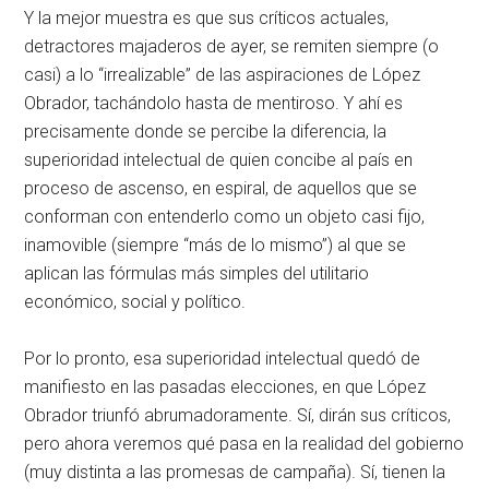
Y la mejor muestra es que sus críticos actuales,
detractores majaderos de ayer, se remiten siempre (o
casi) a lo
irrealizable
de las aspiraciones de López
Obrador, tachándolo hasta de mentiroso. Y ahí es
precisamente donde se percibe la diferencia, la
superioridad intelectual de quien concibe al país en
proceso de ascenso, en espiral, de aquellos que se
conforman con entenderlo como un objeto casi fijo,
inamovible (siempre
más de lo mismo
) al que se
aplican las fórmulas más simples del utilitario
económico, social y político.
Por lo pronto, esa superioridad intelectual quedó de
manifiesto en las pasadas elecciones, en que López
Obrador triunfó abrumadoramente. Sí, dirán sus críticos,
pero ahora veremos qué pasa en la realidad del gobierno
(muy distinta a las promesas de campaña). Sí, tienen la