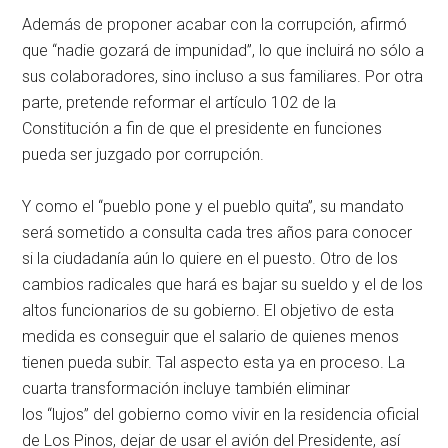
Además de proponer acabar con la corrupción, afirmó
que
nadie gozará de impunidad
, lo que incluirá no sólo a
sus colaboradores, sino incluso a sus familiares. Por otra
parte, pretende reformar el artículo 102 de la
Constitución a fin de que el presidente en funciones
pueda ser juzgado por corrupción.
Y como el
pueblo pone y el pueblo quita
, su mandato
será sometido a consulta cada tres años para conocer
si la ciudadanía aún lo quiere en el puesto. Otro de los
cambios radicales que hará es bajar su sueldo y el de los
altos funcionarios de su gobierno. El objetivo de esta
medida es conseguir que el salario de quienes menos
tienen pueda subir. Tal aspecto esta ya en proceso. La
cuarta transformación incluye también eliminar
los
lujos
del gobierno como vivir en la residencia oficial
de Los Pinos, dejar de usar el avión del Presidente, así