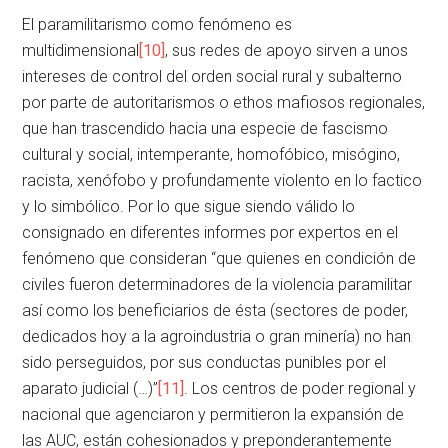
El paramilitarismo como fenómeno es
multidimensional
[10]
, sus redes de apoyo sirven a unos
intereses de control del orden social rural y subalterno
por parte de autoritarismos o ethos mafiosos regionales,
que han trascendido hacia una especie de fascismo
cultural y social, intemperante, homofóbico, misógino,
racista, xenófobo y profundamente violento en lo factico
y lo simbólico. Por lo que sigue siendo válido lo
consignado en diferentes informes por expertos en el
fenómeno que consideran “que quienes en condición de
civiles fueron determinadores de la violencia paramilitar
así como los beneficiarios de ésta (sectores de poder,
dedicados hoy a la agroindustria o gran minería) no han
sido perseguidos, por sus conductas punibles por el
aparato judicial (…)”
[11]
. Los centros de poder regional y
nacional que agenciaron y permitieron la expansión de
las AUC, están cohesionados y preponderantemente