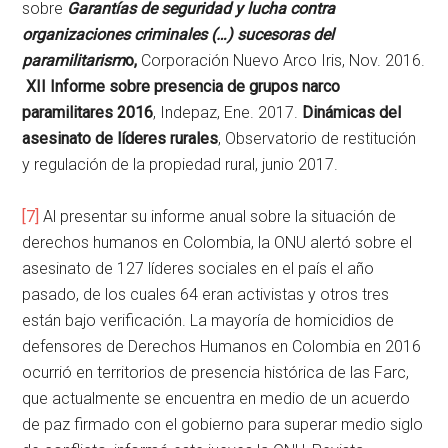
sobre
Garantías de seguridad y lucha contra
organizaciones criminales (…) sucesoras del
paramilitarism
o,
Corporación Nuevo Arco Iris, Nov. 2016.
XII Informe sobre presencia de grupos narco
paramilitares
2016
, Indepaz, Ene. 2017.
Dinámicas del
asesinato de líderes rurales
, Observatorio de restitución
y regulación de la propiedad rural, junio 2017.
[7]
Al presentar su informe anual sobre la situación de
derechos humanos en Colombia, la ONU alertó sobre el
asesinato de 127 líderes sociales en el país el año
pasado, de los cuales 64 eran activistas y otros tres
están bajo verificación. La mayoría de homicidios de
defensores de Derechos Humanos en Colombia en 2016
ocurrió en territorios de presencia histórica de las Farc,
que actualmente se encuentra en medio de un acuerdo
de paz firmado con el gobierno para superar medio siglo