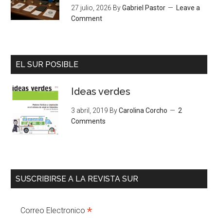
27 julio, 2026
By
Gabriel Pastor
Leave a
Comment
EL SUR POSIBLE
Ideas verdes
3 abril, 2019
By
Carolina Corcho
2
Comments
SUSCRIBIRSE A LA REVISTA SUR
*
Correo Electronico