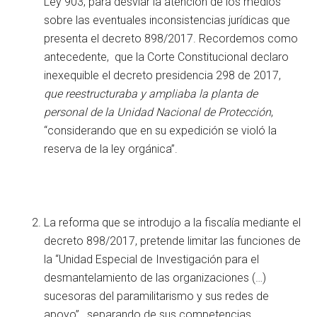
Ley 903, para desviar la atención de los medios
sobre las eventuales inconsistencias jurídicas que
presenta el decreto 898/2017. Recordemos como
antecedente, que la Corte Constitucional declaro
inexequible el decreto presidencia 298 de 2017,
que reestructuraba y ampliaba la planta de
personal de la Unidad Nacional de Protección
,
“considerando que en su expedición se violó la
reserva de la ley orgánica”.
La reforma que se introdujo a la fiscalía mediante el
decreto 898/2017, pretende limitar las funciones de
la “Unidad Especial de Investigación para el
desmantelamiento de las organizaciones (…)
sucesoras del paramilitarismo y sus redes de
apoyo”, separando de sus competencias