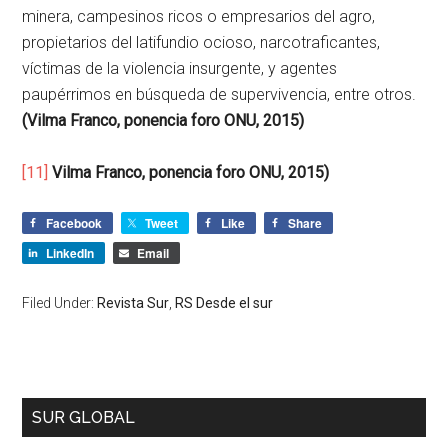
minera, campesinos ricos o empresarios del agro,
propietarios del latifundio ocioso, narcotraficantes,
víctimas de la violencia insurgente, y agentes
paupérrimos en búsqueda de supervivencia, entre otros.
(Vilma Franco, ponencia foro ONU, 2015)
[11]
Vilma Franco, ponencia foro ONU, 2015)
Facebook
Tweet
Like
Share
LinkedIn
Email
Filed Under:
Revista Sur
,
RS Desde el sur
SUR GLOBAL