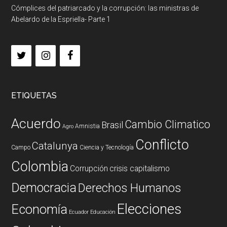
Cómplices del patriarcado y la corrupción: las ministras de
Abelardo de la Espriella- Parte 1
ETIQUETAS
Acuerdo
Cambio Climatico
Brasil
Amnistia
Agro
Conflicto
Catalunya
Campo
Ciencia y Tecnología
Colombia
Corrupción
crisis capitalismo
Democracia
Derechos Humanos
Elecciones
Economía
Ecuador
Educación