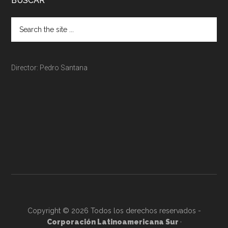
BUSCAR
Director: Pedro Santana
Copyright © 2026 Todos los derechos reservados -
Corporación Latinoamericana Sur
·