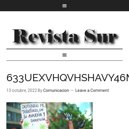
633UEXVHQVHSHAVY46M
13 octubre, 2022
By
Comunicacion
Leave a Comment