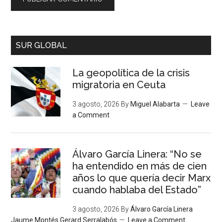
SUR GLOBAL
La geopolítica de la crisis
migratoria en Ceuta
3 agosto, 2026
By
Miguel Alabarta
Leave
a Comment
Álvaro García Linera: “No se
ha entendido en más de cien
años lo que quería decir Marx
cuando hablaba del Estado”
3 agosto, 2026
By
Álvaro García Linera
Jaume Montés Gerard Serralabós
Leave a Comment