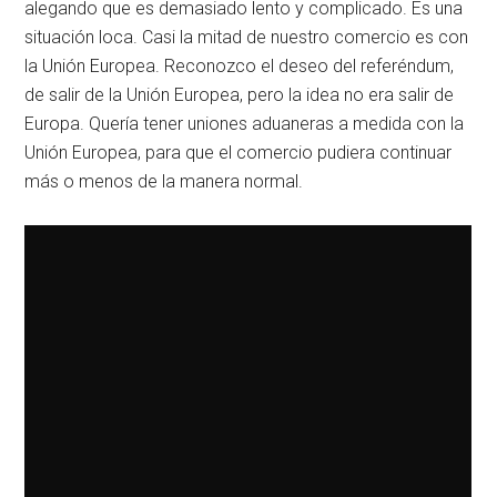
alegando que es demasiado lento y complicado. Es una
situación loca. Casi la mitad de nuestro comercio es con
la Unión Europea. Reconozco el deseo del referéndum,
de salir de la Unión Europea, pero la idea no era salir de
Europa. Quería tener uniones aduaneras a medida con la
Unión Europea, para que el comercio pudiera continuar
más o menos de la manera normal.