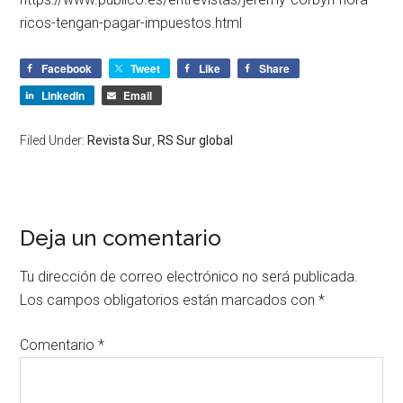
ricos-tengan-pagar-impuestos.html
Facebook
Tweet
Like
Share
LinkedIn
Email
Filed Under:
Revista Sur
,
RS Sur global
Deja un comentario
Tu dirección de correo electrónico no será publicada.
Los campos obligatorios están marcados con
*
Comentario
*