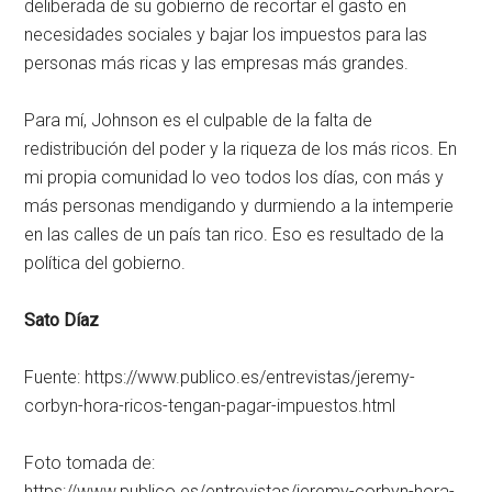
deliberada de su gobierno de recortar el gasto en
necesidades sociales y bajar los impuestos para las
personas más ricas y las empresas más grandes.
Para mí, Johnson es el culpable de la falta de
redistribución del poder y la riqueza de los más ricos. En
mi propia comunidad lo veo todos los días, con más y
más personas mendigando y durmiendo a la intemperie
en las calles de un país tan rico. Eso es resultado de la
política del gobierno.
Sato Díaz
Fuente: https://www.publico.es/entrevistas/jeremy-
corbyn-hora-ricos-tengan-pagar-impuestos.html
Foto tomada de:
https://www.publico.es/entrevistas/jeremy-corbyn-hora-