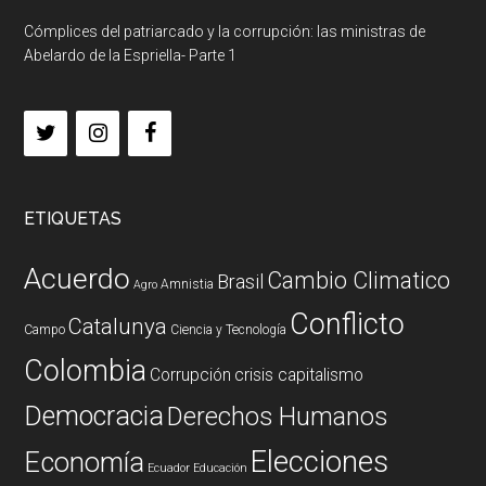
Cómplices del patriarcado y la corrupción: las ministras de
Abelardo de la Espriella- Parte 1
ETIQUETAS
Acuerdo
Cambio Climatico
Brasil
Amnistia
Agro
Conflicto
Catalunya
Campo
Ciencia y Tecnología
Colombia
Corrupción
crisis capitalismo
Democracia
Derechos Humanos
Elecciones
Economía
Ecuador
Educación