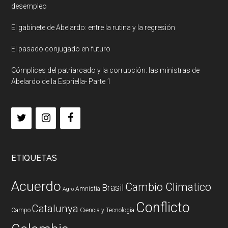
desempleo
El gabinete de Abelardo: entre la rutina y la regresión
El pasado conjugado en futuro
Cómplices del patriarcado y la corrupción: las ministras de
Abelardo de la Espriella- Parte 1
ETIQUETAS
Acuerdo
Cambio Climatico
Brasil
Amnistia
Agro
Conflicto
Catalunya
Campo
Ciencia y Tecnología