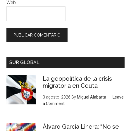
Web
SUR GLOBAL
La geopolítica de la crisis
migratoria en Ceuta
3 agosto, 2026
By
Miguel Alabarta
Leave
a Comment
Álvaro García Linera: “No se