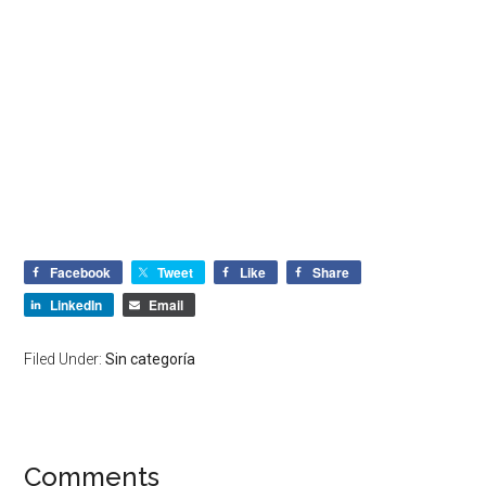
Facebook
Tweet
Like
Share
LinkedIn
Email
Filed Under:
Sin categoría
Comments