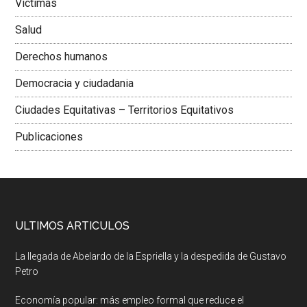
Victimas
Salud
Derechos humanos
Democracia y ciudadania
Ciudades Equitativas – Territorios Equitativos
Publicaciones
ULTIMOS ARTICULOS
La llegada de Abelardo de la Espriella y la despedida de Gustavo
Petro
Economía popular: más empleo formal que reduce el