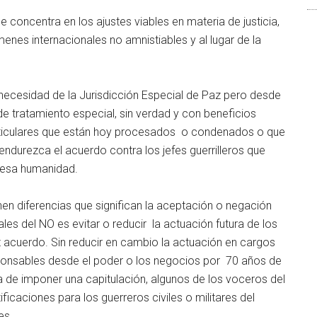
concentra en los ajustes viables en materia de justicia,
menes internacionales no amnistiables y al lugar de la
 necesidad de la Jurisdicción Especial de Paz pero desde
de tratamiento especial, sin verdad y con beneficios
particulares que están hoy procesados o condenados o que
endurezca el acuerdo contra los jefes guerrilleros que
 lesa humanidad.
nen diferencias que significan la aceptación o negación
ales del NO es evitar o reducir la actuación futura de los
post acuerdo. Sin reducir en cambio la actuación en cargos
onsables desde el poder o los negocios por 70 años de
ca de imponer una capitulación, algunos de los voceros del
ificaciones para los guerreros civiles o militares del
es.