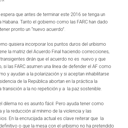
 espera que antes de terminar este 2016 se tenga un
 La Habana. Tanto el gobierno como las FARC han dado
 tener pronto un “nuevo acuerdo”.
erno quisiera incorporar los puntos duros del uribismo
tiene la matriz del Acuerdo Final haciendo correcciones,
transigentes dirán que el acuerdo no es nuevo y que
o, si las FARC asumen una línea de defender el AF como
no y ayudan a la polarización y si aceptan inhabilitarse
sidencia de la República abortan en la práctica la
la transición a la no repetición y a la paz sostenible.
 el dilema no es asunto fácil. Pero ayuda tener como
a y la reducción al mínimo de la violencia y las
. En la encrucijada actual es clave reiterar que la
efinitivo o que la mesa con el uribismo no ha pretendido