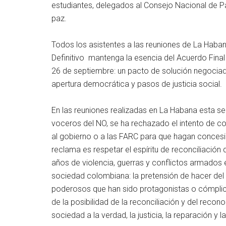
estudiantes, delegados al Consejo Nacional de P
paz.
Todos los asistentes a las reuniones de La Hab
Definitivo mantenga la esencia del Acuerdo Final
26 de septiembre: un pacto de solución negociada
apertura democrática y pasos de justicia social.
En las reuniones realizadas en La Habana esta s
voceros del NO, se ha rechazado el intento de con
al gobierno o a las FARC para que hagan conces
reclama es respetar el espíritu de reconciliación 
años de violencia, guerras y conflictos armados 
sociedad colombiana: la pretensión de hacer del Ac
poderosos que han sido protagonistas o cómplices
de la posibilidad de la reconciliación y del recon
sociedad a la verdad, la justicia, la reparación y l