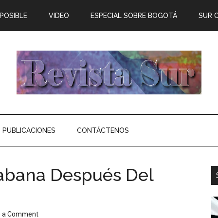
 POSIBLE
VIDEO
ESPECIAL SOBRE BOGOTÁ
SUR 
PUBLICACIONES
CONTÁCTENOS
abana Después Del
e a Comment