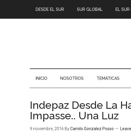
DESDE EL SUR
SUR GLOBAL
EL SUR
INICIO
NOSOTROS
TEMÁTICAS
Indepaz Desde La H
Impasse.. Una Luz
9 noviembre, 2016
By
Camilo Gonzalez Posso
Leav