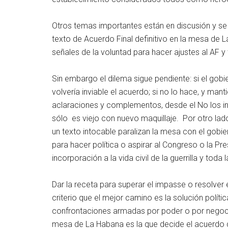
Otros temas importantes están en discusión y se
texto de Acuerdo Final definitivo en la mesa de
señales de la voluntad para hacer ajustes al AF y
Sin embargo el dilema sigue pendiente: si el gobi
volvería inviable el acuerdo; si no lo hace, y man
aclaraciones y complementos, desde el No los in
sólo es viejo con nuevo maquillaje. Por otro lad
un texto intocable paralizan la mesa con el gobier
para hacer política o aspirar al Congreso o la Pre
incorporación a la vida civil de la guerrilla y toda 
Dar la receta para superar el impasse o resolver
criterio que el mejor camino es la solución polític
confrontaciones armadas por poder o por negocios
mesa de La Habana es la que decide el acuerdo d