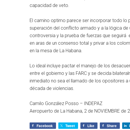
capacidad de veto.
El camino optimo parece ser incorporar todo lo 
superación del conflicto armado y a la lógica de 
controversia y la prueba de fuerzas que seguirá 
en aras de un consenso total y privar a los colo
en la mesa de La Habana.
Lo ideal incluye pactar el manejo de los desacue
entre el gobierno y las FARC y se decida bilatera
inmediato no sea el llamado de los opositores a 
década de violencias.
Camilo González Posso – INDEPAZ
Aeropuerto de La Habana, 2 de NOVIEMBRE de 2
Facebook
Tweet
Like
Share