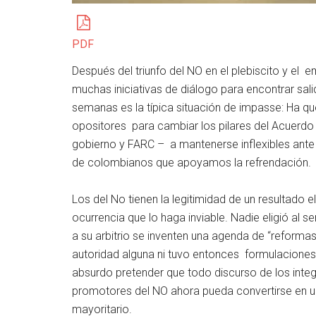
PDF
Después del triunfo del NO en el plebiscito y el 
muchas iniciativas de diálogo para encontrar sali
semanas es la típica situación de impasse: Ha q
opositores para cambiar los pilares del Acuerdo F
gobierno y FARC – a mantenerse inflexibles ante
de colombianos que apoyamos la refrendación.
Los del No tienen la legitimidad de un resultado e
ocurrencia que lo haga inviable. Nadie eligió al
a su arbitrio se inventen una agenda de “reform
autoridad alguna ni tuvo entonces formulaciones 
absurdo pretender que todo discurso de los integ
promotores del NO ahora pueda convertirse en ul
mayoritario.