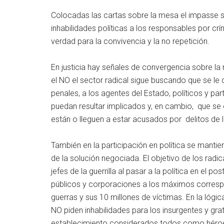
Colocadas las cartas sobre la mesa el impasse se 
inhabilidades políticas a los responsables por crí
verdad para la convivencia y la no repetición.
En justicia hay señales de convergencia sobre la
el NO el sector radical sigue buscando que se le 
penales, a los agentes del Estado, políticos y 
puedan resultar implicados y, en cambio, que se 
están o lleguen a estar acusados por delitos de
También en la participación en política se mantie
de la solución negociada. El objetivo de los radic
jefes de la guerrilla al pasar a la política en el 
públicos y corporaciones a los máximos corresp
guerras y sus 10 millones de víctimas. En la lógi
NO piden inhabilidades para los insurgentes y grat
establecimiento considerados todos como héro