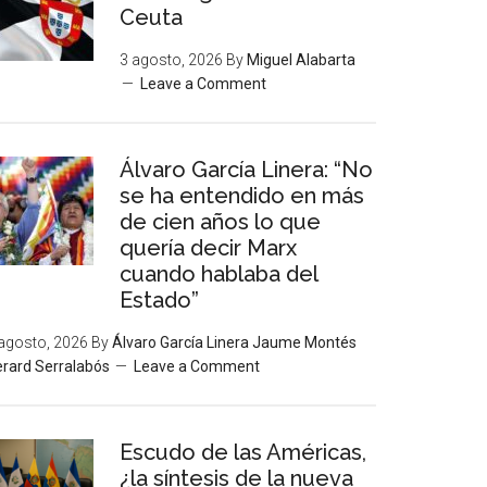
Ceuta
3 agosto, 2026
By
Miguel Alabarta
Leave a Comment
Álvaro García Linera: “No
se ha entendido en más
de cien años lo que
quería decir Marx
cuando hablaba del
Estado”
agosto, 2026
By
Álvaro García Linera Jaume Montés
rard Serralabós
Leave a Comment
Escudo de las Américas,
¿la síntesis de la nueva