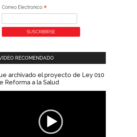
*
Correo Electronico
VIDEO RECOMENDADO
ue archivado el proyecto de Ley 010
e Reforma a la Salud
eproductor
e
ídeo