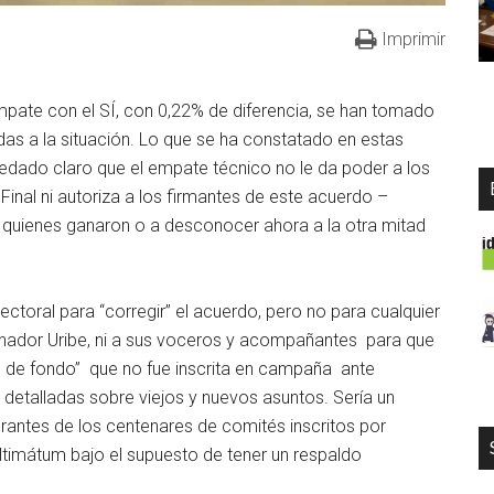
Imprimir
empate con el SÍ, con 0,22% de diferencia, se han tomado
das a la situación. Lo que se ha constatado en estas
uedado claro que el empate técnico no le da poder a los
inal ni autoriza a los firmantes de este acuerdo –
 quienes ganaron o a desconocer ahora a la otra mitad
lectoral para “corregir” el acuerdo, pero no para cualquier
 senador Uribe, ni a sus voceros y acompañantes para que
as de fondo” que no fue inscrita en campaña ante
detalladas sobre viejos y nuevos asuntos. Sería un
rantes de los centenares de comités inscritos por
timátum bajo el supuesto de tener un respaldo