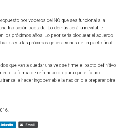
propuesto por voceros del NO que sea funcional a la
una transición pactada. Lo demás será la inevitable
en los próximos años. Lo peor sería bloquear el acuerdo
mbianos y a las próximas generaciones de un pacto final
rdos que van a quedar una vez se firme el pacto definitivo
lmente la forma de refrendación, para que el futuro
ultranza a hacer ingobernable la nación o a preparar otra
016.
LinkedIn
Email