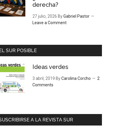
derecha?
27 julio, 2026
By
Gabriel Pastor
Leave a Comment
EL SUR POSIBLE
Ideas verdes
3 abril, 2019
By
Carolina Corcho
2
Comments
SUSCRIBIRSE A LA REVISTA SUR