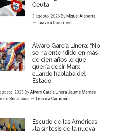
Ceuta
3 agosto, 2026
By
Miguel Alabarta
Leave a Comment
Álvaro García Linera: “No
se ha entendido en más
de cien años lo que
quería decir Marx
cuando hablaba del
Estado”
agosto, 2026
By
Álvaro García Linera Jaume Montés
rard Serralabós
Leave a Comment
Escudo de las Américas,
¿la síntesis de la nueva