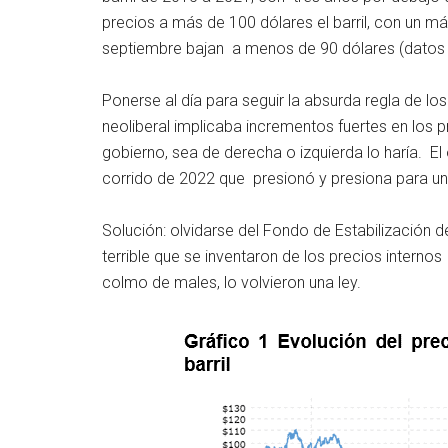
precios a más de 100 dólares el barril, con un m
septiembre bajan a menos de 90 dólares (datos 
Ponerse al día para seguir la absurda regla de l
neoliberal implicaba incrementos fuertes en los p
gobierno, sea de derecha o izquierda lo haría. El
corrido de 2022 que presionó y presiona para un 
Solución: olvidarse del Fondo de Estabilización 
terrible que se inventaron de los precios interno
colmo de males, lo volvieron una ley.