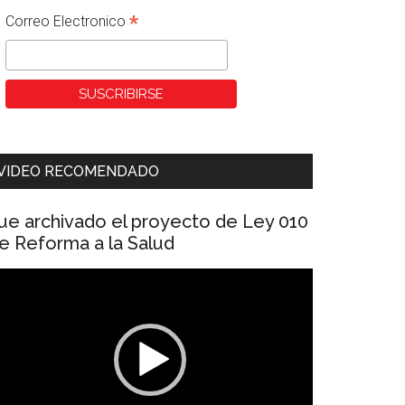
*
Correo Electronico
VIDEO RECOMENDADO
ue archivado el proyecto de Ley 010
e Reforma a la Salud
eproductor
e
ídeo