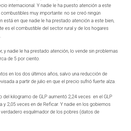
recio internacional. Y nadie le ha puesto atención a este
s combustibles muy importante: no se creó ningún
 está en que nadie le ha prestado atención a este bien,
 es el combustible del sector rural y de los hogares
.
 y nadie le ha prestado atención, lo vende sin problemas
rca de 5 por ciento.
tos en los dos últimos años, salvo una reducción de
sada a partir de julio en que el precio sufrió fuerte alza.
io del kilogramo de GLP aumentó 2,24 veces en el GLP
 y 2,05 veces en de Reficar. Y nadie en los gobiernos
un verdadero esquilmador de los pobres (datos de