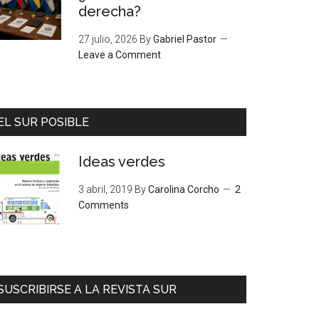
derecha?
27 julio, 2026
By
Gabriel Pastor
Leave a Comment
EL SUR POSIBLE
Ideas verdes
3 abril, 2019
By
Carolina Corcho
2
Comments
SUSCRIBIRSE A LA REVISTA SUR