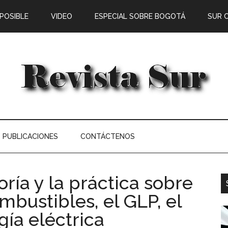
 POSIBLE
VIDEO
ESPECIAL SOBRE BOGOTÁ
SUR 
PUBLICACIONES
CONTÁCTENOS
oría y la práctica sobre
mbustibles, el GLP, el
gía eléctrica