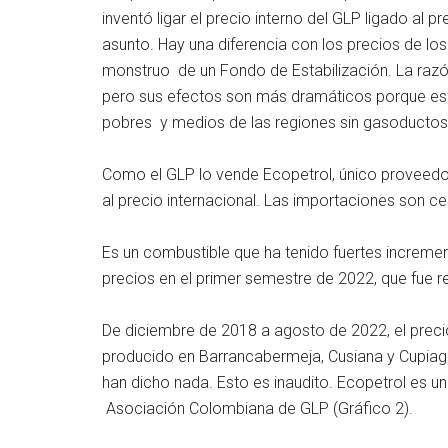
inventó ligar el precio interno del GLP ligado al p
asunto. Hay una diferencia con los precios de lo
monstruo de un Fondo de Estabilización. La razón
pero sus efectos son más dramáticos porque este
pobres y medios de las regiones sin gasoductos
Como el GLP lo vende Ecopetrol, único proveedor,
al precio internacional. Las importaciones son ce
Es un combustible que ha tenido fuertes incremen
precios en el primer semestre de 2022, que fue revi
De diciembre de 2018 a agosto de 2022, el prec
producido en Barrancabermeja, Cusiana y Cupiaga
han dicho nada. Esto es inaudito. Ecopetrol es 
Asociación Colombiana de GLP (Gráfico 2).