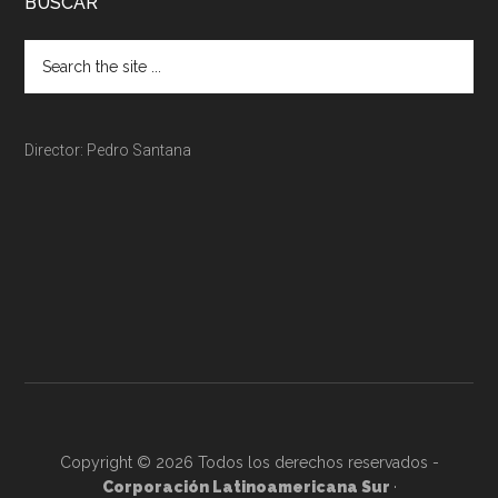
BUSCAR
Director: Pedro Santana
Copyright © 2026 Todos los derechos reservados -
Corporación Latinoamericana Sur
·