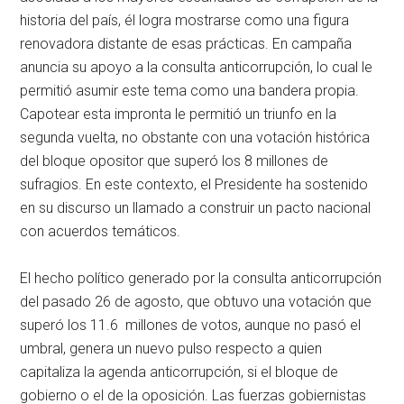
historia del país, él logra mostrarse como una figura
renovadora distante de esas prácticas. En campaña
anuncia su apoyo a la consulta anticorrupción, lo cual le
permitió asumir este tema como una bandera propia.
Capotear esta impronta le permitió un triunfo en la
segunda vuelta, no obstante con una votación histórica
del bloque opositor que superó los 8 millones de
sufragios. En este contexto, el Presidente ha sostenido
en su discurso un llamado a construir un pacto nacional
con acuerdos temáticos.
El hecho político generado por la consulta anticorrupción
del pasado 26 de agosto, que obtuvo una votación que
superó los 11.6 millones de votos, aunque no pasó el
umbral, genera un nuevo pulso respecto a quien
capitaliza la agenda anticorrupción, si el bloque de
gobierno o el de la oposición. Las fuerzas gobiernistas