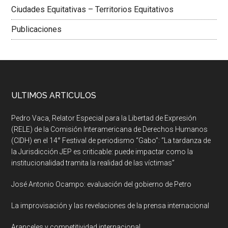
Ciudades Equitativas – Territorios Equitativos
Publicaciones
ULTIMOS ARTICULOS
Pedro Vaca, Relator Especial para la Libertad de Expresión
(RELE) de la Comisión Interamericana de Derechos Humanos
(CIDH) en el 14° Festival de periodismo “Gabo”: “La tardanza de
la Jurisdicción JEP es criticable: puede impactar como la
institucionalidad tramita la realidad de las víctimas”
José Antonio Ocampo: evaluación del gobierno de Petro
La improvisación y las revelaciones de la prensa internacional
Aranceles y competitividad internacional