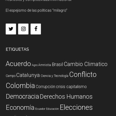
El espejismo de las políticas “milagro”
ETIQUETAS
Acuerdo
Cambio Climatico
Brasil
Amnistia
Agro
Conflicto
Catalunya
Campo
Ciencia y Tecnología
Colombia
Corrupción
crisis capitalismo
Democracia
Derechos Humanos
Elecciones
Economía
Ecuador
Educación