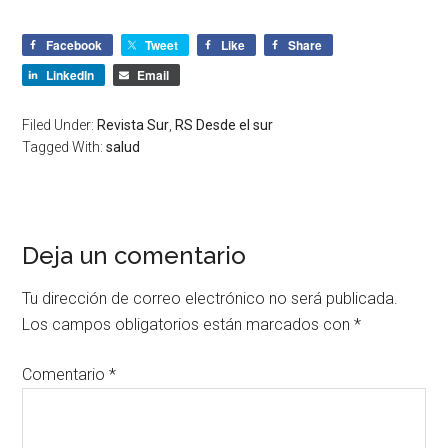
Facebook
Tweet
Like
Share
LinkedIn
Email
Filed Under:
Revista Sur
,
RS Desde el sur
Tagged With:
salud
Deja un comentario
Tu dirección de correo electrónico no será publicada.
Los campos obligatorios están marcados con
*
Comentario
*