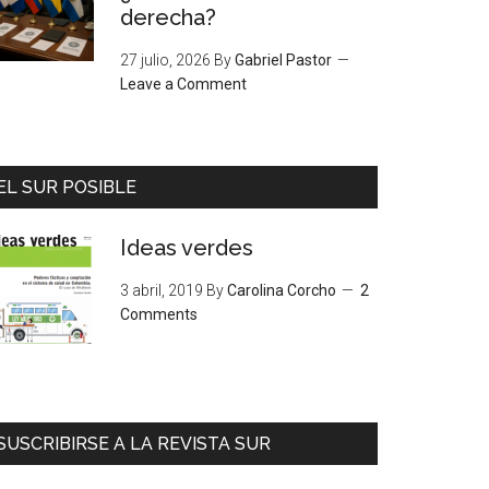
derecha?
27 julio, 2026
By
Gabriel Pastor
Leave a Comment
EL SUR POSIBLE
Ideas verdes
3 abril, 2019
By
Carolina Corcho
2
Comments
SUSCRIBIRSE A LA REVISTA SUR