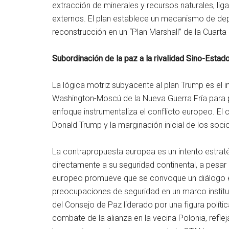
extracción de minerales y recursos naturales, lig
externos. El plan establece un mecanismo de depe
reconstrucción en un “Plan Marshall” de la Cuarta 
Subordinación de la paz a la rivalidad Sino-Esta
La lógica motriz subyacente al plan Trump es el 
Washington-Moscú de la Nueva Guerra Fría para p
enfoque instrumentaliza el conflicto europeo. El
Donald Trump y la marginación inicial de los soci
La contrapropuesta europea es un intento estrat
directamente a su seguridad continental, a pesar de
europeo promueve que se convoque un diálogo en
preocupaciones de seguridad en un marco instituci
del Consejo de Paz liderado por una figura polít
combate de la alianza en la vecina Polonia, refl