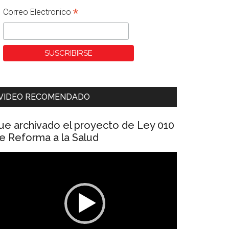
*
Correo Electronico
VIDEO RECOMENDADO
ue archivado el proyecto de Ley 010
e Reforma a la Salud
eproductor
e
ídeo