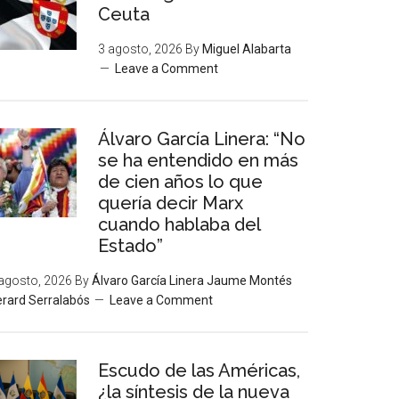
Ceuta
3 agosto, 2026
By
Miguel Alabarta
Leave a Comment
Álvaro García Linera: “No
se ha entendido en más
de cien años lo que
quería decir Marx
cuando hablaba del
Estado”
agosto, 2026
By
Álvaro García Linera Jaume Montés
rard Serralabós
Leave a Comment
Escudo de las Américas,
¿la síntesis de la nueva