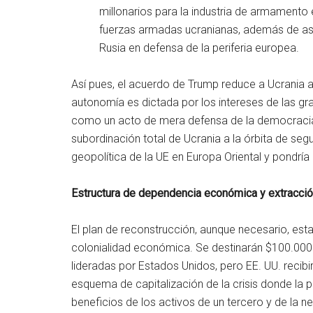
millonarios para la industria de armamento
fuerzas armadas ucranianas, además de as
Rusia en defensa de la periferia europea.
Así pues, el acuerdo de Trump reduce a Ucrania 
autonomía es dictada por los intereses de las gr
como un acto de mera defensa de la democracia,
subordinación total de Ucrania a la órbita de segu
geopolítica de la UE en Europa Oriental y pondría 
Estructura de dependencia económica y extracción
El plan de reconstrucción, aunque necesario, est
colonialidad económica. Se destinarán $100.000 
lideradas por Estados Unidos, pero EE. UU. recibir
esquema de capitalización de la crisis donde la 
beneficios de los activos de un tercero y de la 