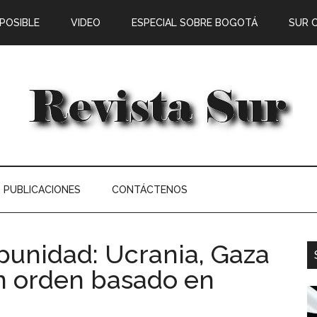
 POSIBLE
VIDEO
ESPECIAL SOBRE BOGOTÁ
SUR 
PUBLICACIONES
CONTÁCTENOS
mpunidad: Ucrania, Gaza
un orden basado en