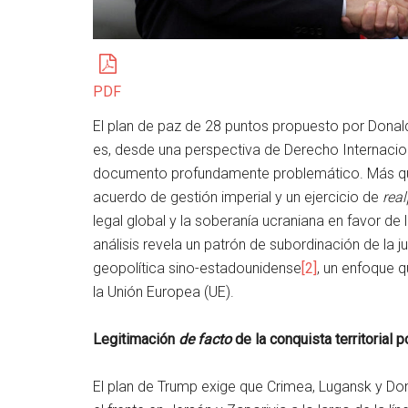
PDF
El plan de paz de 28 puntos propuesto por Dona
es, desde una perspectiva de Derecho Internaci
documento profundamente problemático. Más que
acuerdo de gestión imperial y un ejercicio de
real
legal global y la soberanía ucraniana en favor d
análisis revela un patrón de subordinación de la j
geopolítica sino-estadounidense
[2]
, un enfoque 
la Unión Europea (UE).
Legitimación
de facto
de la conquista territorial p
El plan de Trump exige que Crimea, Lugansk y 