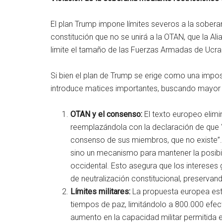
El plan Trump impone límites severos a la sobera
constitución que no se unirá a la OTAN, que la Ali
limite el tamaño de las Fuerzas Armadas de Ucra
Si bien el plan de Trump se erige como una impos
introduce matices importantes, buscando mayor 
OTAN y el consenso:
El texto europeo elimin
reemplazándola con la declaración de que 
consenso de sus miembros, que no existe”.
sino un mecanismo para mantener la posibil
occidental. Esto asegura que los intereses
de neutralización constitucional, preservand
Límites militares:
La propuesta europea esta
tiempos de paz, limitándolo a 800.000 efect
aumento en la capacidad militar permitida 