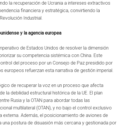
ando la recuperación de Ucrania a intereses extractivos
ndencia financiera y estratégica, convirtiendo la
Revolución Industrial.
dounidense y la agencia europea
imperativo de Estados Unidos de resolver la dimensión
riorizar su competencia sistémica con China. Este
 control del proceso por un Consejo de Paz presidido por
os europeos refuerzan esta narrativa de gestión imperial.
égico de recuperar la voz en un proceso que afecta
 la debilidad estructural histórica de la UE. El plan
tre Rusia y la OTAN para abordar todas las
onal multilateral (OTAN), y no bajo el control exclusivo
ica externa. Además, el posicionamiento de aviones de
eja una postura de disuasión más cercana y gestionada por