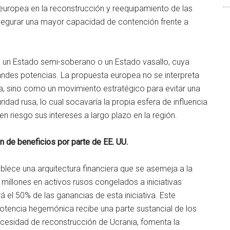
 europea en la reconstrucción y reequipamiento de las
egurar una mayor capacidad de contención frente a
a un Estado semi-soberano o un Estado vasallo, cuya
andes potencias. La propuesta europea no se interpreta
 sino como un movimiento estratégico para evitar una
ridad rusa, lo cual socavaría la propia esfera de influencia
en riesgo sus intereses a largo plazo en la región.
 de beneficios por parte de EE. UU.
ablece una arquitectura financiera que se asemeja a la
millones en activos rusos congelados a iniciativas
á el 50% de las ganancias de esta iniciativa. Este
potencia hegemónica recibe una parte sustancial de los
necesidad de reconstrucción de Ucrania, fomenta la