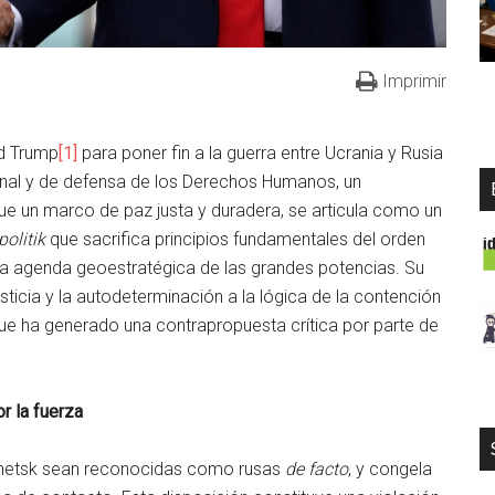
Imprimir
ld Trump
[1]
para poner fin a la guerra entre Ucrania y Rusia
onal y de defensa de los Derechos Humanos, un
 un marco de paz justa y duradera, se articula como un
politik
que sacrifica principios fundamentales del orden
e la agenda geoestratégica de las grandes potencias. Su
usticia y la autodeterminación a la lógica de la contención
que ha generado una contrapropuesta crítica por parte de
or la fuerza
Donetsk sean reconocidas como rusas
de facto
, y congela