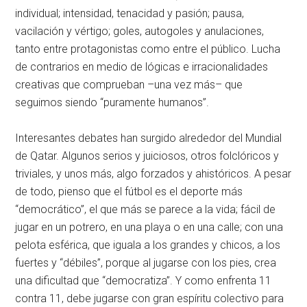
individual; intensidad, tenacidad y pasión; pausa,
vacilación y vértigo; goles, autogoles y anulaciones,
tanto entre protagonistas como entre el público. Lucha
de contrarios en medio de lógicas e irracionalidades
creativas que comprueban –una vez más– que
seguimos siendo “puramente humanos”.
Interesantes debates han surgido alrededor del Mundial
de Qatar. Algunos serios y juiciosos, otros folclóricos y
triviales, y unos más, algo forzados y ahistóricos. A pesar
de todo, pienso que el fútbol es el deporte más
“democrático”, el que más se parece a la vida; fácil de
jugar en un potrero, en una playa o en una calle; con una
pelota esférica, que iguala a los grandes y chicos, a los
fuertes y “débiles”, porque al jugarse con los pies, crea
una dificultad que “democratiza”. Y como enfrenta 11
contra 11, debe jugarse con gran espíritu colectivo para