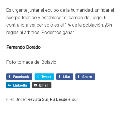
Es urgente juntar el equipo de la humanidad, unificar el
cuerpo técnico y establecer el campo de juego. El
contrario a vencer solo es el 1% de la población. ¡Sin
reglas ni árbitros! Podemos ganar.
Fernando Dorado
Foto tomada de: Bolavip
Facebook
Tweet
Like
Share
LinkedIn
Email
Filed Under:
Revista Sur
,
RS Desde el sur