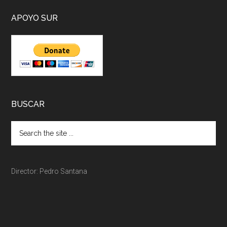
APOYO SUR
BUSCAR
Director: Pedro Santana