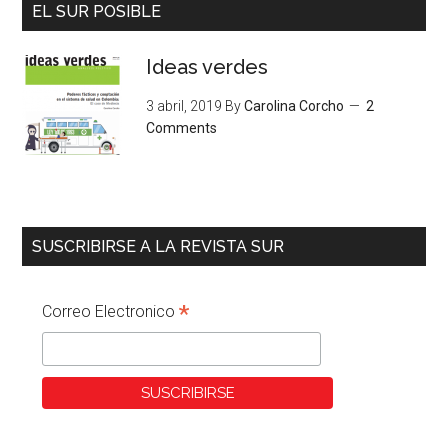
EL SUR POSIBLE
Ideas verdes
3 abril, 2019
By
Carolina Corcho
2
Comments
SUSCRIBIRSE A LA REVISTA SUR
*
Correo Electronico