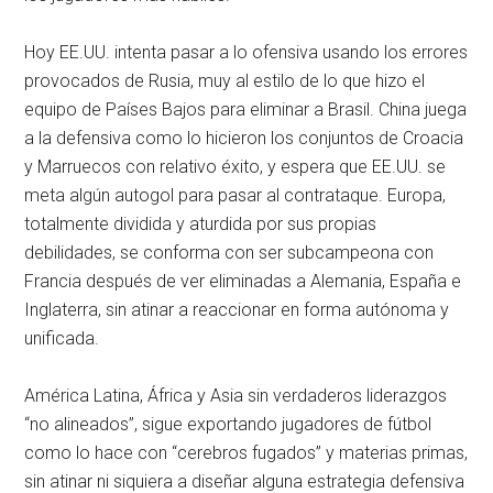
Hoy EE.UU. intenta pasar a lo ofensiva usando los errores
provocados de Rusia, muy al estilo de lo que hizo el
equipo de Países Bajos para eliminar a Brasil. China juega
a la defensiva como lo hicieron los conjuntos de Croacia
y Marruecos con relativo éxito, y espera que EE.UU. se
meta algún autogol para pasar al contrataque. Europa,
totalmente dividida y aturdida por sus propias
debilidades, se conforma con ser subcampeona con
Francia después de ver eliminadas a Alemania, España e
Inglaterra, sin atinar a reaccionar en forma autónoma y
unificada.
América Latina, África y Asia sin verdaderos liderazgos
“no alineados”, sigue exportando jugadores de fútbol
como lo hace con “cerebros fugados” y materias primas,
sin atinar ni siquiera a diseñar alguna estrategia defensiva