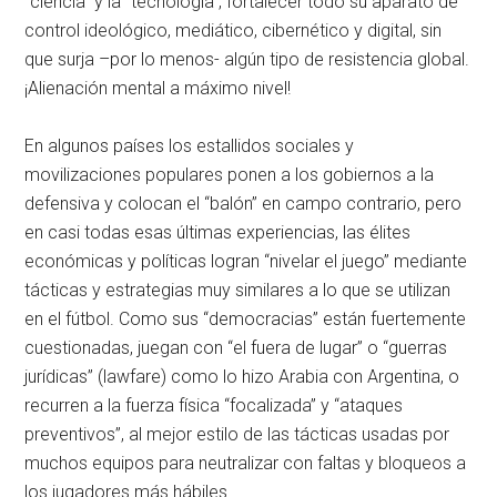
“ciencia” y la “tecnología”, fortalecer todo su aparato de
control ideológico, mediático, cibernético y digital, sin
que surja –por lo menos- algún tipo de resistencia global.
¡Alienación mental a máximo nivel!
En algunos países los estallidos sociales y
movilizaciones populares ponen a los gobiernos a la
defensiva y colocan el “balón” en campo contrario, pero
en casi todas esas últimas experiencias, las élites
económicas y políticas logran “nivelar el juego” mediante
tácticas y estrategias muy similares a lo que se utilizan
en el fútbol. Como sus “democracias” están fuertemente
cuestionadas, juegan con “el fuera de lugar” o “guerras
jurídicas” (lawfare) como lo hizo Arabia con Argentina, o
recurren a la fuerza física “focalizada” y “ataques
preventivos”, al mejor estilo de las tácticas usadas por
muchos equipos para neutralizar con faltas y bloqueos a
los jugadores más hábiles.