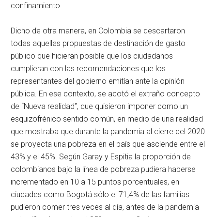
confinamiento.
Dicho de otra manera, en Colombia se descartaron
todas aquellas propuestas de destinación de gasto
público que hicieran posible que los ciudadanos
cumplieran con las recomendaciones que los
representantes del gobierno emitían ante la opinión
pública. En ese contexto, se acotó el extraño concepto
de “Nueva realidad”, que quisieron imponer como un
esquizofrénico sentido común, en medio de una realidad
que mostraba que durante la pandemia al cierre del 2020
se proyecta una pobreza en el país que asciende entre el
43% y el 45%. Según Garay y Espitia la proporción de
colombianos bajo la línea de pobreza pudiera haberse
incrementado en 10 a 15 puntos porcentuales, en
ciudades como Bogotá sólo el 71,4% de las familias
pudieron comer tres veces al día, antes de la pandemia