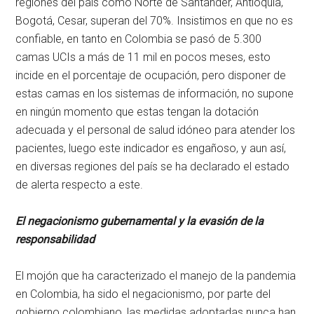
regiones del país como Norte de Santander, Antioquia,
Bogotá, Cesar, superan del 70%. Insistimos en que no es
confiable, en tanto en Colombia se pasó de 5.300
camas UCIs a más de 11 mil en pocos meses, esto
incide en el porcentaje de ocupación, pero disponer de
estas camas en los sistemas de información, no supone
en ningún momento que estas tengan la dotación
adecuada y el personal de salud idóneo para atender los
pacientes, luego este indicador es engañoso, y aun así,
en diversas regiones del país se ha declarado el estado
de alerta respecto a este.
El negacionismo gubernamental y la evasión de la
responsabilidad
El mojón que ha caracterizado el manejo de la pandemia
en Colombia, ha sido el negacionismo, por parte del
gobierno colombiano, las medidas adoptadas nunca han