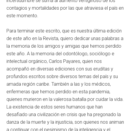
incertidumbre se suma al aumento vertiginoso de los
contagios y mortalidades por las que atraviesa el país en
este momento.
Para terminar este escrito, que es nuestra última edición
de este año en la Revista, quiero dedicar unas palabras a
la memoria de los amigos y amigas que hemos perdido
este año. A la memoria del odontólogo, sociólogo e
intelectual orgánico, Carlos Payares, quien nos
acompañó en diversas ediciones con sus eruditas y
profundos escritos sobre diversos temas del país y su
amada región caribe. También a las y los médicos,
enfermeras que hemos perdido en esta pandemia,
quienes murieron en la valerosa batalla por cuidar la vida.
La existencia de estos seres humanos que han
desafiado una civilización en crisis que ha pregonado la
danza de la muerte y la injusticia, son quienes nos animan
a continuar con el pesimismo de la inteligencia y el