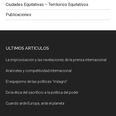
Ciudades Equitativas – Territorios Equitativos
Publicaciones
ULTIMOS ARTICULOS
La improvisación y las revelaciones de la prensa internacional
Aranceles y competitividad internacional
El espejismo de las políticas “milagro”
De la ética del sacrificio a la política del poder
Cuando arde Europa, arde el planeta