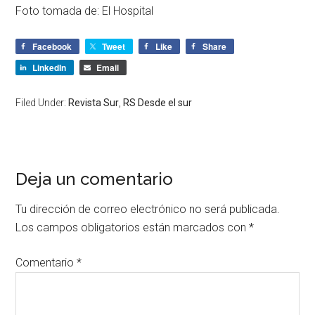
Foto tomada de: El Hospital
Facebook
Tweet
Like
Share
LinkedIn
Email
Filed Under:
Revista Sur
,
RS Desde el sur
Deja un comentario
Tu dirección de correo electrónico no será publicada.
Los campos obligatorios están marcados con
*
Comentario
*