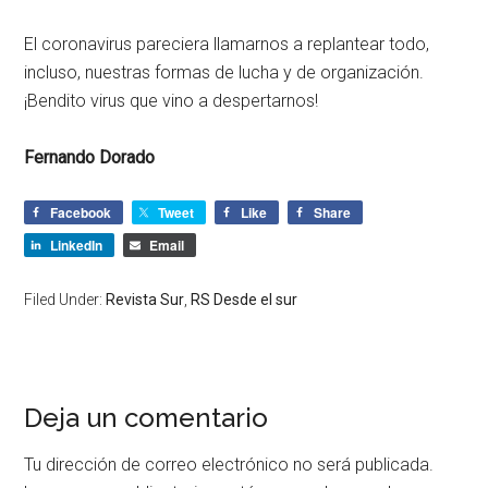
El coronavirus pareciera llamarnos a replantear todo,
incluso, nuestras formas de lucha y de organización.
¡Bendito virus que vino a despertarnos!
Fernando Dorado
Facebook
Tweet
Like
Share
LinkedIn
Email
Filed Under:
Revista Sur
,
RS Desde el sur
Deja un comentario
Tu dirección de correo electrónico no será publicada.