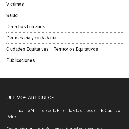
Victimas
Salud
Derechos humanos
Democracia y ciudadania
Ciudades Equitativas – Territorios Equitativos
Publicaciones
ULTIMOS ARTICULOS
La llegada de Abelardo de la Espriella y la despedida de Gustavo
Petro