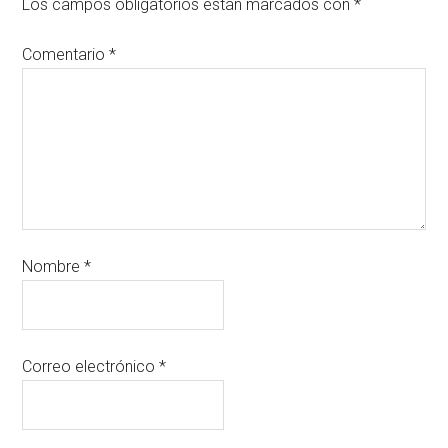
Los campos obligatorios están marcados con
*
Comentario
*
Nombre
*
Correo electrónico
*