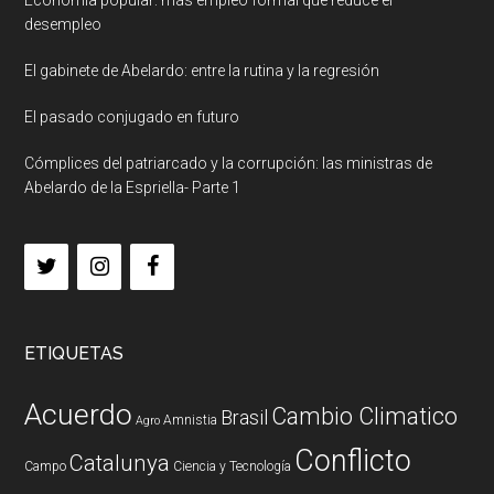
Economía popular: más empleo formal que reduce el
desempleo
El gabinete de Abelardo: entre la rutina y la regresión
El pasado conjugado en futuro
Cómplices del patriarcado y la corrupción: las ministras de
Abelardo de la Espriella- Parte 1
ETIQUETAS
Acuerdo
Cambio Climatico
Brasil
Amnistia
Agro
Conflicto
Catalunya
Campo
Ciencia y Tecnología