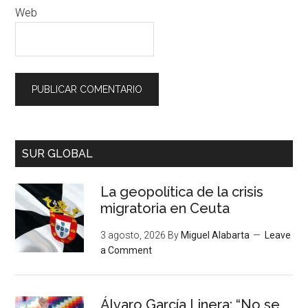
Web
SUR GLOBAL
La geopolítica de la crisis
migratoria en Ceuta
3 agosto, 2026
By
Miguel Alabarta
Leave
a Comment
Álvaro García Linera: “No se