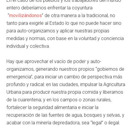
En el caso de los pueblos y los trabajadores del mundo
entero deberíamos enfrentar la coyuntura
“
movilizándonos
” de otra manera a la tradicional, no
tanto para exigirle al Estado lo que no puede hacer sino
para auto-organizarnos y aplicar nuestras propias
medidas y normas, con base en la voluntad y conciencia
individual y colectiva.
Hay que aprovechar el vacío de poder y auto-
organizarnos, generando nuestros propios “gobiernos de
emergencia”, para iniciar un cambio de perspectiva más
profundo y radical: en las ciudades, impulsar la Agricultura
Urbana para producir nuestra propia comida y liberarnos
de la cuarentena; y en los campos o zonas rurales,
fortalecer la seguridad alimentaria e iniciar la
recuperación de las fuentes de agua, bosques y selvas, y
acabar con la minería depredadora, sea “legal” o ilegal.