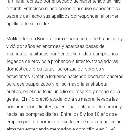
familia la rechazó por el pecado de haber tenido un “hijo
natural”: Francisco nunca conoció ni quiso conocer a su
padre y de hecho sus apellidos corresponden al primer
apellido de su madre.
Matilde llegó a Bogotá para el nacimiento de Francisco y
vivió por años en enormes y azarosas casas de
inquilinato, habitadas por gentes humildes: campesinos
llegados de provincia probando sustento, trabajadoras
domésticas, prostitutas, ladronzuelos, obreros y
estudiantes. Obtenía ingresos haciendo costuras caseras
para ese pauperizado y en su mayoría analfabeta
público, en el que tenía un sitio de respeto y cariño de la
gente. El niño creció ayudando a su madre, llevaba las
costuras a los clientes, calentaba la plancha de carbón y
hacía las compras diarias. Entre los 8 y los 10 años se
empleó por temporadas en un taller de carpintería, en un
almacén entregando mercados a domicilio y en “…
el