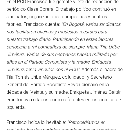
En el PCO Francisco fue gerente y jefe de redacción del
periódico Clase Obrera. El trabajo político continuó en
sindicatos, organizaciones campesinas y centros
fabriles. Francisco cuenta:
“En Bogotá, varios sindicatos
nos facilitaron oficinas y modestos recursos para
nuestro trabajo diario. Participando en estas labores
conocería a mi compañera de siempre, María Tila Uribe
Jiménez. Varios de sus hermanos habían militado por
años en el Partido Comunista y la madre, Enriqueta
Jiménez, tenía vínculos con el PCO”.
Además el padre de
Tila, Tomás Uribe Márquez, cofundador y Secretario
General del Partido Socialista Revolucionario en la
década del Veinte, y su madre, Enriqueta Jiménez Gaitán,
eran todavía citados como referentes en los círculos de
izquierda.
Francisco indica lo inevitable:
“Retrocedíamos en
conjunto, los dos partidos, abandonados por muchos