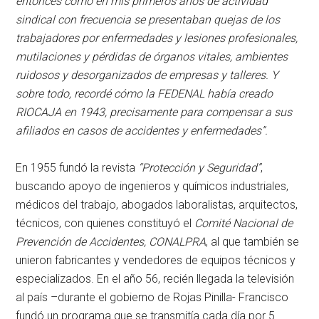
entonces cómo en mis primeros años de actividad
sindical con frecuencia se presentaban quejas de los
trabajadores por enfermedades y lesiones profesionales,
mutilaciones y pérdidas de órganos vitales, ambientes
ruidosos y desorganizados de empresas y talleres. Y
sobre todo, recordé cómo la FEDENAL había creado
RIOCAJA en 1943, precisamente para compensar a sus
afiliados en casos de accidentes y enfermedades”.
En 1955 fundó la revista
“Protección y Seguridad”
,
buscando apoyo de ingenieros y químicos industriales,
médicos del trabajo, abogados laboralistas, arquitectos,
técnicos, con quienes constituyó el
Comité Nacional de
Prevención de Accidentes, CONALPRA
, al que también se
unieron fabricantes y vendedores de equipos técnicos y
especializados. En el año 56, recién llegada la televisión
al país –durante el gobierno de Rojas Pinilla- Francisco
fundó un programa que se transmitía cada día por 5