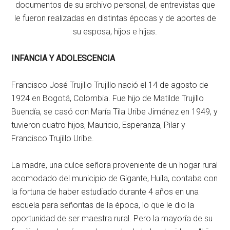
documentos de su archivo personal, de entrevistas que
le fueron realizadas en distintas épocas y de aportes de
su esposa, hijos e hijas.
INFANCIA Y ADOLESCENCIA
Francisco José Trujillo Trujillo nació el 14 de agosto de
1924 en Bogotá, Colombia. Fue hijo de Matilde Trujillo
Buendía, se casó con María Tila Uribe Jiménez en 1949, y
tuvieron cuatro hijos, Mauricio, Esperanza, Pilar y
Francisco Trujillo Uribe.
La madre, una dulce señora proveniente de un hogar rural
acomodado del municipio de Gigante, Huila, contaba con
la fortuna de haber estudiado durante 4 años en una
escuela para señoritas de la época, lo que le dio la
oportunidad de ser maestra rural. Pero la mayoría de su