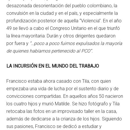
desazonada desorientación del pueblo colombiano, la
convulsión en la ciudad y en el país, y especialmente la
profundización posterior de aquella “Violencia”. En el año
49 se llevó a cabo el Congreso Unitario en el que triunfó
la línea mayoritaria: Durán y otros dirigentes quedaron
por fuera y
“…poco a poco fuimos expulsados la mayoría
de quienes habíamos pertenecido al PCO”.
LA INCURSIÓN EN EL MUNDO DEL TRABAJO
Francisco estaba ahora casado con Tila, con quien
empezaba una vida de lucha por el sustento diario y de
convicciones compartidas. En aquellos años 50 nacieron
los cuatro hijos y murió Matilde. Se hizo fotógrafo y Tila
retocaba las fotos en un improvisado taller en la casa,
además de dedicarse a la crianza de los hijos. Siguiendo
sus pasiones, Francisco se dedicó a estudiar y