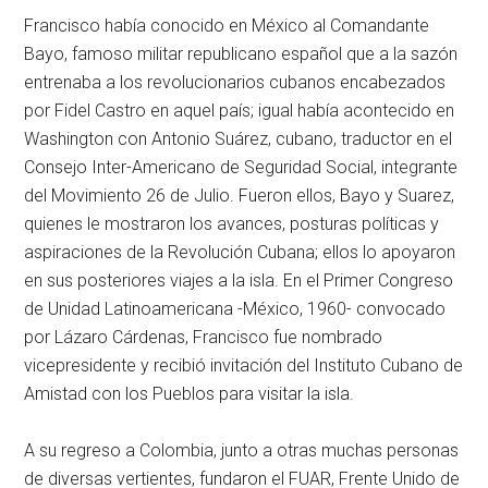
Francisco había conocido en México al Comandante
Bayo, famoso militar republicano español que a la sazón
entrenaba a los revolucionarios cubanos encabezados
por Fidel Castro en aquel país; igual había acontecido en
Washington con Antonio Suárez, cubano, traductor en el
Consejo Inter-Americano de Seguridad Social, integrante
del Movimiento 26 de Julio. Fueron ellos, Bayo y Suarez,
quienes le mostraron los avances, posturas políticas y
aspiraciones de la Revolución Cubana; ellos lo apoyaron
en sus posteriores viajes a la isla. En el Primer Congreso
de Unidad Latinoamericana -México, 1960- convocado
por Lázaro Cárdenas, Francisco fue nombrado
vicepresidente y recibió invitación del Instituto Cubano de
Amistad con los Pueblos para visitar la isla.
A su regreso a Colombia, junto a otras muchas personas
de diversas vertientes, fundaron el FUAR, Frente Unido de