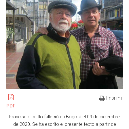
Imprimir
PDF
Francisco Trujillo falleció en Bogotá el 09 de diciembre
de 2020. Se ha escrito el presente texto a partir de