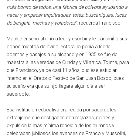
más bonito de todos, una fábrica de pólvora ayudando a
hacer y empacar triquitraques, totes, buscaniguas, luces
de bengala, mechas y voladores
”, recuerda Francisco.
Matilde enseñó al niño a leer y escribir y le transmitió sus
conocimientos de ávida lectora: lo ponía a leerle
poemas y pasajes a su alcance y en 1935 se fue de
maestra a las veredas de Cunday y Villarrica, Tolima, para
que Francisco, ya de casi 11 años, pudiese estudiar
interno en el Oratorio Festivo de San Juan Bosco, pues
su sueño era que su hijo llegara algún día a ser
sacerdote.
Esa institución educativa era regida por sacerdotes
extranjeros que castigaban con reglazos, golpes y
expulsión la más mínima rebeldía de los alumnos y
celebraban jubilosos los avances de Franco y Mussolini,