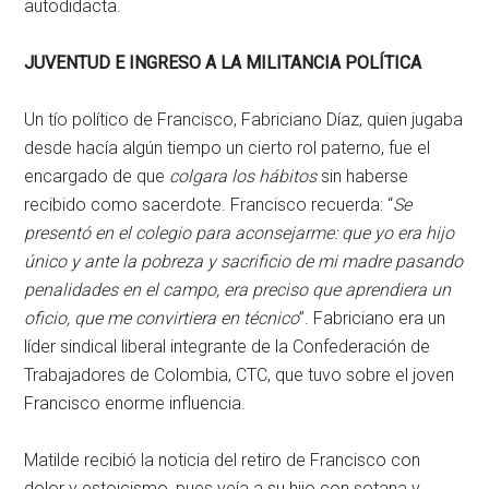
autodidacta.
JUVENTUD E INGRESO A LA MILITANCIA POLÍTICA
Un tío político de Francisco, Fabriciano Díaz, quien jugaba
desde hacía algún tiempo un cierto rol paterno, fue el
encargado de que
colgara los hábitos
sin haberse
recibido como sacerdote. Francisco recuerda: “
Se
presentó en el colegio para aconsejarme: que yo era hijo
único y ante la pobreza y sacrificio de mi madre pasando
penalidades en el campo, era preciso que aprendiera un
oficio, que me convirtiera en técnico
”. Fabriciano era un
líder sindical liberal integrante de la Confederación de
Trabajadores de Colombia, CTC, que tuvo sobre el joven
Francisco enorme influencia.
Matilde recibió la noticia del retiro de Francisco con
dolor y estoicismo, pues veía a su hijo con sotana y