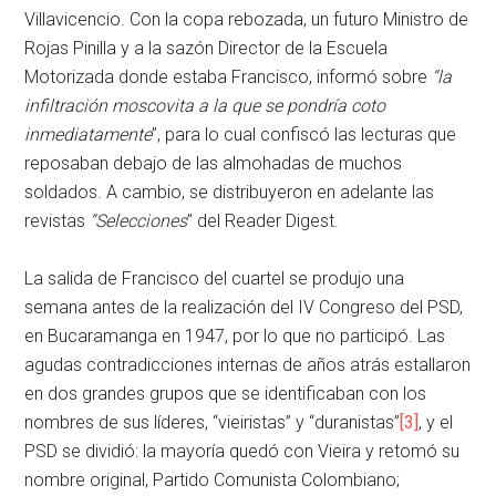
Villavicencio. Con la copa rebozada, un futuro Ministro de
Rojas Pinilla y a la sazón Director de la Escuela
Motorizada donde estaba Francisco, informó sobre
“la
infiltración moscovita a la que se pondría coto
inmediatamente
”, para lo cual confiscó las lecturas que
reposaban debajo de las almohadas de muchos
soldados. A cambio, se distribuyeron en adelante las
revistas
“Selecciones
” del Reader Digest.
La salida de Francisco del cuartel se produjo una
semana antes de la realización del IV Congreso del PSD,
en Bucaramanga en 1947, por lo que no participó. Las
agudas contradicciones internas de años atrás estallaron
en dos grandes grupos que se identificaban con los
nombres de sus líderes, “vieiristas” y “duranistas”
[3]
, y el
PSD se dividió: la mayoría quedó con Vieira y retomó su
nombre original, Partido Comunista Colombiano;