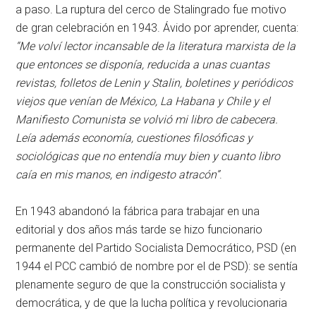
a paso. La ruptura del cerco de Stalingrado fue motivo
de gran celebración en 1943. Ávido por aprender, cuenta:
“Me volví lector incansable de la literatura marxista de la
que entonces se disponía, reducida a unas cuantas
revistas, folletos de Lenin y Stalin, boletines y periódicos
viejos que venían de México, La Habana y Chile y el
Manifiesto Comunista se volvió mi libro de cabecera.
Leía además economía, cuestiones filosóficas y
sociológicas que no entendía muy bien y cuanto libro
caía en mis manos, en indigesto atracón”
.
En 1943 abandonó la fábrica para trabajar en una
editorial y dos años más tarde se hizo funcionario
permanente del Partido Socialista Democrático, PSD (en
1944 el PCC cambió de nombre por el de PSD): se sentía
plenamente seguro de que la construcción socialista y
democrática, y de que la lucha política y revolucionaria