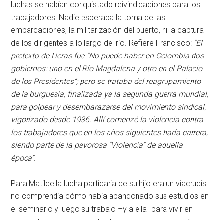
luchas se habían conquistado reivindicaciones para los
trabajadores. Nadie esperaba la toma de las
embarcaciones, la militarización del puerto, ni la captura
de los dirigentes a lo largo del río. Refiere Francisco:
“El
pretexto de Lleras fue “No puede haber en Colombia dos
gobiernos: uno en el Río Magdalena y otro en el Palacio
de los Presidentes”; pero se trataba del reagrupamiento
de la burguesía, finalizada ya la segunda guerra mundial,
para golpear y desembarazarse del movimiento sindical,
vigorizado desde 1936. Allí comenzó la violencia contra
los trabajadores que en los años siguientes haría carrera,
siendo parte de la pavorosa “Violencia” de aquella
época”.
Para Matilde la lucha partidaria de su hijo era un viacrucis:
no comprendía cómo había abandonado sus estudios en
el seminario y luego su trabajo –y a ella- para vivir en