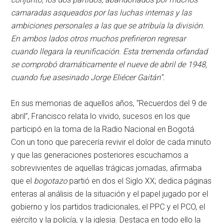
camaradas asqueados por las luchas internas y las
ambiciones personales a las que se atribuía la división.
En ambos lados otros muchos prefirieron regresar
cuando llegara la reunificación. Esta tremenda orfandad
se comprobó dramáticamente el nueve de abril de 1948,
cuando fue asesinado Jorge Eliécer Gaitán”.
En sus memorias de aquellos años, “Recuerdos del 9 de
abril”, Francisco relata lo vivido, sucesos en los que
participó en la toma de la Radio Nacional en Bogotá.
Con un tono que parecería revivir el dolor de cada minuto
y que las generaciones posteriores escuchamos a
sobrevivientes de aquellas trágicas jornadas, afirmaba
que el
bogotazo
partió en dos el Siglo XX; dedica páginas
enteras al análisis de la situación y el papel jugado por el
gobierno y los partidos tradicionales, el PPC y el PCO, el
ejército y la policía, y la iglesia. Destaca en todo ello la