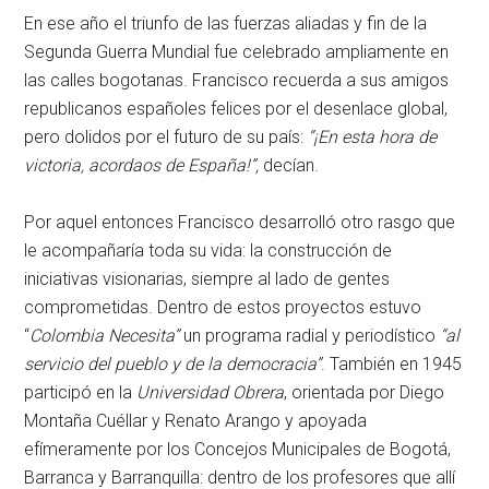
En ese año el triunfo de las fuerzas aliadas y fin de la
Segunda Guerra Mundial fue celebrado ampliamente en
las calles bogotanas. Francisco recuerda a sus amigos
republicanos españoles felices por el desenlace global,
pero dolidos por el futuro de su país:
“¡En esta hora de
victoria, acordaos de España!”,
decían.
Por aquel entonces Francisco desarrolló otro rasgo que
le acompañaría toda su vida: la construcción de
iniciativas visionarias, siempre al lado de gentes
comprometidas. Dentro de estos proyectos estuvo
“
Colombia Necesita”
un programa radial y periodístico
“al
servicio del pueblo y de la democracia”
. También en 1945
participó en la
Universidad Obrera
, orientada por Diego
Montaña Cuéllar y Renato Arango y apoyada
efímeramente por los Concejos Municipales de Bogotá,
Barranca y Barranquilla: dentro de los profesores que allí