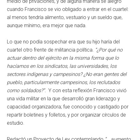
medio de privaciones, y de alguna manera se alegró
cuando Francisco se vio obligado a entrar en el cuartel:
al menos tendría alimento, vestuario y un sueldo que,
aunque mínimo, era mejor que nada.
Lo que no podía sospechar era que su hijo haría del
cuartel otro frente de militancia política.
“¿Por qué no
actuar dentro del ejército en la misma forma que lo
hacíamos en los sindicatos, las universidades, los
sectores indígenas y campesinos? ¿No eran gentes del
pueblo, particularmente campesinos, los reclutados
como soldados?”.
Y con esta reflexión Francisco vivió
una vida militar en la que desarrolló gran liderazgo y
capacidad organizadora; fue conocido y castigado por
repartir boletines y folletos, y por organizar círculos de
estudio.
Redactó un Proyecto de Ley contemplando
“… aumento