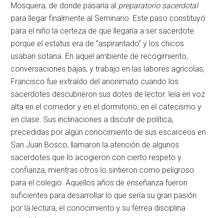
Mosquera, de donde pasaría al
preparatorio sacerdotal
para llegar finalmente al Seminario. Este paso constituyó
para el niño la certeza de que llegaría a ser sacerdote
porque el estatus era de “aspirantado” y los chicos
usaban sotana. En aquel ambiente de recogimiento,
conversaciones bajas, y trabajo en las labores agrícolas,
Francisco fue extraído del anonimato cuando los
sacerdotes descubrieron sus dotes de lector: leía en voz
alta en el comedor y en el dormitorio, en el catecismo y
en clase. Sus inclinaciones a discutir de política,
precedidas por algún conocimiento de sus escarceos en
San Juan Bosco, llamaron la atención de algunos
sacerdotes que lo acogieron con cierto respeto y
confianza, mientras otros lo sintieron como peligroso
para el colegio. Aquellos años de enseñanza fueron
suficientes para desarrollar lo que sería su gran pasión
por la lectura, el conocimiento y su férrea disciplina