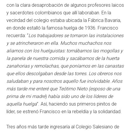
con la clara desaprobación de algunos profesores laicos
y sacerdotes colombianos que allí laboraban. En la
vecindad del colegio estaba ubicada la Fábrica Bavaria,
en donde estalló la famosa huelga de 1936. Francisco
recuerda: “
Los trabajadores se tomaron las instalaciones
y se atrincheraron en ella. Muchos muchachos nos
aliamos con los huelguistas: tomábamos las mogollas y
la panela de nuestra comida y sacábamos de la huerta
zanahorias y remolachas, que poníamos en las canastas
que ellos descolgaban desde las torres. Los obreros nos
saludaban y para nosotros aquello fue inolvidable. Años
más tarde me enteré que Teótimo Nieto (esposo de una
prima de mi madre
)
había sido uno de los líderes de
aquella huelga
”. Así, haciendo sus primeros pinitos de
líder, se estrenó Francisco en la rebeldía y la solidaridad.
Tres años más tarde ingresaría al Colegio Salesiano de