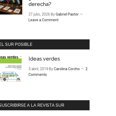
derecha?
27 julio, 2026
By
Gabriel Pastor
Leave a Comment
EL SUR POSIBLE
Ideas verdes
3 abril, 2019
By
Carolina Corcho
2
Comments
SUSCRIBIRSE A LA REVISTA SUR