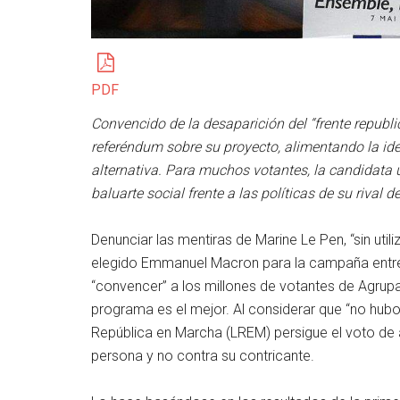
PDF
Convencido de la desaparición del “frente republ
referéndum sobre su proyecto, alimentando la id
alternativa. Para muchos votantes, la candidata 
baluarte social frente a las políticas de su rival
Denunciar las mentiras de Marine Le Pen, “sin utili
elegido Emmanuel Macron para la campaña entre l
“convencer” a los millones de votantes de Agrupa
programa es el mejor. Al considerar que “no hubo
República en Marcha (LREM) persigue el voto de 
persona y no contra su contricante.