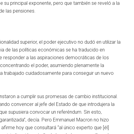
e su principal exponente, pero que también se reveló a la
de las pensiones.
nalidad superior, el poder ejecutivo no dudó en utilizar la
cia de las políticas económicas se ha traducido en
de responder a las aspiraciones democráticas de los
do concentrando el poder, asumiendo plenamente la
, ha trabajado cuidadosamente para conseguir un nuevo
instaron a cumplir sus promesas de cambio institucional.
do convencer al jefe del Estado de que introdujera la
unque supusiera convocar un referéndum. Sin esto,
 garantizada”, decía. Pero Emmanuel Macron no hizo
afirme hoy que consultará “al único experto que [él]