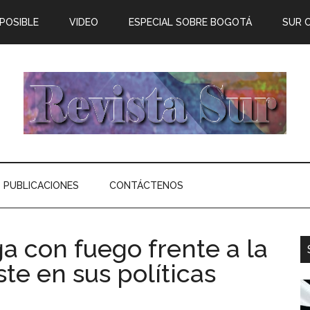
 POSIBLE
VIDEO
ESPECIAL SOBRE BOGOTÁ
SUR 
PUBLICACIONES
CONTÁCTENOS
a con fuego frente a la
te en sus políticas