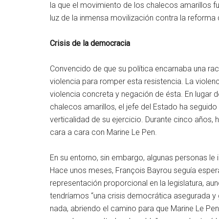
la que el movimiento de los chalecos amarillos fu
luz de la inmensa movilización contra la reforma 
Crisis de la democracia
Convencido de que su política encarnaba una racio
violencia para romper esta resistencia. La violen
violencia concreta y negación de ésta. En lugar 
chalecos amarillos, el jefe del Estado ha segui
verticalidad de su ejercicio. Durante cinco años
cara a cara con Marine Le Pen.
En su entorno, sin embargo, algunas personas le 
Hace unos meses, François Bayrou seguía esperan
representación proporcional en la legislatura, a
tendríamos “una crisis democrática asegurada y
nada, abriendo el camino para que Marine Le Pen 