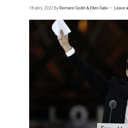
18 abril, 2022
By
Romaric Godin & Ellen Salvi
Leave 