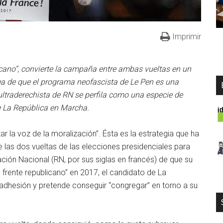
Imprimir
icano”, convierte la campaña entre ambas vueltas en un
ea de que el programa neofascista de Le Pen es una
ultraderechista de RN se perfila como una especie de
 de La República en Marcha.
zar la voz de la moralización”. Ésta es la estrategia que ha
as dos vueltas de las elecciones presidenciales para
ción Nacional (RN, por sus siglas en francés) de que su
 frente republicano” en 2017, el candidato de La
adhesión y pretende conseguir “congregar” en torno a su