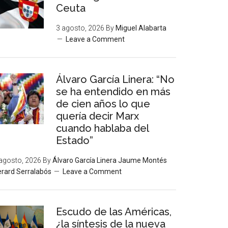
Ceuta
3 agosto, 2026
By
Miguel Alabarta
Leave a Comment
Álvaro García Linera: “No
se ha entendido en más
de cien años lo que
quería decir Marx
cuando hablaba del
Estado”
agosto, 2026
By
Álvaro García Linera Jaume Montés
rard Serralabós
Leave a Comment
Escudo de las Américas,
¿la síntesis de la nueva