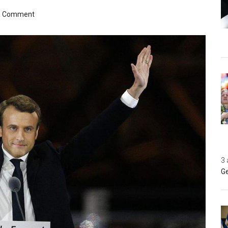
a Comment
3 
Ge