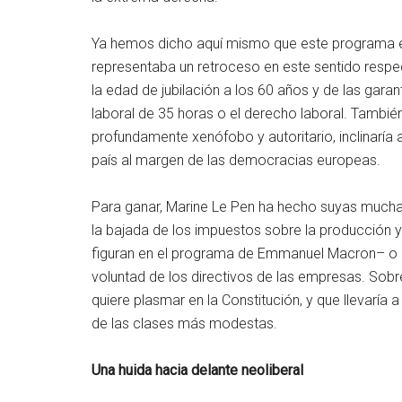
Ya hemos dicho aquí mismo que este programa er
representaba un retroceso en este sentido respec
la edad de jubilación a los 60 años y de las garan
laboral de 35 horas o el derecho laboral. Tambi
profundamente xenófobo y autoritario, inclinaría a
país al margen de las democracias europeas.
Para ganar, Marine Le Pen ha hecho suyas muchas
la bajada de los impuestos sobre la producción
figuran en el programa de Emmanuel Macron– o l
voluntad de los directivos de las empresas. Sobre
quiere plasmar en la Constitución, y que llevaría
de las clases más modestas.
Una huida hacia delante neoliberal