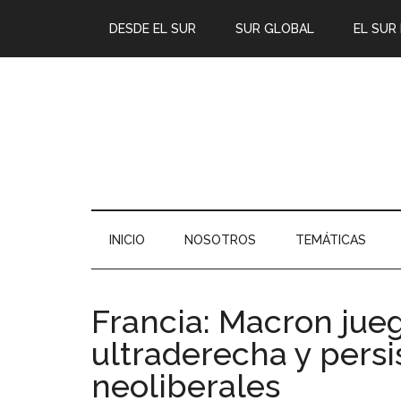
DESDE EL SUR
SUR GLOBAL
EL SUR
INICIO
NOSOTROS
TEMÁTICAS
Francia: Macron jueg
ultraderecha y persis
neoliberales