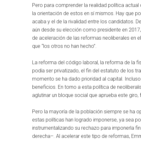
Pero para comprender la realidad política actual 
la orientación de estos en sí mismos. Hay que pon
acaba y el de la rivalidad entre los candidatos.
aún desde su elección como presidente en 2017,
de aceleración de las reformas neoliberales en el
que “los otros no han hecho”.
La reforma del código laboral, la reforma de la fis
podía ser privatizado, el fin del estatuto de los t
momento se ha dado prioridad al capital. Incluso
beneficios. En torno a esta política de neoliberal
aglutinar un bloque social que aprueba este giro
Pero la mayoría de la población siempre se ha op
estas políticas han logrado imponerse, ya sea p
instrumentalizando su rechazo para imponerla fi
derecha–. Al acelerar este tipo de reformas, Emm