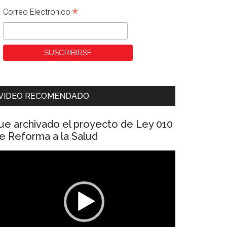
*
Correo Electronico
VIDEO RECOMENDADO
ue archivado el proyecto de Ley 010
e Reforma a la Salud
eproductor
e
ídeo