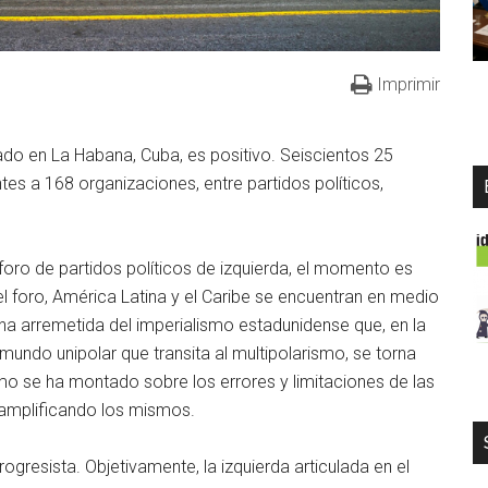
Imprimir
ado en La Habana, Cuba, es positivo. Seiscientos 25
es a 168 organizaciones, entre partidos políticos,
ro de partidos políticos de izquierda, el momento es
 foro, América Latina y el Caribe se encuentran en medio
una arremetida del imperialismo estadunidense que, en la
ndo unipolar que transita al multipolarismo, se torna
smo se ha montado sobre los errores y limitaciones de las
amplificando los mismos.
ogresista. Objetivamente, la izquierda articulada en el