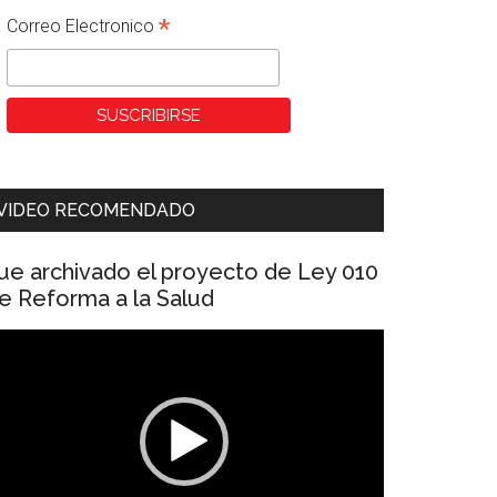
*
Correo Electronico
VIDEO RECOMENDADO
ue archivado el proyecto de Ley 010
e Reforma a la Salud
eproductor
e
ídeo