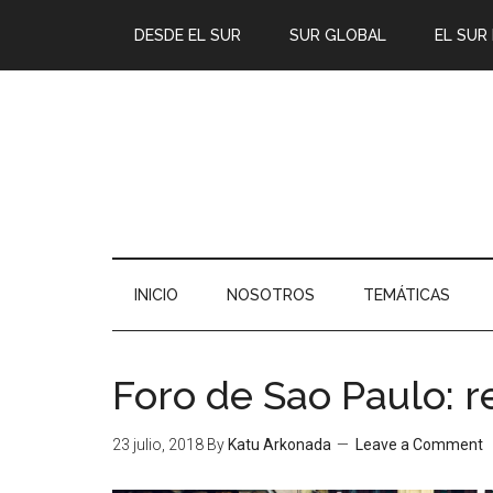
DESDE EL SUR
SUR GLOBAL
EL SUR
INICIO
NOSOTROS
TEMÁTICAS
Foro de Sao Paulo: r
23 julio, 2018
By
Katu Arkonada
Leave a Comment