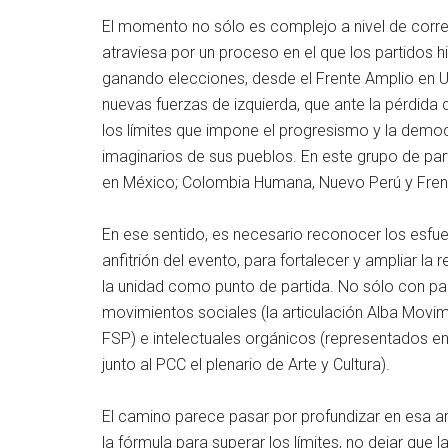
El momento no sólo es complejo a nivel de correl
atraviesa por un proceso en el que los partidos h
ganando elecciones, desde el Frente Amplio en Ur
nuevas fuerzas de izquierda, que ante la pérdida
los límites que impone el progresismo y la democr
imaginarios de sus pueblos. En este grupo de pa
en México; Colombia Humana, Nuevo Perú y Frente
En ese sentido, es necesario reconocer los esfue
anfitrión del evento, para fortalecer y ampliar l
la unidad como punto de partida. No sólo con par
movimientos sociales (la articulación Alba Movim
FSP) e intelectuales orgánicos (representados e
junto al PCC el plenario de Arte y Cultura).
El camino parece pasar por profundizar en esa art
la fórmula para superar los límites, no dejar que la