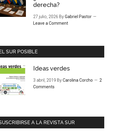
derecha?
27 julio, 2026
By
Gabriel Pastor
Leave a Comment
EL SUR POSIBLE
Ideas verdes
3 abril, 2019
By
Carolina Corcho
2
Comments
SUSCRIBIRSE A LA REVISTA SUR