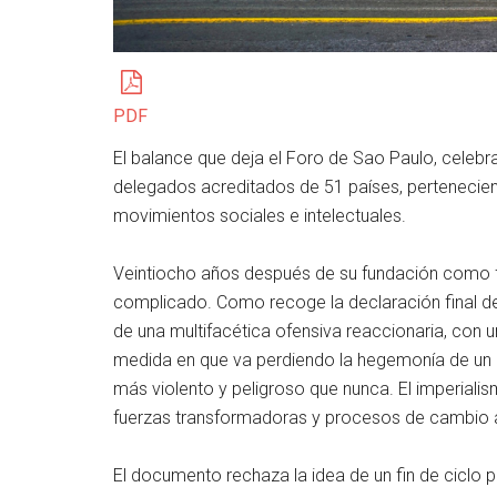
PDF
El balance que deja el Foro de Sao Paulo, celebr
delegados acreditados de 51 países, pertenecient
movimientos sociales e intelectuales.
Veintiocho años después de su fundación como fo
complicado. Como recoge la declaración final del
de una multifacética ofensiva reaccionaria, con 
medida en que va perdiendo la hegemonía de un mu
más violento y peligroso que nunca. El imperiali
fuerzas transformadoras y procesos de cambio 
El documento rechaza la idea de un fin de ciclo pr