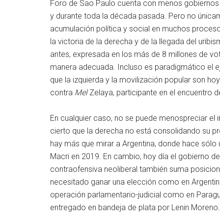
Foro de Sao Paulo cuenta con menos gobiernos qu
y durante toda la década pasada. Pero no únicame
acumulación política y social en muchos proceso
la victoria de la derecha y de la llegada del urib
antes, expresada en los más de 8 millones de voto
manera adecuada. Incluso es paradigmático el 
que la izquierda y la movilización popular son h
contra
Mel
Zelaya, participante en el encuentro 
En cualquier caso, no se puede menospreciar el 
cierto que la derecha no está consolidando su p
hay más que mirar a Argentina, donde hace sól
Macri en 2019. En cambio, hoy día el gobierno d
contraofensiva neoliberal también suma posicio
necesitado ganar una elección como en Argentin
operación parlamentario-judicial como en Paragua
entregado en bandeja de plata por Lenin Moreno.