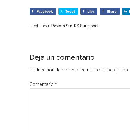
Facebook
Tweet
Like
Share
Filed Under:
Revista Sur
,
RS Sur global
Deja un comentario
Tu dirección de correo electrónico no será publi
Comentario
*