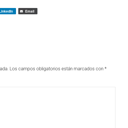
LinkedIn
Email
cada.
Los campos obligatorios están marcados con
*