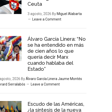
Ceuta
3 agosto, 2026
By
Miguel Alabarta
Leave a Comment
Álvaro García Linera: “No
se ha entendido en más
de cien años lo que
quería decir Marx
cuando hablaba del
Estado”
agosto, 2026
By
Álvaro García Linera Jaume Montés
rard Serralabós
Leave a Comment
Escudo de las Américas,
¿la síntesis de la nueva