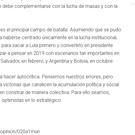
pero debe complementarse con la lucha de masas y con la
, es el principal campo de batalla. Asumiendo que se pudo
o a haberse centrado únicamente en la lucha institucional,
 para sacar a Lula primero y convertirlo en presidente
zar a pensar en 2019 con escenarios tan importantes en
Salvador, en febrero, y Argentina y Bolivia, en octubre.
 hacer autocrítica. Pensemos nuestros errores, pero
a victorias que canalicen la acumulación política y social
n construir de manera colectiva. Para ello seamos,
 optimistas en lo estratégico.
/opinion/020a1mun