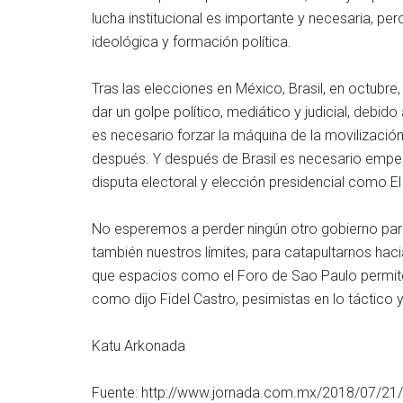
lucha institucional es importante y necesaria, 
ideológica y formación política.
Tras las elecciones en México, Brasil, en octubre
dar un golpe político, mediático y judicial, debid
es necesario forzar la máquina de la movilización
después. Y después de Brasil es necesario empe
disputa electoral y elección presidencial como El 
No esperemos a perder ningún otro gobierno para
también nuestros límites, para catapultarnos haci
que espacios como el Foro de Sao Paulo permite
como dijo Fidel Castro, pesimistas en lo táctico y
Katu Arkonada
Fuente: http://www.jornada.com.mx/2018/07/21