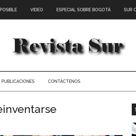
 POSIBLE
VIDEO
ESPECIAL SOBRE BOGOTÁ
SUR 
PUBLICACIONES
CONTÁCTENOS
einventarse