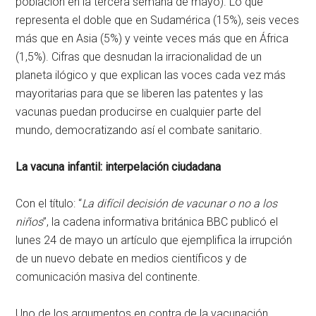
población en la tercera semana de mayo). Lo que
representa el doble que en Sudamérica (15%), seis veces
más que en Asia (5%) y veinte veces más que en África
(1,5%). Cifras que desnudan la irracionalidad de un
planeta ilógico y que explican las voces cada vez más
mayoritarias para que se liberen las patentes y las
vacunas puedan producirse en cualquier parte del
mundo, democratizando así el combate sanitario.
La vacuna infantil: interpelación ciudadana
Con el título: “
La difícil decisión de vacunar o no a los
niños
”, la cadena informativa británica BBC publicó el
lunes 24 de mayo un artículo que ejemplifica la irrupción
de un nuevo debate en medios científicos y de
comunicación masiva del continente.
Uno de los argumentos en contra de la vacunación