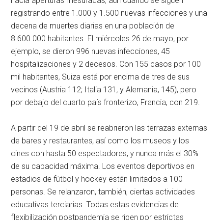
hacia aperturas mesuradas, aun cuando se siguen
registrando entre 1.000 y 1.500 nuevas infecciones y una
decena de muertes diarias en una población de
8.600.000 habitantes. El miércoles 26 de mayo, por
ejemplo, se dieron 996 nuevas infecciones, 45
hospitalizaciones y 2 decesos. Con 155 casos por 100
mil habitantes, Suiza está por encima de tres de sus
vecinos (Austria 112; Italia 131, y Alemania, 145), pero
por debajo del cuarto país fronterizo, Francia, con 219.
A partir del 19 de abril se reabrieron las terrazas externas
de bares y restaurantes, así como los museos y los
cines con hasta 50 espectadores, y nunca más el 30%
de su capacidad máxima. Los eventos deportivos en
estadios de fútbol y hockey están limitados a 100
personas. Se relanzaron, también, ciertas actividades
educativas terciarias. Todas estas evidencias de
flexibilización postpandemia se rigen por estrictas