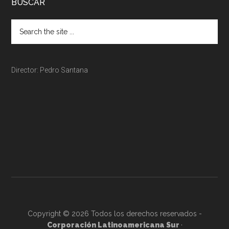
BUSCAR
Director: Pedro Santana
Copyright © 2026 Todos los derechos reservados -
Corporación Latinoamericana Sur
·