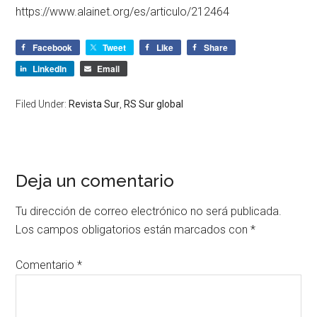
https://www.alainet.org/es/articulo/212464
Facebook
Tweet
Like
Share
LinkedIn
Email
Filed Under:
Revista Sur
,
RS Sur global
Deja un comentario
Tu dirección de correo electrónico no será publicada.
Los campos obligatorios están marcados con
*
Comentario
*