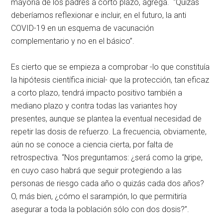
mayoría de los padres a corto plazo, agrega. “Quizás
deberíamos reflexionar e incluir, en el futuro, la anti
COVID-19 en un esquema de vacunación
complementario y no en el básico”.
Es cierto que se empieza a comprobar -lo que constituía
la hipótesis científica inicial- que la protección, tan eficaz
a corto plazo, tendrá impacto positivo también a
mediano plazo y contra todas las variantes hoy
presentes, aunque se plantea la eventual necesidad de
repetir las dosis de refuerzo. La frecuencia, obviamente,
aún no se conoce a ciencia cierta, por falta de
retrospectiva. “Nos preguntamos: ¿será como la gripe,
en cuyo caso habrá que seguir protegiendo a las
personas de riesgo cada año o quizás cada dos años?
O, más bien, ¿cómo el sarampión, lo que permitiría
asegurar a toda la población sólo con dos dosis?”.