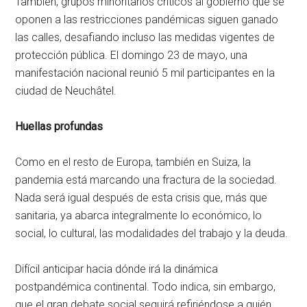
También, grupos minoritarios críticos al gobierno que se
oponen a las restricciones pandémicas siguen ganado
las calles, desafiando incluso las medidas vigentes de
protección pública. El domingo 23 de mayo, una
manifestación nacional reunió 5 mil participantes en la
ciudad de Neuchâtel.
Huellas profundas
Como en el resto de Europa, también en Suiza, la
pandemia está marcando una fractura de la sociedad.
Nada será igual después de esta crisis que, más que
sanitaria, ya abarca integralmente lo económico, lo
social, lo cultural, las modalidades del trabajo y la deuda.
Difícil anticipar hacia dónde irá la dinámica
postpandémica continental. Todo indica, sin embargo,
que el gran debate social seguirá refiriéndose a quién