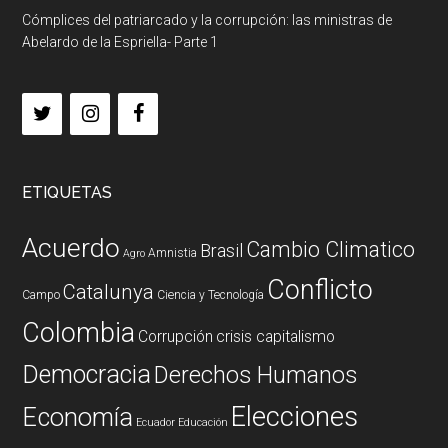
Cómplices del patriarcado y la corrupción: las ministras de
Abelardo de la Espriella- Parte 1
ETIQUETAS
Acuerdo
Cambio Climatico
Brasil
Amnistia
Agro
Conflicto
Catalunya
Campo
Ciencia y Tecnología
Colombia
Corrupción
crisis capitalismo
Democracia
Derechos Humanos
Elecciones
Economía
Ecuador
Educación