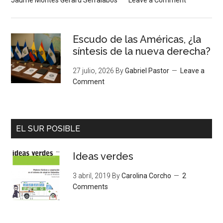
Jaume Montés Gerard Serralabós
Leave a Comment
Escudo de las Américas, ¿la
síntesis de la nueva derecha?
27 julio, 2026
By
Gabriel Pastor
Leave a
Comment
EL SUR POSIBLE
Ideas verdes
3 abril, 2019
By
Carolina Corcho
2
Comments