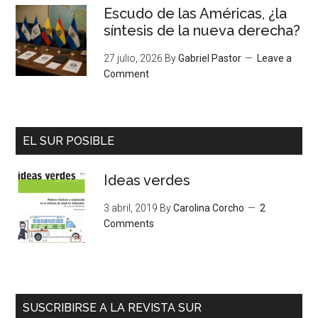
Escudo de las Américas, ¿la
síntesis de la nueva derecha?
27 julio, 2026
By
Gabriel Pastor
Leave a
Comment
EL SUR POSIBLE
Ideas verdes
3 abril, 2019
By
Carolina Corcho
2
Comments
SUSCRIBIRSE A LA REVISTA SUR