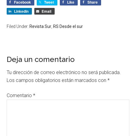
Facebook
Tweet
Like
Share
LinkedIn
Email
Filed Under:
Revista Sur
,
RS Desde el sur
Deja un comentario
Tu dirección de correo electrónico no será publicada.
Los campos obligatorios están marcados con
*
Comentario
*