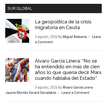
SUR GLOBAL
La geopolítica de la crisis
migratoria en Ceuta
3 agosto, 2026
By
Miguel Alabarta
Leave
a Comment
Álvaro García Linera: “No se
ha entendido en más de cien
años lo que quería decir Marx
cuando hablaba del Estado”
3 agosto, 2026
By
Álvaro García Linera
Jaume Montés Gerard Serralabós
Leave a Comment